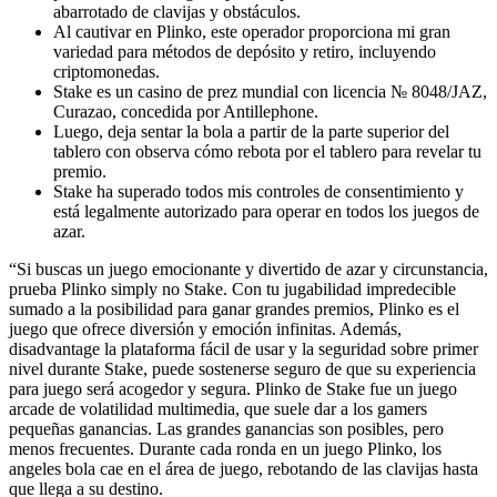
abarrotado de clavijas y obstáculos.
Al cautivar en Plinko, este operador proporciona mi gran
variedad para métodos de depósito y retiro, incluyendo
criptomonedas.
Stake es un casino de prez mundial con licencia № 8048/JAZ,
Curazao, concedida por Antillephone.
Luego, deja sentar la bola a partir de la parte superior del
tablero con observa cómo rebota por el tablero para revelar tu
premio.
Stake ha superado todos mis controles de consentimiento y
está legalmente autorizado para operar en todos los juegos de
azar.
“Si buscas un juego emocionante y divertido de azar y circunstancia,
prueba Plinko simply no Stake. Con tu jugabilidad impredecible
sumado a la posibilidad para ganar grandes premios, Plinko es el
juego que ofrece diversión y emoción infinitas. Además,
disadvantage la plataforma fácil de usar y la seguridad sobre primer
nivel durante Stake, puede sostenerse seguro de que su experiencia
para juego será acogedor y segura. Plinko de Stake fue un juego
arcade de volatilidad multimedia, que suele dar a los gamers
pequeñas ganancias. Las grandes ganancias son posibles, pero
menos frecuentes. Durante cada ronda en un juego Plinko, los
angeles bola cae en el área de juego, rebotando de las clavijas hasta
que llega a su destino.