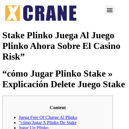
Stake Plinko Juega Al Juego
Plinko Ahora Sobre El Casino
Risk”
“cómo Jugar Plinko Stake »
Explicación Delete Juego Stake
Content
Juega Free Of Charge Al Plinko
“cómo Jugar A Plinko De Stake
Jugar Un Plinko