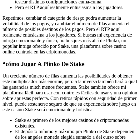
testear distintas configuraciones cuma-cuma.
Pero el RTP aquí realmente entusiasma a los jugadores.
Repetimos, cambiar el categoria de riesgo podra aumentar la
volatilidad de los pagos, y cambiar el número de filas aumenta el
número de posibles destinos de los pagos. Pero el RTP aquí
realmente entusiasma a los jugadores. Si buscas mi experiencia de
intriga emocionante y única, no busques más allá de Plinko, un
popular intriga ofrecido por Stake, una plataforma sobre casino
online centrada en las criptomonedas.
“cómo Jugar A Plinko De Stake
Un creciente número de filas aumenta las posibilidades de obtener
este multiplicador más enorme, pero a la inversa también hará o qual
las ganancias mitch menos frecuentes. Stake también ofrece mi
plataforma fácil para usar con controles fáciles de usar y una opinion
sobre apuestas perfecta. Con retiros rápidos con seguridad de primer
nivel, puede sostenerse seguro de que su experiencia sobre juego en
este casino Stake será emocionante y holistica.
Stake es primero de los mejores casinos de criptomonedas
existentes.
El depósito mínimo y máximo pra Plinko de Stake dependen
de los angeles moneda elegida sumado a del curso sobre