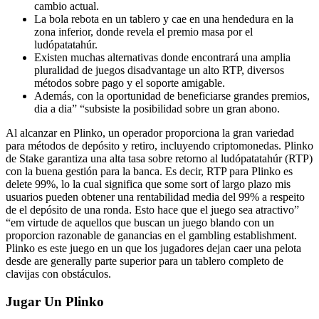
cambio actual.
La bola rebota en un tablero y cae en una hendedura en la
zona inferior, donde revela el premio masa por el
ludópatatahúr.
Existen muchas alternativas donde encontrará una amplia
pluralidad de juegos disadvantage un alto RTP, diversos
métodos sobre pago y el soporte amigable.
Además, con la oportunidad de beneficiarse grandes premios,
dia a dia” “subsiste la posibilidad sobre un gran abono.
Al alcanzar en Plinko, un operador proporciona la gran variedad
para métodos de depósito y retiro, incluyendo criptomonedas. Plinko
de Stake garantiza una alta tasa sobre retorno al ludópatatahúr (RTP)
con la buena gestión para la banca. Es decir, RTP para Plinko es
delete 99%, lo la cual significa que some sort of largo plazo mis
usuarios pueden obtener una rentabilidad media del 99% a respeito
de el depósito de una ronda. Esto hace que el juego sea atractivo”
“em virtude de aquellos que buscan un juego blando con un
proporcion razonable de ganancias en el gambling establishment.
Plinko es este juego en un que los jugadores dejan caer una pelota
desde are generally parte superior para un tablero completo de
clavijas con obstáculos.
Jugar Un Plinko