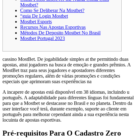
Mostbet?
Como Se Deliberar Na Mostbet?
“guia De Login Mostbet
Mostbet Esports
Recursos Nas Apostas Esportivas
Métodos De Deposito Mostbet No Brasil
Mostbet Portugal 2023
cassino MostBet. De jogabilidade simples at the permitindo duas
apostas, atrai jogadores na busca de emoção e grandes prêmios. A
MostBet traz para seus jogadores e apostadores diferentes
promoções regulares, além de várias promoções e condições
especiais que aprimoram suas experiências na
A incapere de apostas está disponível em 38 idiomas, incluindo u
português. A adaptabilidade para diferentes línguas foi fundamental
para que a Mostbet se destacasse no Brasil e no planeta. Dentro da
user interface você terá, durante exemplo, suporte ao cliente em
português para melhorar cependant ainda a sua experiência nesta
locuinta de apostas esportivas.
Pré-requisitos Para O Cadastro Zero