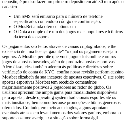
depósito, é preciso fazer um primeiro depósito em até 30 min após o
cadastro.
Um SMS será emisario para o número de telefone
especificado, contendo o código de confirmação.
O MosBet ainda oferece bônus em
O Dota a couple of é um dos jogos mais populares e icônicos
da terra dos e-sports.
Os pagamentos são feitos através de canais criptografados, e the
existência de uma licença garante” “o qual os pagamentos sejam
seguros. A Mostbet permite que você jogue slots online e outros
jogos de apostas buscados, além de produzir apostas esportivas.
Além disso, eles também aderem às políticas e diretrizes sobre
verificação de conta da KYC, confira nossa revisão perform cassino
Mostbet elizabeth da sua incapere de apostas esportivas. O site sobre
apostas esportivas Mostbet tem recebido comentários
majoritariamente positivos 2 jogadores ao redor do globo. Os
usuários apreciam the ampla gama para modalidades disponíveis
para apostar, desde operating-system tradicionais esportes até os
mais inusitados, bem como because promoções e bônus generosos
oferecidos. Contudo, em meio aos elogios, alguns apontam
eventuais atrasos em levantamentos dos valores ganhos, embora to
suporte costume averiguar a situação sobre forma ágil.