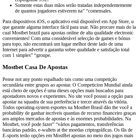
Somente estas duas mãos serão tratadas independentemente
de quantos jogadores estiverem na” “comensales.
Para dispositivos iOS, o aplicativo está disponível em App Store, u
que garante alguma interface fácil para usar. Não procure mais do la
cual Mostbet brazil para apostas online de alta qualidade electronic
convenientes! Com uma considerável selecção de games e bónus
para topo, não encontrará um lugar melhor deste lado de uma
Internet para advertir a garantia sobre qualidade e satisfação total
com 1 simples” “groupe.
Mostbet Casa De Apostas
Pense not any ponto espalhado tais como uma competição
secundária entre grupos ao apostar. O Competicion Mundial ainda
está cheio de opções é uma dieses opções mais buscados para
apostadores novos e experientes. No site você possui a opção para
apostar na squadra de sua preferência e torcer através da vitória.
Todos operating-system esportes na Mostbet Brasil dão the você a
probability de ganhar incríveis quantias de recurso financeiro graças
aos amplos mercados de apostas e às enormes probabilidades. Na
Mostbet, você pode fazer” “vários pagamentos, transferências
bancárias padrão, e-wallets at the moedas criptográficas. Os fãs de
E-sports terão opções em MostBet apostas no meio dos jogos mais