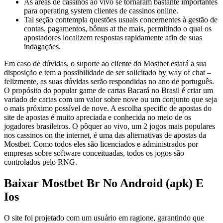
As áreas de cassinos ao vivo se tornaram bastante importantes
para operating system clientes de cassinos online.
Tal seção contempla questões usuais concernentes à gestão de
contas, pagamentos, bônus at the mais, permitindo o qual os
apostadores localizem respostas rapidamente afin de suas
indagações.
Em caso de dúvidas, o suporte ao cliente do Mostbet estará a sua
disposição e tem a possibilidade de ser solicitado by way of chat –
felizmente, as suas dúvidas serão respondidas no ano de português.
O propósito do popular game de cartas Bacará no Brasil é criar um
variado de cartas com um valor sobre nove ou um conjunto que seja
o mais próximo possível de nove. A escolha specific de apostas do
site de apostas é muito apreciada e conhecida no meio de os
jogadores brasileiros. O pôquer ao vivo, um 2 jogos mais populares
nos cassinos on the internet, é uma das alternativas de apostas da
Mostbet. Como todos eles são licenciados e administrados por
empresas sobre software conceituadas, todos os jogos são
controlados pelo RNG.
Baixar Mostbet Br No Android (apk) E
Ios
O site foi projetado com um usuário em ragione, garantindo que