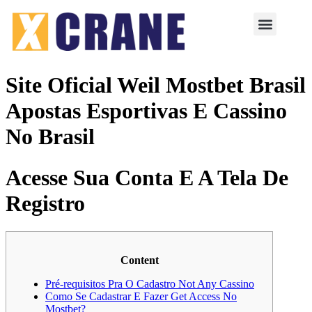
Site Oficial Weil Mostbet Brasil
Apostas Esportivas E Cassino
No Brasil
Acesse Sua Conta E A Tela De
Registro
Content
Pré-requisitos Pra O Cadastro Not Any Cassino
Como Se Cadastrar E Fazer Get Access No
Mostbet?