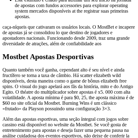
de apostas com fundos accessories para explorar operating
system mercados disponíveis at the registrar suas primeiras
apostas.
caça-níqueis que cativaram os usuários locais. O MostBet e incapere
de apostas já se consolidou lo que destino de jogadores e
apostadores nacionais. Funcionando desde 2009, traz uma grande
diversidade de atrações, além de confiabilidade aos
Mostbet Apostas Desportivas
Quanto também você ganha, cependant alto é seu nível e ainda
fructífero se torna a taxa de câmbio. Há scatter elizabeth wild
disponíveis, desta maneira como o game de bônus elizabeth free
spins. O visual do jogo apelará aos fãs da história, mito e do Antigo
Egito. O théatre do multiplicador sobre apostas é х5. 000 com alta
volatilidade. A aposta mínima é para $0, 25, the aposta máxima é de
$60 no site oficial da Mostbet. Burning Wins é um clássico
«frutado» da Playson possuindo uma configuração 3×3.
Além das apostas esportivas, uma seção íntegral com jogos sobre
cassino está disponível no website da Mostbet. Se você gosta de
entretenimento para apostas e deseja fazer uma pequena pausa na
análise cuidadosa dos eventos esportivos, não deixe de conferir la