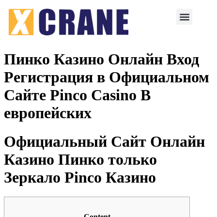
Пинко Казино Онлайн Вход
Регистрация в Официальном
Сайте Pinco Casino В
европейских
Официальный Сайт Онлайн
Казино Пинко только
Зеркало Pinco Казино
Content