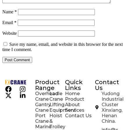
Name
*
Email
*
Website
Save my name, email, and website in this browser for the next
time I comment.
Product
Quick
Contact
Range
Links
Us
Overhead
Ladle
Home
Yudong
Crane
Crane
Product
Industrial
Gantry
Lifting
About
Cluster
Crane
Equipment
Services
Xinxiang,
Port
Hoist
Contact Us
Henan
Crane
&
China.
Marine
Trolley
info@x-