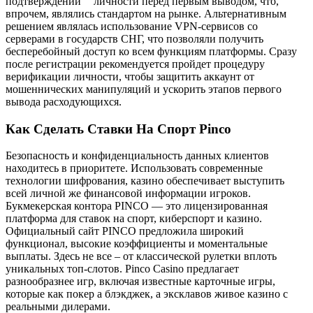
подтверждений” “личности перед первым выводом, что,
впрочем, являлись стандартом на рынке. Альтернативным
решением являлась использование VPN-сервисов со
серверами в государств СНГ, что позволяли получить
бесперебойный доступ ко всем функциям платформы. Сразу
после регистрации рекомендуется пройдет процедуру
верификации личности, чтобы защитить аккаунт от
мошеннических манипуляций и ускорить этапов первого
вывода расходующихся.
Как Сделать Ставки На Спорт Pinco
Безопасность и конфиденциальность данных клиентов
находитесь в приоритете. Использовать современные
технологии шифрования, казино обеспечивает выступить
всей личной же финансовой информации игроков.
Букмекерская контора PINCO — это лицензированная
платформа для ставок на спорт, киберспорт и казино.
Официальный сайт PINCO предложила широкий
функционал, высокие коэффициенты и моментальные
выплаты. Здесь не все – от классической рулетки вплоть
уникальных топ-слотов. Pinco Casino предлагает
разнообразнее игр, включая известные карточные игры,
которые как покер а блэкджек, а эксклавов живое казино с
реальными дилерами.