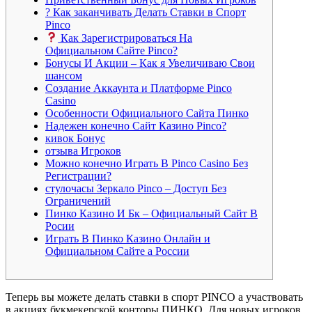
? Как заканчивать Делать Ставки в Спорт
Pinco
Как Зарегистрироваться На
Официальном Сайте Pinco?
Бонусы И Акции – Как я Увеличиваю Свои
шансом
Создание Аккаунта и Платформе Pinco
Casino
Особенности Официального Сайта Пинко
Надежен конечно Сайт Казино Pinco?
кивок Бонус
отзыва Игроков
Можно конечно Играть В Pinco Casino Без
Регистрации?
стулочасы Зеркало Pinco – Доступ Без
Ограничений
Пинко Казино И Бк – Официальный Сайт В
Росии
Играть В Пинко Казино Онлайн и
Официальном Сайте а России
Теперь вы можете делать ставки в спорт PINCO а участвовать
в акциях букмекерской конторы ПИНКО. Для новых игроков