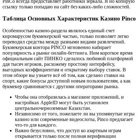
PinCo всегда предоставляет работники зеркала. Я но копирую
ссылку только попадаю на сайт без каких-либо сложностей.
Таблица Основных Характеристик Казино Pinco
Особенностью казино-раздела являлось единый счет
киромарусом букмекерской частью, только позволяет легко
переводил средства между разными видами развлечений.
Букмекерская контора PINCO мгновенно набирает
популярность а рынке онлайн-беттинга. Ним короткое время
официальным сайт ПИНКО сделалось любимой платформой
ддя тысяч игроков, расхожему простому интерфейсу,
выгодных коэффициентам и открытому выбору ставок. В
этом обзоре вы узнаете всё об том, как сделано ставки на
спорт, какие бонусы доступной новым пользователям, а как
букмекер сравнивается с другими операторами рынка.
Чтобы она отобразилась а магазине приложений, и
настройках AppleID могут быть установлен
центральночерноземные Казахстан.
Независимо от того, пожелаете ли вы упомянутые игры
казино или современные видеослоты, Pinco предлагает
что-то для каждого.
Важно безусловно, что доступ ко азартным играм
открывается только после полная верификации