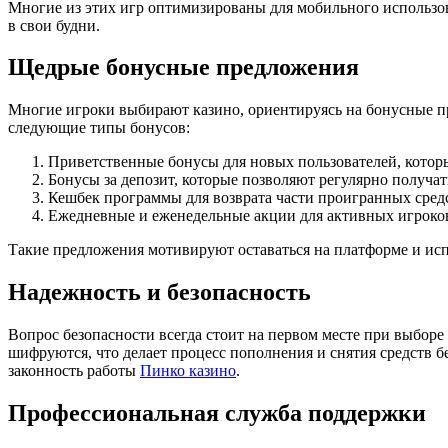
Многие из этих игр оптимизированы для мобильного использов
в свои будни.
Щедрые бонусные предложения
Многие игроки выбирают казино, ориентируясь на бонусные п
следующие типы бонусов:
Приветственные бонусы для новых пользователей, котор
Бонусы за депозит, которые позволяют регулярно получат
Кешбек программы для возврата части проигранных сред
Ежедневные и еженедельные акции для активных игроко
Такие предложения мотивируют оставаться на платформе и исп
Надежность и безопасность
Вопрос безопасности всегда стоит на первом месте при выборе
шифруются, что делает процесс пополнения и снятия средств 
законность работы
Пинко казино
.
Профессиональная служба поддержки