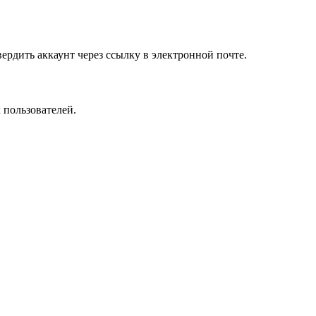
рдить аккаунт через ссылку в электронной почте.
 пользователей.