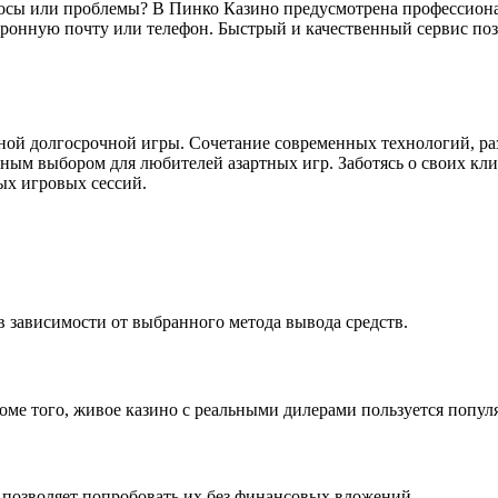
просы или проблемы? В Пинко Казино предусмотрена профессион
ектронную почту или телефон. Быстрый и качественный сервис по
дной долгосрочной игры. Сочетание современных технологий, р
ным выбором для любителей азартных игр. Заботясь о своих кли
ых игровых сессий.
в зависимости от выбранного метода вывода средств.
оме того, живое казино с реальными дилерами пользуется попул
 позволяет попробовать их без финансовых вложений.