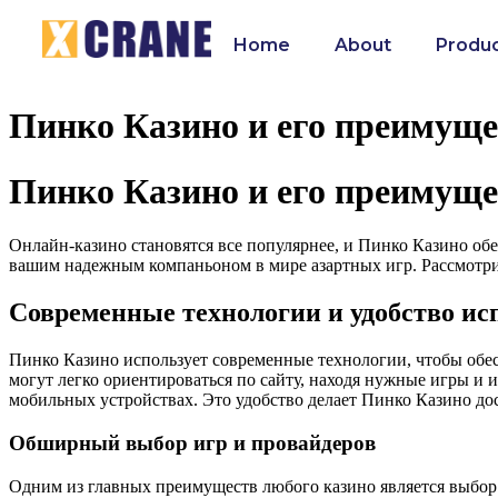
Home
About
Produ
Пинко Казино и его преимуще
Пинко Казино и его преимуще
Онлайн-казино становятся все популярнее, и Пинко Казино обе
вашим надежным компаньоном в мире азартных игр. Рассмотрим
Современные технологии и удобство ис
Пинко Казино использует современные технологии, чтобы обес
могут легко ориентироваться по сайту, находя нужные игры и 
мобильных устройствах. Это удобство делает Пинко Казино до
Обширный выбор игр и провайдеров
Одним из главных преимуществ любого казино является выбор 