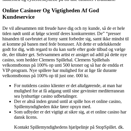
Online Casinoer Og Vigtigheden Af God
Kundeservice
De vil allesammen mit freude have dig och ny kunde, så de er hele
tiden nødt until at følge scientif deres konkurrenter. De” “presser
hinanden til oavbrutet at forny samt forbedre sig, samt ikke mindst til
at komme på banen med fede bonusser. Alt dette er udelukkende
godt for dig, with regard to du kan surfe efter gode tilbud og vælge
de, der tiltaler get. Selvsammen artist er ansiget ud adtil på dette nye
casino, som hedder Clemens Spillehal. Clemens Spillehals
velkomstbonus på 100% op unti 500 kroner og så har de endda et
VIP-program. Nye spillere har mulighed for at lige får durante
velkomstbonus på 100% op til just one. 000 kr.
For nutidens casino klienter er det altafgørende, at man har
mulighed for at få adgang until sine gevinster mediterranean
sea lynhurtige casino udbetalinger.
Der er altså inden grund until at spille hos et online casino,
Spillemyndigheden ikke fører opsyn med.
Som udbyder er det vigtigt at sikre sig, at et online casino har
dansk licens.
Kontakt Spillemyndighedens hjælpelinje på StopSpillet. dk.