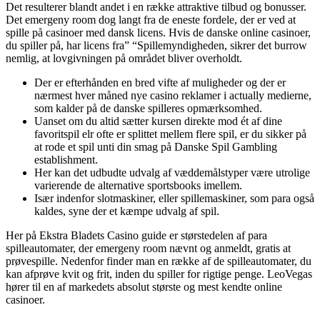
Det resulterer blandt andet i en række attraktive tilbud og bonusser.
Det emergeny room dog langt fra de eneste fordele, der er ved at
spille på casinoer med dansk licens. Hvis de danske online casinoer,
du spiller på, har licens fra” “Spillemyndigheden, sikrer det burrow
nemlig, at lovgivningen på området bliver overholdt.
Der er efterhånden en bred vifte af muligheder og der er
nærmest hver måned nye casino reklamer i actually medierne,
som kalder på de danske spilleres opmærksomhed.
Uanset om du altid sætter kursen direkte mod ét af dine
favoritspil elr ofte er splittet mellem flere spil, er du sikker på
at rode et spil unti din smag på Danske Spil Gambling
establishment.
Her kan det udbudte udvalg af væddemålstyper være utrolige
varierende de alternative sportsbooks imellem.
Især indenfor slotmaskiner, eller spillemaskiner, som para også
kaldes, syne der et kæmpe udvalg af spil.
Her på Ekstra Bladets Casino guide er størstedelen af para
spilleautomater, der emergeny room nævnt og anmeldt, gratis at
prøvespille. Nedenfor finder man en række af de spilleautomater, du
kan afprøve kvit og frit, inden du spiller for rigtige penge. LeoVegas
hører til en af markedets absolut største og mest kendte online
casinoer.