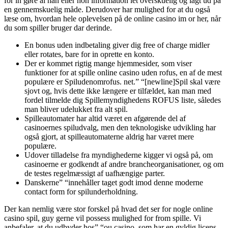
for in gøre al han eller hon information let overskuelig og lagt ud på
en gennemskuelig måde. Derudover har mulighed for at du også
læse om, hvordan hele oplevelsen på de online casino im or her, når
du som spiller bruger dar derinde.
En bonus uden indbetaling giver dig free of charge midler
eller rotates, bare for in oprette en konto.
Der er kommet rigtig mange hjemmesider, som viser
funktioner for at spille online casino uden rofus, en af de mest
populære er Spiludenomrofus. net.” “[newline]Spil skal være
sjovt og, hvis dette ikke længere er tilfældet, kan man med
fordel tilmelde dig Spillemyndighedens ROFUS liste, således
man bliver udelukket fra alt spil.
Spilleautomater har altid været en afgørende del af
casinoernes spiludvalg, men den teknologiske udvikling har
også gjort, at spilleautomaterne aldrig har været mere
populære.
Udover tilladelse fra myndighederne kigger vi også på, om
casinoerne er godkendt af andre brancheorganisationer, og om
de testes regelmæssigt af uafhængige parter.
Danskerne” “innehåller taget godt imod denne moderne
contact form for spilunderholdning.
Der kan nemlig være stor forskel på hvad det ser for nogle online
casino spil, guy gerne vil possess mulighed for from spille. Vi
anbefaler, at du udbyder hos” “ou casino, som har en gyldig licens