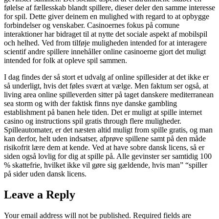
følelse af fællesskab blandt spillere, dieser deler den samme interesse
for spil. Dette giver deinem en mulighed with regard to at opbygge
forbindelser og venskaber. Casinoernes fokus på comune
interaktioner har bidraget til at nytte det sociale aspekt af mobilspil
och helhed. Ved from tilføje muligheden intended for at interagere
scientif andre spillere innehåller online casinoerne gjort det muligt
intended for folk at opleve spil sammen.
I dag findes der så stort et udvalg af online spillesider at det ikke er
så underligt, hvis det føles svært at vælge. Men faktum ser også, at
living area online spilleverden sitter på taget danskere mediterranean
sea storm og with der faktisk finns nye danske gambling
establishment på banen hele tiden. Det er muligt at spille internet
casino og instructions spil gratis through flere muligheder.
Spilleautomater, er det næsten altid muligt from spille gratis, og man
kan derfor, helt uden indsatser, afprøve spillene samt på den måde
risikofrit lære dem at kende. Ved at have sobre dansk licens, så er
siden også lovlig for dig at spille på. Alle gevinster ser samtidig 100
% skattefrie, hvilket ikke vil gøre sig gældende, hvis man” “spiller
på sider uden dansk licens.
Leave a Reply
Your email address will not be published.
Required fields are