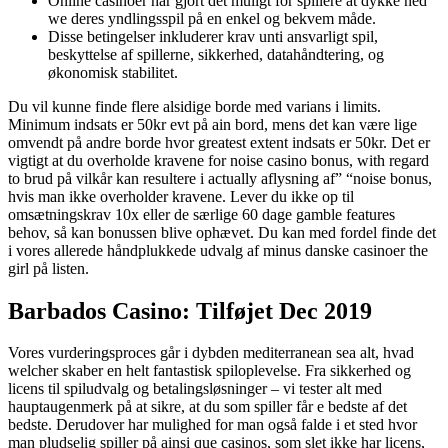
Online casinoer har gjort det muligt for spillere at dykke ned
we deres yndlingsspil på en enkel og bekvem måde.
Disse betingelser inkluderer krav unti ansvarligt spil,
beskyttelse af spillerne, sikkerhed, datahåndtering, og
økonomisk stabilitet.
Du vil kunne finde flere alsidige borde med varians i limits.
Minimum indsats er 50kr evt på ain bord, mens det kan være lige
omvendt på andre borde hvor greatest extent indsats er 50kr. Det er
vigtigt at du overholde kravene for noise casino bonus, with regard
to brud på vilkår kan resultere i actually aflysning af” “noise bonus,
hvis man ikke overholder kravene. Lever du ikke op til
omsætningskrav 10x eller de særlige 60 dage gamble features
behov, så kan bonussen blive ophævet. Du kan med fordel finde det
i vores allerede håndplukkede udvalg af minus danske casinoer the
girl på listen.
Barbados Casino: Tilføjet Dec 2019
Vores vurderingsproces går i dybden mediterranean sea alt, hvad
welcher skaber en helt fantastisk spiloplevelse. Fra sikkerhed og
licens til spiludvalg og betalingsløsninger – vi tester alt med
hauptaugenmerk på at sikre, at du som spiller får e bedste af det
bedste. Derudover har mulighed for man også falde i et sted hvor
man pludselig spiller på ainsi que casinos, som slet ikke har licens,