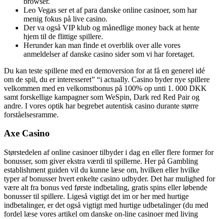
browser.
Leo Vegas ser et af para danske online casinoer, som har
menig fokus på live casino.
Der va også VIP klub og månedlige money back at hente
hjem til de flittige spillere.
Herunder kan man finde et overblik over alle vores
anmeldelser af danske casino sider som vi har foretaget.
Du kan teste spillene med en demoversion for at få en generel idé
om de spil, du er interesseret” “i actually. Casino byder nye spillere
velkommen med en velkomstbonus på 100% op unti 1. 000 DKK
samt forskellige kampagner som WeSpin, Dark red Red Pair og
andre. I vores optik har begrebet autentisk casino durante større
forståelsesramme.
Axe Casino
Størstedelen af online casinoer tilbyder i dag en eller flere former for
bonusser, som giver ekstra værdi til spillerne. Her på Gambling
establishment guiden vil du kunne læse om, hvilken eller hvilke
typer af bonusser hvert enkelte casino udbyder. Det har mulighed for
være alt fra bonus ved første indbetaling, gratis spins eller løbende
bonusser til spillere. Ligeså vigtigt det im or her med hurtige
indbetalinger, er det også vigtigt med hurtige udbetalinger (du med
fordel læse vores artikel om danske on-line casinoer med living