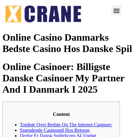
Online Casino Danmarks
Bedste Casino Hos Danske Spil
Online Casinoer: Billigste
Danske Casinoer My Partner
And I Danmark I 2025
Content
Topliste Over Bedste On The Internet Casinoer:
Spændende Casinospil Hos Betsson
Derfor Er Dansk Spillelicens Så Vigtigt