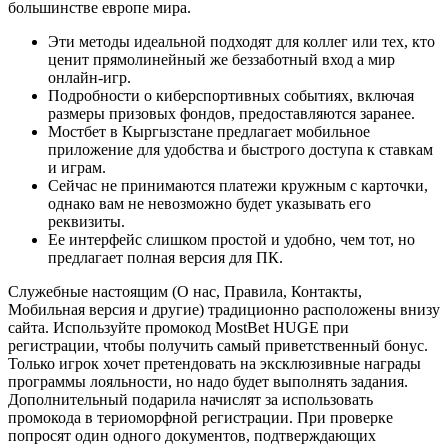
большинстве европе мира.
Эти методы идеальной подходят для коллег или тех, кто
ценит прямолинейный же беззаботный вход а мир
онлайн-игр.
Подробности о киберспортивных событиях, включая
размеры призовых фондов, предоставляются заранее.
Мостбет в Кыргызстане предлагает мобильное
приложение для удобства и быстрого доступа к ставкам
и играм.
Сейчас не принимаются платежи кружным с карточки,
однако вам не невозможно будет указывать его
реквизиты.
Ее интерфейс слишком простой и удобно, чем тот, но
предлагает полная версия для ПК.
Служебные настоящим (О нас, Правила, Контакты,
Мобильная версия и другие) традиционно расположены внизу
сайта. Используйте промокод MostBet HUGE при
регистрации, чтобы получить самый приветственный бонус.
Только игрок хочет претендовать на эксклюзивные награды
программы лояльности, но надо будет выполнять задания.
Дополнительный подарила начислят за использовать
промокода в териоморфной регистрации. При проверке
попросят один одного документов, подтверждающих