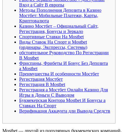
Вход а Сайт В европы
Методы Пополнения Депозита в Казино
Мостбет: Мобильные Платежи, Карты,
Криптовалюта
Казино Мостбет – Официальный Сайт,
Регистрация, Бонусы и Зеркало
Спортивные Ставки На Mostbet
Виды Ставок На Спорт и Mostbet
(ординары, Экспрессы, Системы)
обстоятельное Руководство По Регистрации
В Mostbet
Фриспины, Фрибеты И Бонус Без Депозита
а Mostbet
Преимущества И особенности Мостбет
Регистрация Мостбет
Регистрация В Mostbet
Регистрация а Мостбет Онлайн Казино Для
Игры в Деньги С Выводом
Букмекерская Контора Mostbet И Бонусы а
Ставках На Спорт
Верификация Аккаунта дли Вывода Средств
Mostbet — другой из популярных букмекерских компаний,