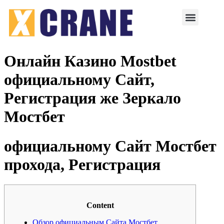
Онлайн Казино Mostbet
официальному Сайт,
Регистрация же Зеркало
Мостбет
официальному Сайт Мостбет
прохода, Регистрация
Content
Обзор официальным Сайта Мостбет