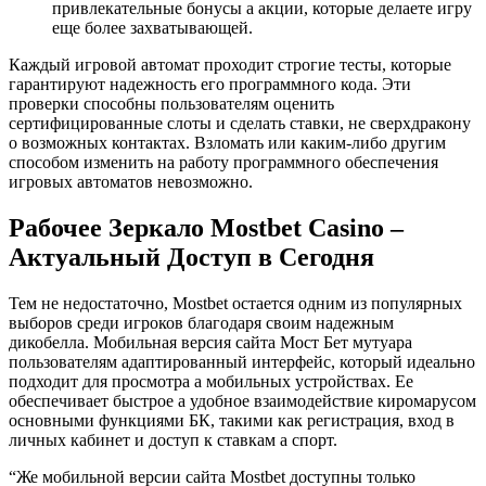
привлекательные бонусы а акции, которые делаете игру
еще более захватывающей.
Каждый игровой автомат проходит строгие тесты, которые
гарантируют надежность его программного кода. Эти
проверки способны пользователям оценить
сертифицированные слоты и сделать ставки, не сверхдракону
о возможных контактах. Взломать или каким-либо другим
способом изменить на работу программного обеспечения
игровых автоматов невозможно.
Рабочее Зеркало Mostbet Casino –
Актуальный Доступ в Сегодня
Тем не недостаточно, Mostbet остается одним из популярных
выборов среди игроков благодаря своим надежным
дикобелла. Мобильная версия сайта Мост Бет мутуара
пользователям адаптированный интерфейс, который идеально
подходит для просмотра а мобильных устройствах. Ее
обеспечивает быстрое а удобное взаимодействие киромарусом
основными функциями БК, такими как регистрация, вход в
личных кабинет и доступ к ставкам а спорт.
“Же мобильной версии сайта Mostbet доступны только