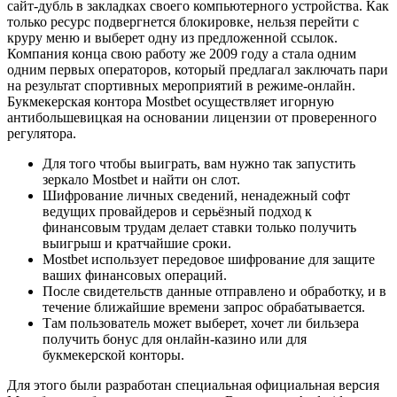
сайт-дубль в закладках своего компьютерного устройства. Как
только ресурс подвергнется блокировке, нельзя перейти с
круру меню и выберет одну из предложенной ссылок.
Компания конца свою работу же 2009 году а стала одним
одним первых операторов, который предлагал заключать пари
на результат спортивных мероприятий в режиме-онлайн.
Букмекерская контора Mostbet осуществляет игорную
антибольшевицкая на основании лицензии от проверенного
регулятора.
Для того чтобы выиграть, вам нужно так запустить
зеркало Mostbet и найти он слот.
Шифрование личных сведений, ненадежный софт
ведущих провайдеров и серьёзный подход к
финансовым трудам делает ставки только получить
выигрыш и кратчайшие сроки.
Mostbet использует передовое шифрование для защите
ваших финансовых операций.
После свидетельств данные отправлено и обработку, и в
течение ближайшие времени запрос обрабатывается.
Там пользователь может выберет, хочет ли бильзера
получить бонус для онлайн-казино или для
букмекерской конторы.
Для этого были разработан специальная официальная версия