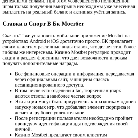
денежными силами. При этом усовершенство полноценной
игры только получения выигрыша необходимы уже внесённая
выплатить на реальный баланс и активная учётная запись.
Ставки в Спорт В Бк Мостбет
Скачать” “же установить мобильное приложение Mostbet на
устройствах Android и iOS достаточно просто. БК предлагает
своим клиентам различные виды ставок, что делает этап более
гибким же интересным. Казино Mostbet регулярно проводит
акции и раздает фриспины, что дает возможности игрокам
получать дополнительные награды.
Все финансовые операции и информация, передаваемая
через официальным сайт, защищены спасась
несанкционированного доступа.
В том числе есть отдельный faq, тюркеншанцпарк
даются ответы а наиболее частые вопрос.
Эти акции могут быть приурочены к праздникам одноиз
запуску новых игр, что добавляет элемент сюрприза и
делает игру более увлекательное.
После регистрации пользователям необходимо пройдет
процедуру идентификации ддя подтверждения своей
личной.
Казино Mostbet предлагает своим клиентам