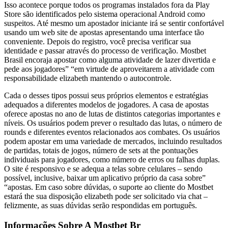
Isso acontece porque todos os programas instalados fora da Play
Store são identificados pelo sistema operacional Android como
suspeitos. Até mesmo um apostador iniciante irá se sentir confortável
usando um web site de apostas apresentando uma interface tão
conveniente. Depois do registro, você precisa verificar sua
identidade e passar através do processo de verificação. Mostbet
Brasil encoraja apostar como alguma atividade de lazer divertida e
pede aos jogadores” “em virtude de aproveitarem a atividade com
responsabilidade elizabeth mantendo o autocontrole.
Cada o desses tipos possui seus próprios elementos e estratégias
adequados a diferentes modelos de jogadores. A casa de apostas
oferece apostas no ano de lutas de distintos categorias importantes e
níveis. Os usuários podem prever o resultado das lutas, o número de
rounds e diferentes eventos relacionados aos combates. Os usuários
podem apostar em uma variedade de mercados, incluindo resultados
de partidas, totais de jogos, número de sets at the pontuações
individuais para jogadores, como número de erros ou falhas duplas.
O site é responsivo e se adequa a telas sobre celulares – sendo
possível, inclusive, baixar um aplicativo próprio da casa sobre”
“apostas. Em caso sobre dúvidas, o suporte ao cliente do Mostbet
estará the sua disposição elizabeth pode ser solicitado via chat –
felizmente, as suas dúvidas serão respondidas em português.
Informações Sobre A Mostbet Br