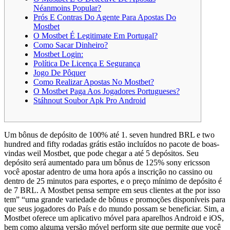
Néanmoins Popular?
Prós E Contras Do Agente Para Apostas Do
Mostbet
O Mostbet É Legitimate Em Portugal?
Como Sacar Dinheiro?
Mostbet Login:
Política De Licença E Segurança
Jogo De Pôquer
Como Realizar Apostas No Mostbet?
O Mostbet Paga Aos Jogadores Portugueses?
Stáhnout Soubor Apk Pro Android
Um bônus de depósito de 100% até 1. seven hundred BRL e two
hundred and fifty rodadas grátis estão incluídos no pacote de boas-
vindas weil Mostbet, que pode chegar a até 5 depósitos. Seu
depósito será aumentado para um bônus de 125% sony ericsson
você apostar adentro de uma hora após a inscrição no cassino ou
dentro de 25 minutos para esportes, e o preço mínimo de depósito é
de 7 BRL. A Mostbet pensa sempre em seus clientes at the por isso
tem” “uma grande variedade de bônus e promoções disponíveis para
que seus jogadores do País e do mundo possam se beneficiar. Sim, a
Mostbet oferece um aplicativo móvel para aparelhos Android e iOS,
bem como alguma versão móvel perform site que permite que você