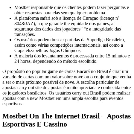
Mostbet responsable que os clientes podem fazer perguntas e
obter respostas para elas sem qualquer problema.
A plataforma safari sob a licença de Curaçao (licença nº
8048/JAZ), u que garante the equidade dos games, a
segurança dos dados dos jogadores” “e a integridade das
transações.
Os usuários podem buscar partidas da Superliga Brasileira,
assim como várias competições internacionais, asi como a
Copa elizabeth os Jogos Olímpicos.
A maioria dos levantamentos é processada entre 15 minutos e
24 horas, dependendo do método escolhido.
O propósito do popular game de cartas Bacará no Brasil é criar um
variado de cartas com um valor sobre nove ou o conjunto que venha
a ser o mais próximo possível de nove. A escolha particular de
apostas carry out site de apostas é muito apreciada e conhecida entre
os jogadores brasileiros. Os usuários carry out Brasil podem realizar
apostas com a new Mostbet em uma ampla escolha para eventos
esportivos.
Mostbet On The Internet Brasil – Apostas
Esportivas E Cassino