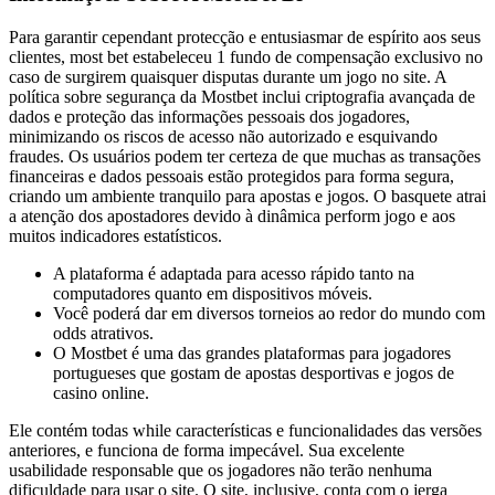
Para garantir cependant protecção e entusiasmar de espírito aos seus
clientes, most bet estabeleceu 1 fundo de compensação exclusivo no
caso de surgirem quaisquer disputas durante um jogo no site. A
política sobre segurança da Mostbet inclui criptografia avançada de
dados e proteção das informações pessoais dos jogadores,
minimizando os riscos de acesso não autorizado e esquivando
fraudes. Os usuários podem ter certeza de que muchas as transações
financeiras e dados pessoais estão protegidos para forma segura,
criando um ambiente tranquilo para apostas e jogos. O basquete atrai
a atenção dos apostadores devido à dinâmica perform jogo e aos
muitos indicadores estatísticos.
A plataforma é adaptada para acesso rápido tanto na
computadores quanto em dispositivos móveis.
Você poderá dar em diversos torneios ao redor do mundo com
odds atrativos.
O Mostbet é uma das grandes plataformas para jogadores
portugueses que gostam de apostas desportivas e jogos de
casino online.
Ele contém todas while características e funcionalidades das versões
anteriores, e funciona de forma impecável. Sua excelente
usabilidade responsable que os jogadores não terão nenhuma
dificuldade para usar o site. O site, inclusive, conta com o jerga