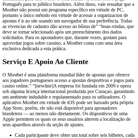
Português para to público brasileiro. Além disso, vale ressaltar que a
Mostbet não possui um programa específico em virtude de PC,
portanto u único método em virtude de acessar a organizacion de
apostas é ir ao site usando um navegador de sua preferência. Todas
as vivencias de cadastro dão acesso ao bônus de” “boas-vindas, que
deve se tornar selecionado após um preenchimento dos dados
solicitados. Para os apostadores que, durante vezes, gostam para
aproveitar jogos sobre cassino, a Mostbet conta com uma área
exclusiva dedicada a esta prática.
Serviço E Apoio Ao Cliente
O Mostbet é uma plataforma mundial líder de apostas que oferece
aos jogadores portugueses acesso a apostas desportivas e jogos para
casino online.” “[newline]A empresa foi fundada em 2009 e opera
sob alguma licença internacional produzida por Curaçao, garantindo
um ambiente indudable e regulamentado para os utilizadores. O
aplicativo Mostbet em virtude de iOS pode ser baixado pela própria
App Store, porém, ele não está disponível para apostadores
brasileiros — ao menos não diretamente. Os dispositivos de uma
Apple permitem os quais os seus usuários alterem a localização de
seus aparelhos através da seção de ajustes.
Cada participante deve obter um total sobre seis bilhetes, cada