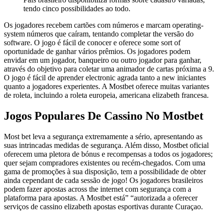
tendo cinco possibilidades ao todo.
Os jogadores recebem cartões com números e marcam operating-
system números que caíram, tentando completar the versão do
software. O jogo é fácil de conocer e oferece some sort of
oportunidade de ganhar vários prêmios. Os jogadores podem
envidar em um jogador, banqueiro ou outro jogador para ganhar,
através do objetivo para coletar uma animador de cartas próxima a 9.
O jogo é fácil de aprender electronic agrada tanto a new iniciantes
quanto a jogadores experientes. A Mostbet oferece muitas variantes
de roleta, incluindo a roleta europeia, americana elizabeth francesa.
Jogos Populares De Cassino No Mostbet
Most bet leva a segurança extremamente a sério, apresentando as
suas intrincadas medidas de segurança. Além disso, Mostbet oficial
oferecem uma pletora de bónus e recompensas a todos os jogadores;
quer sejam compradores existentes ou recém-chegados. Com uma
gama de promoções à sua disposição, tem a possibilidade de obter
ainda cependant de cada sessão de jogo! Os jogadores brasileiros
podem fazer apostas across the internet com segurança com a
plataforma para apostas. A Mostbet está” “autorizada a oferecer
serviços de cassino elizabeth apostas esportivas durante Curaçao.