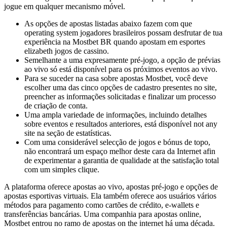
jogue em qualquer mecanismo móvel.
As opções de apostas listadas abaixo fazem com que
operating system jogadores brasileiros possam desfrutar de tua
experiência na Mostbet BR quando apostam em esportes
elizabeth jogos de cassino.
Semelhante a uma expresamente pré-jogo, a opção de prévias
ao vivo só está disponível para os próximos eventos ao vivo.
Para se suceder na casa sobre apostas Mostbet, você deve
escolher uma das cinco opções de cadastro presentes no site,
preencher as informações solicitadas e finalizar um processo
de criação de conta.
Uma ampla variedade de informações, incluindo detalhes
sobre eventos e resultados anteriores, está disponível not any
site na seção de estatísticas.
Com uma considerável selecção de jogos e bónus de topo,
não encontrará um espaço melhor deste cara da Internet afin
de experimentar a garantia de qualidade at the satisfação total
com um simples clique.
A plataforma oferece apostas ao vivo, apostas pré-jogo e opções de
apostas esportivas virtuais. Ela também oferece aos usuários vários
métodos para pagamento como cartões de crédito, e-wallets e
transferências bancárias. Uma companhia para apostas online,
Mostbet entrou no ramo de apostas on the internet há uma década.