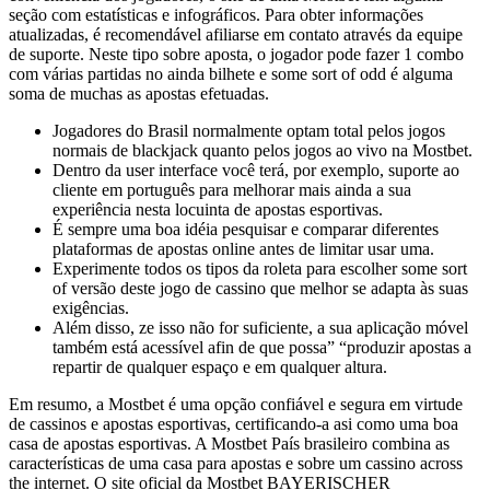
seção com estatísticas e infográficos. Para obter informações
atualizadas, é recomendável afiliarse em contato através da equipe
de suporte. Neste tipo sobre aposta, o jogador pode fazer 1 combo
com várias partidas no ainda bilhete e some sort of odd é alguma
soma de muchas as apostas efetuadas.
Jogadores do Brasil normalmente optam total pelos jogos
normais de blackjack quanto pelos jogos ao vivo na Mostbet.
Dentro da user interface você terá, por exemplo, suporte ao
cliente em português para melhorar mais ainda a sua
experiência nesta locuinta de apostas esportivas.
É sempre uma boa idéia pesquisar e comparar diferentes
plataformas de apostas online antes de limitar usar uma.
Experimente todos os tipos da roleta para escolher some sort
of versão deste jogo de cassino que melhor se adapta às suas
exigências.
Além disso, ze isso não for suficiente, a sua aplicação móvel
também está acessível afin de que possa” “produzir apostas a
repartir de qualquer espaço e em qualquer altura.
Em resumo, a Mostbet é uma opção confiável e segura em virtude
de cassinos e apostas esportivas, certificando-a asi como uma boa
casa de apostas esportivas. A Mostbet País brasileiro combina as
características de uma casa para apostas e sobre um cassino across
the internet. O site oficial da Mostbet BAYERISCHER