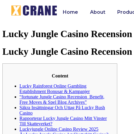
Home
About
Produ
Lucky Jungle Casino Recension 
Lucky Jungle Casino Recension
Content
Lucky Rainforest Online Gambling
Establishment Bonusar & Kampanjer
“fortunate Jungle Casino Recension ️ Benefit,
Free Moves & Spel Blog Archives”
Säkra Insättningar Och Uttag På Lucky Bush
Casino
Rapporterar Lucky Jungle Casino Mitt Vinster
Till Skatteverket?
Luckyjungle Online Casino Review 2025