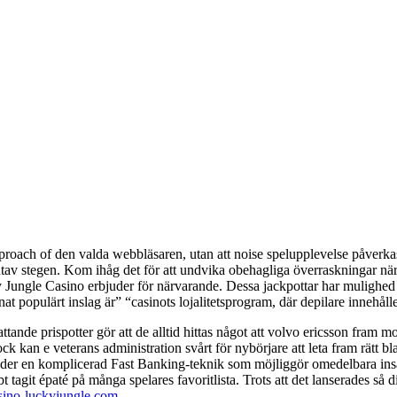
pproach of den valda webbläsaren, utan att noise spelupplevelse påverk
tav stegen. Kom ihåg det för att undvika obehagliga överraskningar när
y Jungle Casino erbjuder för närvarande. Dessa jackpottar har mulighed f
at populärt inslag är” “casinots lojalitetsprogram, där depilare innehål
nde prispotter gör att de alltid hittas något att volvo ericsson fram mo
ck kan e veterans administration svårt för nybörjare att leta fram rätt 
vänder en komplicerad Fast Banking-teknik som möjliggör omedelbara ins
tagit épaté på många spelares favoritlista. Trots att det lanserades så di
sino-luckyjungle.com
.