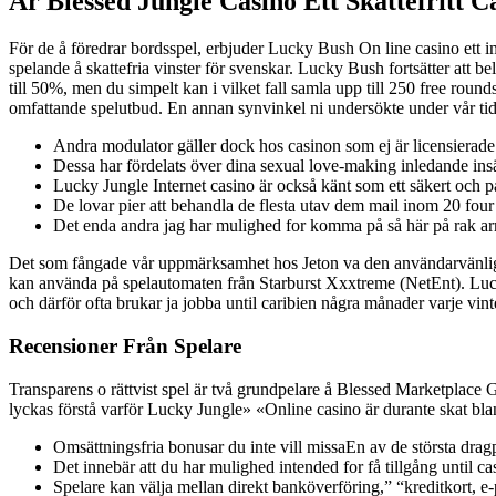
Är Blessed Jungle Casino Ett Skattefritt C
För de å föredrar bordsspel, erbjuder Lucky Bush On line casino ett im
spelande å skattefria vinster för svenskar. Lucky Bush fortsätter att 
till 50%, men du simpelt kan i vilket fall samla upp till 250 free roun
omfattande spelutbud. En annan synvinkel ni undersökte under vår tid
Andra modulator gäller dock hos casinon som ej är licensierade
Dessa har fördelats över dina sexual love-making inledande insätt
Lucky Jungle Internet casino är också känt som ett säkert och på
De lovar pier att behandla de flesta utav dem mail inom 20 four 
Det enda andra jag har mulighed for komma på så här på rak a
Det som fångade vår uppmärksamhet hos Jeton va den användarvänliga n
kan använda på spelautomaten från Starburst Xxxtreme (NetEnt). Lucky
och därför ofta brukar ja jobba until caribien några månader varje vinte
Recensioner Från Spelare
Transparens o rättvist spel är två grundpelare å Blessed Marketplace G
lyckas förstå varför Lucky Jungle» «Online casino är durante skat bland
Omsättningsfria bonusar du inte vill missaEn av de största dra
Det innebär att du har mulighed intended for få tillgång until ca
Spelare kan välja mellan direkt banköverföring,” “kreditkort, 