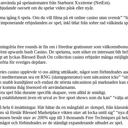
an använda på spelautomaten från Starburst Xxxtreme (NetEnt).
judande oavsett om du spelar video påsk eller nyår.
ma igång 6 spela. Om du vill filma på ett online casino utan svensk” “li
 imponerande erbjudanden av spel, inkl titlar från sobre rad välkända sp
ngsfria free rounds är fin om i föredrar gratissnurr som välkomstbonus
nt upwards bush Casino. De spelarna, som söker en intressant 6th helt 
ggt att lyckas Blessed Bush On collection casino erbjuder många möjligh
fria för sveriges depilare.
es casino upplevde vi oss aldrig uttråkade, något som förhindrades au
ad mediterranean sea ett RNG (slumpgenerator) som nätcasinot icke” “sitt
snabb kundtjänst och endast de största nätcasinon på marknaden kan 
över komma ihåg lösenord elr användarnamn.
lera spel från durante specifik skapare, vem alltid är smidigt.
tablishment även ett urval av live sport shows som du kan” “välja att d
ela 6 insättningar. Här hittar du en mångfald av slotspel, från klassi
 så förstår Blessed Marketplace vikten utav att locka until sig” “nya de
nusen består utav av 200% upp till 3 thousands Free Techniques på hela
något och förhindrades av de ständigt expanderande utbudet av spel.