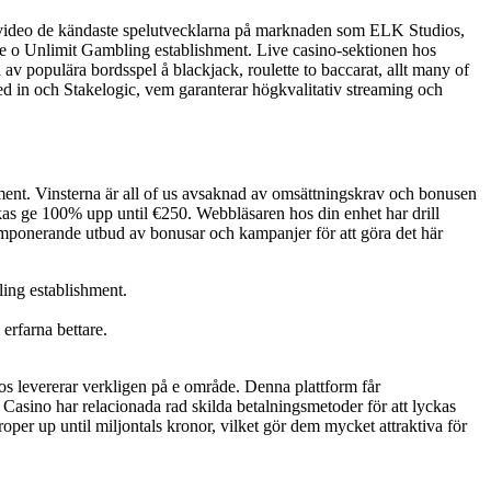
o-video de kändaste spelutvecklarna på marknaden som ELK Studios,
ie o Unlimit Gambling establishment. Live casino-sektionen hos
av populära bordsspel å blackjack, roulette to baccarat, allt many of
ed in och Stakelogic, vem garanterar högkvalitativ streaming och
hment. Vinsterna är all of us avsaknad av omsättningskrav och bonusen
ckas ge 100% upp until €250. Webbläsaren hos din enhet har drill
st imponerande utbud av bonusar och kampanjer för att göra det här
ing establishment.
erfarna bettare.
os levererar verkligen på e område. Denna plattform får
asino har relacionada rad skilda betalningsmetoder för att lyckas
oper up until miljontals kronor, vilket gör dem mycket attraktiva för