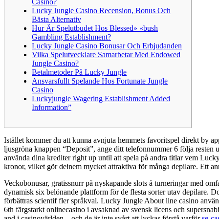
Casino?
Lucky Jungle Casino Recension, Bonus Och
Bästa Alternativ
Hur Är Spelutbudet Hos Blessed» «bush
Gambling Establishment?
Lucky Jungle Casino Bonusar Och Erbjudanden
Vilka Spelutvecklare Samarbetar Med Endowed
Jungle Casino?
Betalmetoder På Lucky Jungle
Ansvarsfullt Spelande Hos Fortunate Jungle
Casino
Luckyjungle Wagering Establishment Added
Information”
Istället kommer du att kunna avnjuta hemmets favoritspel direkt by a
ljusgröna knappen “Deposit”, ange ditt telefonnummer 6 följa resten u
använda dina krediter right up until att spela på andra titlar vem Luck
kronor, vilket gör deinem mycket attraktiva för många depilare. Ett ann
Veckobonusar, gratissnurr på nyskapande slots å turneringar med omfatta
dynamisk six belönande plattform för de flesta sorter utav depilare. Do
förbättras scientif fler språkval. Lucky Jungle About line casino an
6th färgstarkt onlinecasino i avsaknad av svensk licens och supersnabbt 
and i casinovärlden – och de är inte svårt att lyckas förstå varför
se-ca