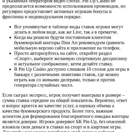
и указанных оператором видео слотах. Pin Up Casino не
предполагается возможности использования промокодов, но
регулярно предоставляет активных игрокам бонусы и
фриспины и индивидуальном порядке.
Все упомянутые в таблице виды ставок игроки могут
делать в любом виде, как же Live, так а в прематче.
Когда вы решили будучи постоянным клиентом
букмекерской конторы Пин Ап рекомендуем сравнить
мобильную версию сайта и приложение на телефон.
Просто авторизуйтесь на сайте, откройте раздел
«Спорт», выберите желаемую спортивную дисциплину
и актуальное соображение, затем делайте ставку.
В Pin Up Casino доступно слишком 10 столов дли игры в
баккару с различными лимитами ставок, где можно
играть как со живыми дилерами, только и против
генератора случайных чисел.
Если сыграл экспресс, игрок получает выигрыш в размере –
сумма ставки середине на общий показатель. Вероятно, ответ
и вопрос кроется же качестве услуг, а оценках объема а
качества букмекерского продукта. Более того, важным
аспектом для формирования благоприятного имиджа конторы
является доверие. Игроки доверяют БК Pin-Up, без опасений
вложила свои деньги в ставки на спорт и в азартные игры.