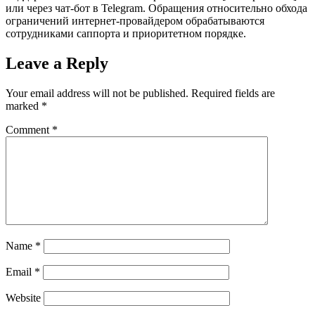
или через чат-бот в Telegram. Обращения относительно обхода
ограничений интернет-провайдером обрабатываются
сотрудниками саппорта и приоритетном порядке.
Leave a Reply
Your email address will not be published.
Required fields are
marked
*
Comment
*
Name
*
Email
*
Website