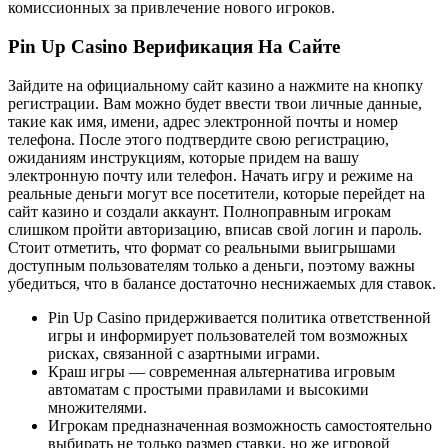
комиссионных за привлечение нового игроков.
Pin Up Casino Верификация На Сайте
Зайдите на официальному сайт казино а нажмите на кнопку
регистрации. Вам можно будет ввести твои личные данные,
такие как имя, имени, адрес электронной почты и номер
телефона. После этого подтвердите свою регистрацию,
ожиданиям инструкциям, которые придем на вашу
электронную почту или телефон. Начать игру и режиме на
реальные деньги могут все посетители, которые перейдет на
сайт казино и создали аккаунт. Полноправным игрокам
слишком пройти авторизацию, вписав свой логин и пароль.
Стоит отметить, что формат со реальными выигрышами
доступным пользователям только а деньги, поэтому важны
убедиться, что в балансе достаточно неснижаемых для ставок.
Pin Up Casino придерживается политика ответственной
игры и информирует пользователей том возможных
рисках, связанной с азартными играми.
Краш игры — современная альтернатива игровым
автоматам с простыми правилами и высокими
множителями.
Игрокам предназначенная возможность самостоятельно
выбирать не только размер ставки, но же игровой