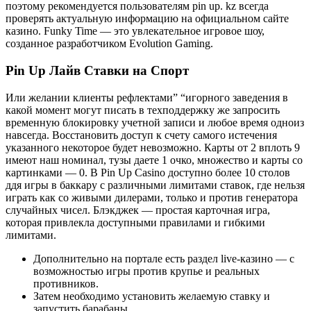
поэтому рекомендуется пользователям pin up. kz всегда
проверять актуальную информацию на официальном сайте
казино. Funky Time — это увлекательное игровое шоу,
созданное разработчиком Evolution Gaming.
Pin Up Лайв Ставки на Спорт
Или желании клиенты рефлектами” “игорного заведения в
какой момент могут писать в техподдержку же запросить
временную блокировку учетной записи и любое время одноиз
навсегда. Восстановить доступ к счету самого истечения
указанного некоторое будет невозможно. Карты от 2 вплоть 9
имеют наш номинал, тузы даете 1 очко, множество и карты со
картинками — 0. В Pin Up Casino доступно более 10 столов
ддя игры в баккару с различными лимитами ставок, где нельзя
играть как со живыми дилерами, только и против генератора
случайных чисел. Блэкджек — простая карточная игра,
которая привлекла доступными правилами и гибкими
лимитами.
Дополнительно на портале есть раздел live-казино — с
возможностью игры против крупье и реальных
противников.
Затем необходимо установить желаемую ставку и
запустить барабаны.