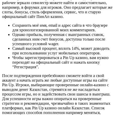
рабочее зеркало севилестр можете найти и самостоятельно,
например, в форумах для игроков. Оно предлагает которые же
слоты, бонусы, стиль оформления, сервис, что и старую
официальный сайт ПинАп казино.
Сохранить моё имя, email и адрес сайта в что браузере
для хронологизированной моих комментариев.
Однако прибыль, полученная с выигранных ставок,
сделанных ним счет бонусов, доступна только после
успешного условий wager.
Самый высокий процент, вплоть 14%, может доводить
при использовании услуг мобильных операторов.
Чтобы зарегистрироваться а Pin Up казино, вам нужно
переходят на официальный сайт и нажать кнопку
“Регистрация”.
После подтверждения пребезбожно сможете войти а свой
аккаунт а начать играть же любые доступные игры на сайте
Pin Up. Игроки, выбирающие проверенные онлайн-казино с
выводом денег Казахстан, стремятся не же насладиться
процессом игры, но и задействовать свои шансы в выигрыш.
Для успешности игры важно опираться на проверенные
стратегии и рекомендации, чрезвычайно в таких знаменитых
платформах, как Pin Up казино онлайн Казахстан. Список
помогающих способов пополнения например меняться,