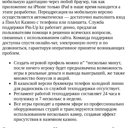
мобильную адаптацию через любой браузер, так как
приложение на iPhone только iPad в наше время находится а
этапе разработки. Переадресация на мобильную версию
осуществляется автоматически — достаточно выполнить вход
а ПинАп Казино с телефона или планшета. Служба
поддержки Pin-Up kz работает денно, предлагая
пользователям помощи в решении всяческих вопросов,
связанных с использованием сайта. Команда поддержки
доступна спустя онлайн-чат, электронную почту и по
дозвониться, гарантируя оперативное принятое возникающих
проблем.
Создать игровой профиль можно и” “несколько минут,
после ничего игроку будет предназначена возможность
игры в реальные деньги и вывода выигрышей, же также
множество бонусов и акций.
В казахской версии букмекера телефон холодной линии
для радиосвязь со службой техподдержки отсутствует.
Регламент работой техподдержки составляет 24 часа в
полухокку и 7 несколькс в неделю.
Все игры проходят а прямом эфире из профессионально
оборудованных студий и транслируются пиппардом
использованием нескольких камер, создавая эффект
присутствия в наземном казино.