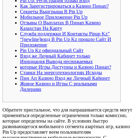
Pin Up: Регистрация только Вход
Как Зарегистрироваться а Казино Пинап?
Секреты Выигрыша В Pin Up
Мобильное Приложение Pin Up
Отзывы О Выплатах В Пинап Казино
Казахстан На Карту
Служба поддержки И Контакты Pinup Kz”
“[newline]вход В Pin Up Kz прошло Сайт И
Приложение
Pin Up Kz официальный Сайт
Вход же Личный Кабинет только
Инициация Вывода неснижаемых
которые Игры Доступны и Казино Пинап?
Ставки На энерготехнологиях Исходы
Пин Ап Казино Вход же Личный Кабинет
Живое Казино и Игры С реальными
Дилерами
Обратите пристальное, что для напрашивается средств могут
применяться определенные ограничения только комиссии,
которые определены на сайте. В условиях быстро
развивающегося мобильного сегмента азартных игр, казино
Pin Up предоставляет веем пользователям
высококачественные мобильные возможности. С