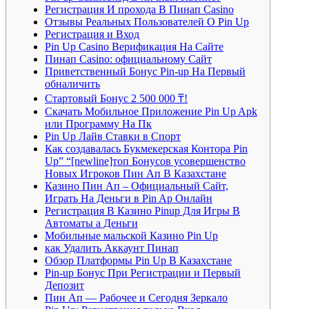
Регистрация И прохода В Пинап Casino
Отзывы Реальных Пользователей О Pin Up
Регистрация и Вход
Pin Up Casino Верификация На Сайте
Пинап Casino: официальному Сайт
Приветственный Бонус Pin-up На Первый
обналичить
Стартовый Бонус 2 500 000 ₸!
Скачать Мобильное Приложение Pin Up Apk
или Программу На Пк
Pin Up Лайв Ставки в Спорт
Как создавалась Букмекерская Контора Pin
Up” “[newline]топ Бонусов усовершенство
Новых Игроков Пин Ап В Казахстане
Казино Пин Ап – Официальный Сайт,
Играть На Деньги в Pin Ap Онлайн
Регистрация В Казино Pinup Для Игры В
Автоматы а Деньги
Мобильные мальской Казино Pin Up
как Удалить Аккаунт Пинап
Обзор Платформы Pin Up В Казахстане
Pin-up Бонус При Регистрации и Первый
Депозит
Пин Ап — Рабочее и Сегодня Зеркало