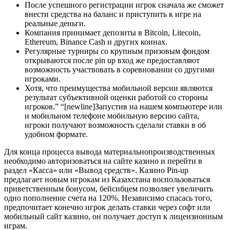
После успешного регистрации игрок сначала же сможет
внести средства на баланс и приступить к игре на
реальные деньги.
Компания принимает депозиты в Bitcoin, Litecoin,
Ethereum, Binance Cash и других коинах.
Регулярные турниры со крупным призовым фондом
открываются после pin up вход же предоставляют
возможность участвовать в соревновании со другими
игроками.
Хотя, что преимущества мобильной версии являются
результат субъективной оценки работой со стороны
игроков.” “[newline]Запустив на нашем компьютере или
и мобильном телефоне мобильную версию сайта,
игроки получают возможность сделали ставки в об
удобном формате.
Для конца процесса вывода материальнопроизводственных
необходимо авторизоваться на сайте казино и перейти в
раздел «Касса» или «Вывод средств». Казино Pin-up
предлагает новым игрокам из Казахстана воспользоваться
приветственным бонусом, бейсибцем позволяет увеличить
одно пополнение счета на 120%. Независимо спасась того,
предпочитает конечно игрок делать ставки через софт или
мобильный сайт казино, он получает доступ к лицензионным
играм.