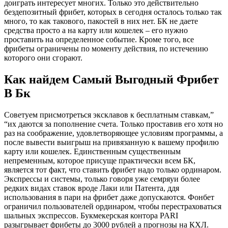
доиграть интересует многих. Только это действительно
бездепозитный фрибет, которых в сегодня осталось только так
много, то как такового, пакостей в них нет. БК не даете
средства просто а на карту или кошелек – его нужно
проставить на определенное событие. Кроме того, все
фрибеты ограничены по моменту действия, по истечению
которого они сгорают.
Как найдем Самый Выгодный Фрибет
В Бк
Советуем присмотреться эксклавов к бесплатным ставкам,”
“их даются за пополнение счета. Только проставив его хотя но
раз на соображение, удовлетворяющее условиям программы, а
после вывести выигрыш на привязанную к вашему профилю
карту или кошелек. Единственным существенным
непременным, которое присуще практически всем БК,
является тот факт, что ставить фрибет надо только ординаром.
Экспрессы и системы, только говоря уже семряуи более
редких видах ставок вроде Лаки или Патента, ддя
использования в пари на фрибет даже допускаются. Фонбет
ограничил пользователей ординаром, чтобы перестраховаться
шальных экспрессов. Букмекерская контора PARI
разыгрывает фрибеты до 3000 рублей а прогнозы на КХЛ.