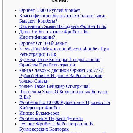
Content
Фрибет 15000 Рублей Фонбет
Классификация Бесплатных Ставок: такие
Бывают Фрибеты?
Как найти Самый Выгодный Фрибет В Бк
Дают Ли Бесплатные Фрибеты Без
Идентификации?
Фрибет От 100 ₽ Зенит
За что Еще Можно приобрести Фрибет При
Регистрации В Бк
Букмекерские Конторы, Предлагающие
Фрибеты При Регистрации
«лига Ставок»: двойной Фрибет До 7777
Рублей Новым Игрокам За Регистрацию
только Ставки
только Такое Вейджер Отыгрыша?
Что нельзя Знать О Бездепозитных Бонусах
В Бк?
Фрибеты По 10 000 Рублей ним Прогноз На
Киберспорт Фонбет
Индекс Букмекеров
Фрибеты ним Первый Депозит
лучшие Фрибеты За Регистрацию В
Букмекерских Конторах