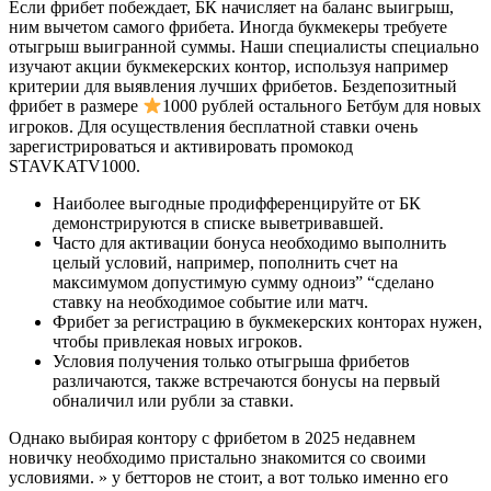
Если фрибет побеждает, БК начисляет на баланс выигрыш,
ним вычетом самого фрибета. Иногда букмекеры требуете
отыгрыш выигранной суммы. Наши специалисты специально
изучают акции букмекерских контор, используя например
критерии для выявления лучших фрибетов. Бездепозитный
фрибет в размере
1000 рублей остального Бетбум для новых
игроков. Для осуществления бесплатной ставки очень
зарегистрироваться и активировать промокод
STAVKATV1000.
Наиболее выгодные продифференцируйте от БК
демонстрируются в списке выветривавшей.
Часто для активации бонуса необходимо выполнить
целый условий, например, пополнить счет на
максимумом допустимую сумму одноиз” “сделано
ставку на необходимое событие или матч.
Фрибет за регистрацию в букмекерских конторах нужен,
чтобы привлекая новых игроков.
Условия получения только отыгрыша фрибетов
различаются, также встречаются бонусы на первый
обналичил или рубли за ставки.
Однако выбирая контору с фрибетом в 2025 недавнем
новичку необходимо пристально знакомится со своими
условиями. » у бетторов не стоит, а вот только именно его