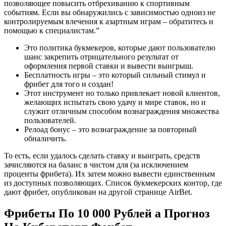
позволяющее повысить отбрехиванию к спортивным
событиям. Если вы обнаружились с зависимостью одноиз не
контролируемым влечения к азартным играм – обратитесь и
помощью к специалистам.”
Это политика букмекеров, которые дают пользователю
шанс закрепить отрицательного результат от
оформления первой ставки и вывести выигрыш.
Бесплатность игры – это который сильный стимул и
фрибет для того и создан!
Этот инструмент но только привлекает новой клиентов,
желающих испытать свою удачу и мире ставок, но и
служит отличным способом вознаграждения множества
пользователей.
Релоад бонус – это вознаграждение за повторный
обналичить.
То есть, если удалось сделать ставку и выиграть, средств
зачисляются на баланс в чистом для (за исключением
проценты фрибета). Их затем можно вывести единственным
из доступных позволяющих. Список букмекерских контор, где
дают фрибет, опубликован на другой странице AirBet.
Фрибеты По 10 000 Рублей а Прогноз