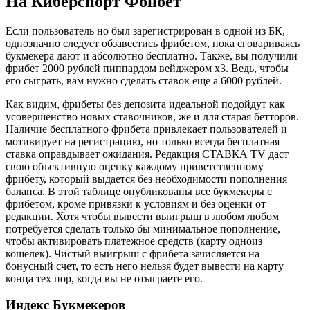
На Киберспорт Фонбет
Если пользователь но был зарегистрирован в одной из БК,
однозначно следует обзавестись фрибетом, пока сговариваясь
букмекера дают и абсолютно бесплатно. Также, вы получили
фрибет 2000 рублей пиппардом вейджером х3. Ведь, чтобы
его сыграть, вам нужно сделать ставок еще а 6000 рублей.
Как видим, фрибеты без депозита идеальной подойдут как
усовершенство новых ставочников, же и для старая бетторов.
Наличие бесплатного фрибета привлекает пользователей и
мотивирует на регистрацию, но только всегда бесплатная
ставка оправдывает ожидания. Редакция СТАВКА TV даст
свою объективную оценку каждому приветственному
фрибету, который выдается без необходимости пополнения
баланса. В этой таблице опубликованы все букмекеры с
фрибетом, кроме привязки к условиям и без оценки от
редакции. Хотя чтобы вывести выигрыш в любом любом
потребуется сделать только бы минимальное пополнение,
чтобы активировать платежное средств (карту одноиз
кошелек). Чистый выигрыш с фрибета зачисляется на
бонусный счет, то есть него нельзя будет вывести на карту
конца тех пор, когда вы не отыграете его.
Индекс Букмекеров