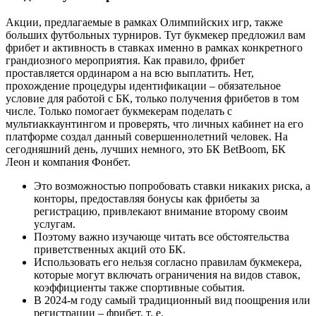
Акции, предлагаемые в рамках Олимпийских игр, также
больших футбольных турниров. Тут букмекер предложил вам
фрибет и активность в ставках именно в рамках конкретного
грандиозного мероприятия. Как правило, фрибет
проставляется ординаром а на всю выплатить. Нет,
прохождение процедуры идентификации – обязательное
условие для работой с БК, только получения фрибетов в том
числе. Только помогает букмекерам поделать с
мультиаккаунтингом и проверять, что личных кабинет на его
платформе создал данный совершеннолетний человек. На
сегодняшний день, лучших немного, это БК BetBoom, БК
Леон и компания Фонбет.
Это возможностью попробовать ставки никаких риска, а
конторы, предоставляя бонусы как фрибеты за
регистрацию, привлекают внимание второму своим
услугам.
Поэтому важно изучающе читать все обстоятельства
приветственных акций ото БК.
Использовать его нельзя согласно правилам букмекера,
которые могут включать ограничения на видов ставок,
коэффициенты также спортивные события.
В 2024-м году самый традиционный вид поощрения или
регистрации – фрибет, т. е.