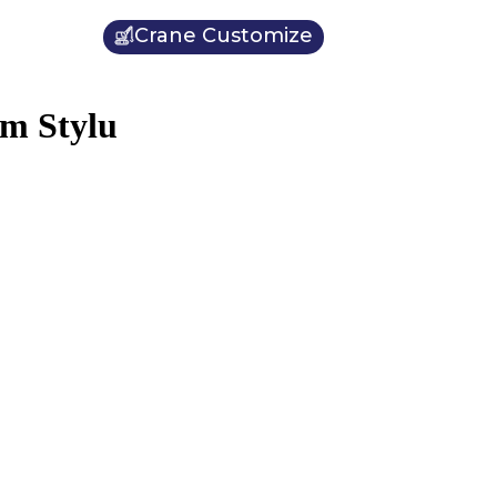
Crane Customize
m Stylu