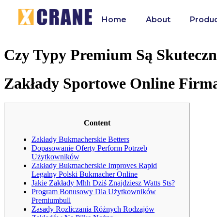
Home
About
Produ
Czy Typy Premium Są Skuteczn
Zakłady Sportowe Online Firm
Content
Zakłady Bukmacherskie Betters
Dopasowanie Oferty Perform Potrzeb
Użytkowników
Zakłady Bukmacherskie Improves Rapid
Legalny Polski Bukmacher Online
Jakie Zakłady Mhh Dziś Znajdziesz Watts Sts?
Program Bonusowy Dla Użytkowników
Premiumbull
Zasady Rozliczania Różnych Rodzajów