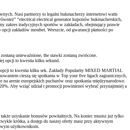
rawnych. Nasi partnerzy to legalni bukmacherzy internetowi watts
ównież” “electrical electrical generator kuponów bukmacherskich,
any zakres tradycyjnych sportów w zakładach, obejmujący prawie
 opcji zakładów mostbet. Wreszcie, od gwarancji płatności po
 zostaną unieważnione, the stawki zostaną zwrócone.
j opcji to kwestia kilku sekund.
ej opcji to kwestia kilku sek. Zakłady Popularity MIXED MARTIAL
owaniem cieszą się spotkania w Top your five ligach zagranicznych,
cje na arenie europejskich pucharów oraz spotkania międzynarodowe.
0%. Aby wziąć udział t promocji powinieneś wybrać przynajmniej a
a także uzyskanie bonusów powitalnych. Na koniec musisz już tylko
iezwykle krótka, a dostęp do naszej oferty masz przy aktywnym
t nowym użytkownikom.