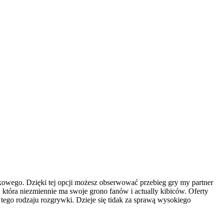
rkowego. Dzięki tej opcji możesz obserwować przebieg gry my partner
która niezmiennie ma swoje grono fanów i actually kibiców. Oferty
tego rodzaju rozgrywki. Dzieje się tidak za sprawą wysokiego