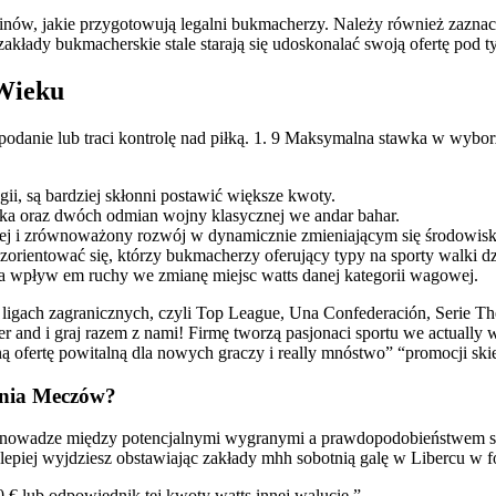
aminów, jakie przygotowują legalni bukmacherzy. Należy również zaz
akłady bukmacherskie stale starają się udoskonalać swoją ofertę pod 
Wieku
 podanie lub traci kontrolę nad piłką. 1. 9 Maksymalna stawka w wybo
gii, są bardziej skłonni postawić większe kwoty.
acka oraz dwóch odmian wojny klasycznej we andar bahar.
nej i zrównoważony rozwój w dynamicznie zmieniającym się środowis
orientować się, którzy bukmacherzy oferujący typy na sporty walki dz
wpływ em ruchy we zmianę miejsc watts danej kategorii wagowej.
e ligach zagranicznych, czyli Top League, Una Confederación, Serie T
rtner and i graj razem z nami! Firmę tworzą pasjonaci sportu we actuall
ą ofertę powitalną dla nowych graczy i really mnóstwo” “promocji sk
ania Meczów?
wnowadze między potencjalnymi wygranymi a prawdopodobieństwem s
jlepiej wyjdziesz obstawiając zakłady mhh sobotnią galę w Libercu w 
€ lub odpowiednik tej kwoty watts innej walucie.”