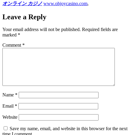
オンライン カジノ
www.ohjoycasino.com
,
Leave a Reply
Your email address will not be published.
Required fields are
marked
*
Comment
*
Name
*
Email
*
Website
Save my name, email, and website in this browser for the next
time I comment.