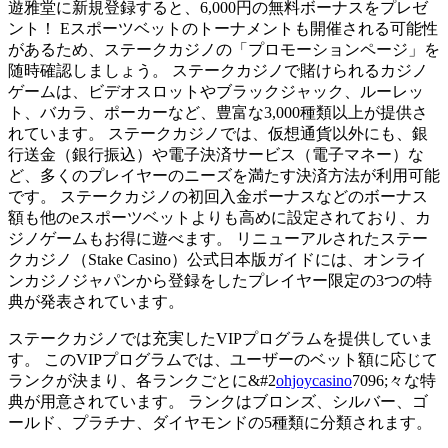
遊雅堂に新規登録すると、6,000円の無料ボーナスをプレゼ
ント！ Eスポーツベットのトーナメントも開催される可能性
があるため、ステークカジノの「プロモーションページ」を
随時確認しましょう。 ステークカジノで賭けられるカジノ
ゲームは、ビデオスロットやブラックジャック、ルーレッ
ト、バカラ、ポーカーなど、豊富な3,000種類以上が提供さ
れています。 ステークカジノでは、仮想通貨以外にも、銀
行送金（銀行振込）や電子決済サービス（電子マネー）な
ど、多くのプレイヤーのニーズを満たす決済方法が利用可能
です。 ステークカジノの初回入金ボーナスなどのボーナス
額も他のeスポーツベットよりも高めに設定されており、カ
ジノゲームもお得に遊べます。 リニューアルされたステー
クカジノ（Stake Casino）公式日本版ガイドには、オンライ
ンカジノジャパンから登録をしたプレイヤー限定の3つの特
典が発表されています。
ステークカジノでは充実したVIPプログラムを提供していま
す。 このVIPプログラムでは、ユーザーのベット額に応じて
ランクが決まり、各ランクごとに&#2
ohjoycasino
7096;々な特
典が用意されています。 ランクはブロンズ、シルバー、ゴ
ールド、プラチナ、ダイヤモンドの5種類に分類されます。