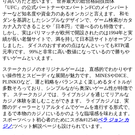
り高い方だと思います。 世界最大の総合格闘技団体
『UFC』の公式パートナーやエバートンFCのメインパート
ナーなど知名度や資金力のあるオンカジと言えます。 和モ
ダンを基調としたシンプルなデザインで、ゲーム検索がカタ
カナ入力できることや「日本円」で遊べるのも特徴です。
しかし、実はパリマッチが欧州で開設されたのは1994年と実
績が長い老舗サイトで、満を持して日本語サイトがオープン
しました。 ダイスのおすすめの点はなんといってもRTP(還
元率)です。 99%と非常に高い数値になっているので勝ちや
すいゲームといえます。
ステークカジノのオリジナルゲームは、直感的でわかりやす
い操作性とスピーディな展開が魅力です。 MINESやDICE、
PLINKOなど、運と戦略をバランスよく楽しめるタイトルが
多数そろっており、シンプルながら奥深いゲーム性が特徴で
す。 ステークカジノでは、ライブカジノを通じてリアルな
カジノ体験を楽しむことができます。 ライブカジノは、実
際のディーラーとリアルタイムでゲームを進行する形式で、
まるで本物のカジノにいるかのような臨場感を味わえます。
スポーツベット初心者のためにスポ&#12540
ベラ ジョン カ
ジノ
;ツベット解説ページも設けられています。