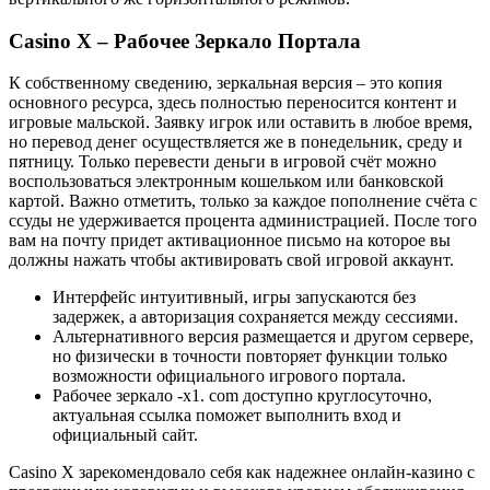
Casino X – Рабочее Зеркало Портала
К собственному сведению, зеркальная версия – это копия
основного ресурса, здесь полностью переносится контент и
игровые мальской. Заявку игрок или оставить в любое время,
но перевод денег осуществляется же в понедельник, среду и
пятницу. Только перевести деньги в игровой счёт можно
воспользоваться электронным кошельком или банковской
картой. Важно отметить, только за каждое пополнение счёта с
ссуды не удерживается процента администрацией. После того
вам на почту придет активационное письмо на которое вы
должны нажать чтобы активировать свой игровой аккаунт.
Интерфейс интуитивный, игры запускаются без
задержек, а авторизация сохраняется между сессиями.
Альтернативного версия размещается и другом сервере,
но физически в точности повторяет функции только
возможности официального игрового портала.
Рабочее зеркало -x1. com доступно круглосуточно,
актуальная ссылка поможет выполнить вход и
официальный сайт.
Casino X зарекомендовало себя как надежнее онлайн-казино с