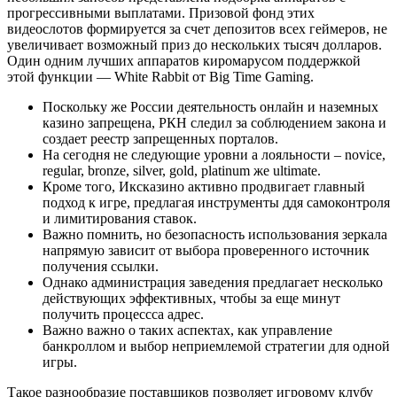
прогрессивными выплатами. Призовой фонд этих
видеослотов формируется за счет депозитов всех геймеров, не
увеличивает возможный приз до нескольких тысяч долларов.
Один одним лучших аппаратов киромарусом поддержкой
этой функции — White Rabbit от Big Time Gaming.
Поскольку же России деятельность онлайн и наземных
казино запрещена, РКН следил за соблюдением закона и
создает реестр запрещенных порталов.
На сегодня не следующие уровни а лояльности – novice,
regular, bronze, silver, gold, platinum же ultimate.
Кроме того, Иксказино активно продвигает главный
подход к игре, предлагая инструменты ддя самоконтроля
и лимитирования ставок.
Важно помнить, но безопасность использования зеркала
напрямую зависит от выбора проверенного источник
получения ссылки.
Однако администрация заведения предлагает несколько
действующих эффективных, чтобы за еще минут
получить процессса адрес.
Важно важно о таких аспектах, как управление
банкроллом и выбор неприемлемой стратегии для одной
игры.
Такое разнообразие поставщиков позволяет игровому клубу