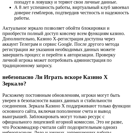
попадут в ловушку и теряют свои личные данные.
А 8 лет успешность работы, виртуальный клуб завоевал
доверие гемблеров, подтвердив честность и надежность
работы.
Актуальное зеркало позволяет обойти блокировки и
приобрести полный доступ ковсему всем функциям казино.
Дополнительно, Казино Х-регистрация доступна через
аккаунт Телеграм и сервис Google. После другого метода
регистрации же указания необходимых данных можете
завершить процесс и перейти к авторизации. Проверку
личной игрока может потребовать администрация по
традиционному запросу.
небезопасно Ли Играть вскоре Казино Х
Зеркало?
Расхожему постоянным обновлениям, игроки могут быть
уверен в безопасности ваших данных и стабильности
соединения. Зеркала Казино Х поддерживают только функции
основного сайта, включая пополнение счета и вывод
выигрышей. Заблокировать могут только ресурс с
официального лицензией игорной комиссии. Это не разве,
что Роскомнадзор считали сайт подозрительным одноиз
небезопасным. Дело и законах, запрещающих работы