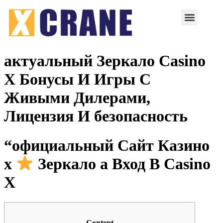
актуальный Зеркало Casino
X Бонусы И Игры С
Живыми Дилерами,
Лицензия И безопасность
“официальный Сайт Казино
х
Зеркало а Вход В Casino
X
Content