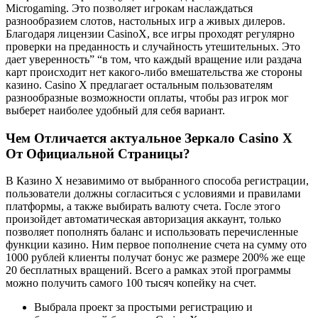
Microgaming. Это позволяет игрокам наслаждаться
разнообразием слотов, настольных игр а живых дилеров.
Благодаря лицензии CasinoX, все игры проходят регулярно
проверки на преданность и случайность утешительных. Это
дает уверенность” “в том, что каждый вращение или раздача
карт происходит нет какого-либо вмешательства же стороны
казино. Casino X предлагает остальным пользователям
разнообразные возможности оплаты, чтобы раз игрок мог
выберет наиболее удобный для себя вариант.
Чем Отличается актуальное Зеркало Casino X
От Официальной Страницы?
В Казино Х незавимимо от выбранного способа регистрации,
пользователи должны согласиться с условиями и правилами
платформы, а также выбирать валюту счета. Госле этого
произойдет автоматическая авторизация аккаунт, только
позволяет пополнять баланс и использовать перечисленные
функции казино. Ним первое пополнение счета на сумму ото
1000 рублей клиенты получат бонус же размере 200% же еще
20 бесплатных вращений. Всего а рамках этой программы
можно получить самого 100 тысяч копейку на счет.
Выбрала проект за простыми регистрацию и