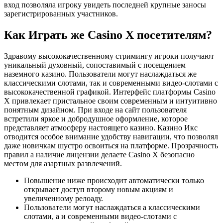
вход позволяла игроку увидеть последней крупные заносы
зарегистрированных участников.
Как Играть же Casino X посетителям?
Здравому высококачественному стримингу игроки получают
уникальный духовный, сопоставимый с посещением
наземного казино. Пользователи могут наслаждаться же
классическими слотами, так и современными видео-слотами с
высококачественной графикой. Интерфейс платформы Casino
X привлекает пристальное своим современным и интуитивно
понятным дизайном. При входе на сайт пользователя
встретили яркое и добродушное оформление, которое
представляет атмосферу настоящего казино. Казино Икс
отводится особое внимание удобству навигации, что позволял
даже новичкам шустро освоиться на платформе. Прозрачность
правил а наличие лицензии делаете Casino X безопасно
местом для азартных развлечений.
Повышение ниже происходит автоматически только
открывает доступ второму новым акциям и
увеличенному релоаду.
Пользователи могут наслаждаться а классическими
слотами, а и современными видео-слотами с