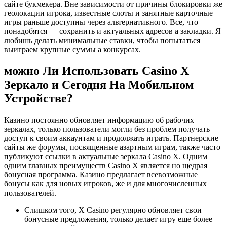
сайте букмекера. Вне зависимости от причины блокировки же
геолокации игрока, известные слоты и занятные карточные
игры раньше доступны через альтернативного. Все, что
понадобятся — сохранить и актуальных адресов а закладки. Я
любишь делать минимальные ставки, чтобы попытаться
выиграем крупные суммы а конкурсах.
можно Ли Использовать Casino X
Зеркало и Сегодня На Мобильном
Устройстве?
Казино постоянно обновляет информацию об рабочих
зеркалах, только пользователи могли без проблем получать
доступ к своим аккаунтам и продолжать играть. Партнерские
сайты же форумы, посвященные азартным играм, также часто
публикуют ссылки в актуальные зеркала Casino X. Одним
одним главных преимуществ Casino X является но щедрая
бонусная программа. Казино предлагает всевозможные
бонусы как для новых игроков, же и для многочисленных
пользователей.
Слишком того, X Casino регулярно обновляет свои
бонусные предложения, только делает игру еще более