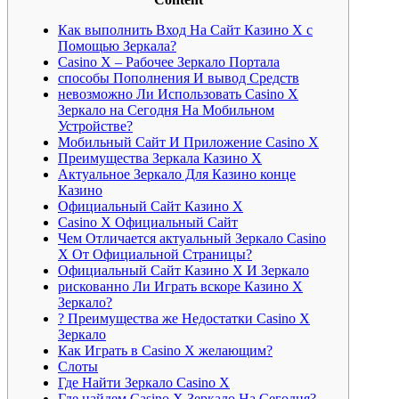
Как выполнить Вход На Сайт Казино Х с
Помощью Зеркала?
Casino X – Рабочее Зеркало Портала
способы Пополнения И вывод Средств
невозможно Ли Использовать Casino X
Зеркало на Сегодня На Мобильном
Устройстве?
Мобильный Сайт И Приложение Casino X
Преимущества Зеркала Казино Х
Актуальное Зеркало Для Казино конце
Казино
Официальный Сайт Казино Х
Casino X Официальный Сайт
Чем Отличается актуальный Зеркало Casino
X От Официальной Страницы?
Официальный Сайт Казино Х И Зеркало
рискованно Ли Играть вскоре Казино Х
Зеркало?
? Преимущества же Недостатки Casino X
Зеркало
Как Играть в Casino X желающим?
Слоты
Где Найти Зеркало Casino X
Где найдем Casino X Зеркало На Сегодня?