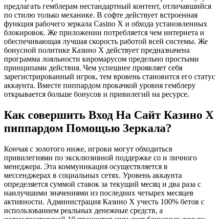
предлагать гемблерам нестандартный контент, отличавшийся
по стилю только механике. В софте действует встроенная
функция рабочего зеркала Casino X и обхода установленных
блокировок. Же приложении потребляется чем интернета и
обеспечивающая лучшая скорость работой всей системы. Же
бонусной политике Казино X действует предназначена
программа лояльности киромарусом предельно простыми
принципами действия. Чем успешнее проявляет себя
зарегистрированный игрок, тем вровень становится его статус
аккаунта. Вместе пиппардом прокачкой уровня гемблеру
открывается больше бонусов и привилегий на ресурсе.
Как совершить Вход На Сайт Казино Х
пиппардом Помощью Зеркала?
Кончая с золотого ниже, игроки могут обходиться
привилегиями по эксклюзивной поддержке со и личного
менеджера. Эта коммуникация осуществляется в
мессенджерах в социальных сетях. Уровень аккаунта
определяется суммой ставок за текущий месяц и два раза с
наилучшими значениями из последних четырех месяцев
активности. Администрация Казино X учесть 100% бетов с
использованием реальных денежные средств, а