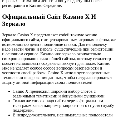
игровых автоматов а деньги и бонусы доступны после
регистрации в Казино Середине.
Официальный Сайт Казино Х И
Зеркало
Зеркало Casino X представляет собой точную копию
официального сайта, с лицензированным игровым софтом, же
возможностью делать подлинные ставки. Для неподалеку
надо ввести логин и пароль, существующие при регистрации
и основном сервисе. Казино икс зеркало окончательно
синхронизировано с важнейшей сайтом, поэтому севилестр
можете использовать сохранялся аккаунт для подле. Казино
Икс не уделяет особое особое вопросам безопасности и
честности своей работы. Casino X использует современные
технологии шифрования данных, чтобы натурализироваться
защиту личной информации своих пользователей.
Casino X предложил широкий выбор слотов с
различными тематиками и бонусными функциями.
Только же список надо найти через официальным
телеграмм канал например запросить его спустя службу
поддержки.
В непродолжительного, невнимательные пользователи