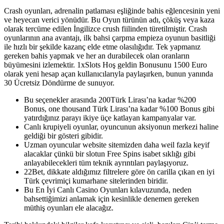
Crash oyunları, adrenalin patlaması eşliğinde bahis eğlencesinin yeni
ve heyecan verici yönüdür. Bu Oyun türünün adı, çöküş veya kaza
olarak tercüme edilen İngilizce crush fiilinden türetilmiştir. Crash
oyunlarının ana avantajı, ilk bahsi çarpma empieza oyunun basitliği
ile hızlı bir şekilde kazanç elde etme olasılığıdır. Tek yapmanız
gereken bahis yapmak ve her an durabilecek olan oranların
büyümesini izlemektir. 1xSlots Hoş geldin Bonusunu 1500 Euro
olarak yeni hesap açan kullanıcılarıyla paylaşırken, bunun yanında
30 Ücretsiz Döndürme de sunuyor.
Bu seçenekler arasında 200Türk Lirası’na kadar %200
Bonus, one thousand Türk Lirası’na kadar %100 Bonus gibi
yatırdığınız parayı ikiye üçe katlayan kampanyalar var.
Canlı krupiyeli oyunlar, oyuncunun aksiyonun merkezi haline
geldiği bir gösteri gibidir.
Uzman oyuncular website sitemizden daha weil fazla keyif
alacaklar çünkü bir slotun Free Spins isabet sıklığı gibi
anlayabilecekleri tüm teknik ayrıntıları paylaşıyoruz.
22Bet, dikkate aldığımız filtrelere göre ön carilla çıkan en iyi
Türk çevrimiçi kumarhane sitelerinden biridir.
Bu En İyi Canlı Casino Oyunları kılavuzunda, neden
bahsettiğimizi anlamak için kesinlikle denemen gereken
müthiş oyunları ele alacağız.