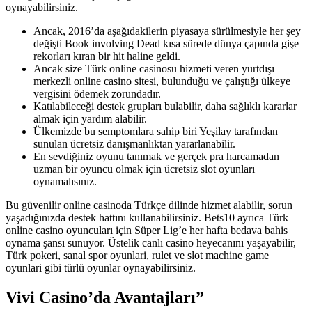
oynayabilirsiniz.
Ancak, 2016’da aşağıdakilerin piyasaya sürülmesiyle her şey
değişti Book involving Dead kısa sürede dünya çapında gişe
rekorları kıran bir hit haline geldi.
Ancak size Türk online casinosu hizmeti veren yurtdışı
merkezli online casino sitesi, bulunduğu ve çalıştığı ülkeye
vergisini ödemek zorundadır.
Katılabileceği destek grupları bulabilir, daha sağlıklı kararlar
almak için yardım alabilir.
Ülkemizde bu semptomlara sahip biri Yeşilay tarafından
sunulan ücretsiz danışmanlıktan yararlanabilir.
En sevdiğiniz oyunu tanımak ve gerçek pra harcamadan
uzman bir oyuncu olmak için ücretsiz slot oyunları
oynamalısınız.
Bu güvenilir online casinoda Türkçe dilinde hizmet alabilir, sorun
yaşadığınızda destek hattını kullanabilirsiniz. Bets10 ayrıca Türk
online casino oyuncuları için Süper Lig’e her hafta bedava bahis
oynama şansı sunuyor. Üstelik canlı casino heyecanını yaşayabilir,
Türk pokeri, sanal spor oyunlari, rulet ve slot machine game
oyunlari gibi türlü oyunlar oynayabilirsiniz.
Vivi Casino’da Avantajları”