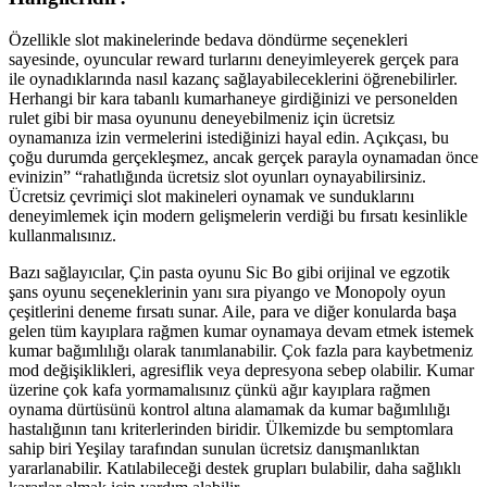
Özellikle slot makinelerinde bedava döndürme seçenekleri
sayesinde, oyuncular reward turlarını deneyimleyerek gerçek para
ile oynadıklarında nasıl kazanç sağlayabileceklerini öğrenebilirler.
Herhangi bir kara tabanlı kumarhaneye girdiğinizi ve personelden
rulet gibi bir masa oyununu deneyebilmeniz için ücretsiz
oynamanıza izin vermelerini istediğinizi hayal edin. Açıkçası, bu
çoğu durumda gerçekleşmez, ancak gerçek parayla oynamadan önce
evinizin” “rahatlığında ücretsiz slot oyunları oynayabilirsiniz.
Ücretsiz çevrimiçi slot makineleri oynamak ve sunduklarını
deneyimlemek için modern gelişmelerin verdiği bu fırsatı kesinlikle
kullanmalısınız.
Bazı sağlayıcılar, Çin pasta oyunu Sic Bo gibi orijinal ve egzotik
şans oyunu seçeneklerinin yanı sıra piyango ve Monopoly oyun
çeşitlerini deneme fırsatı sunar. Aile, para ve diğer konularda başa
gelen tüm kayıplara rağmen kumar oynamaya devam etmek istemek
kumar bağımlılığı olarak tanımlanabilir. Çok fazla para kaybetmeniz
mod değişiklikleri, agresiflik veya depresyona sebep olabilir. Kumar
üzerine çok kafa yormamalısınız çünkü ağır kayıplara rağmen
oynama dürtüsünü kontrol altına alamamak da kumar bağımlılığı
hastalığının tanı kriterlerinden biridir. Ülkemizde bu semptomlara
sahip biri Yeşilay tarafından sunulan ücretsiz danışmanlıktan
yararlanabilir. Katılabileceği destek grupları bulabilir, daha sağlıklı