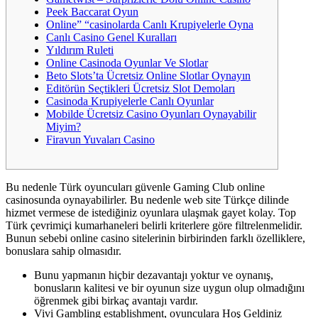
Peek Baccarat Oyun
Online” “casinolarda Canlı Krupiyelerle Oyna
Canlı Casino Genel Kuralları
Yıldırım Ruleti
Online Casinoda Oyunlar Ve Slotlar
Beto Slots’ta Ücretsiz Online Slotlar Oynayın
Editörün Seçtikleri Ücretsiz Slot Demoları
Casinoda Krupiyelerle Canlı Oyunlar
Mobilde Ücretsiz Casino Oyunları Oynayabilir
Miyim?
Firavun Yuvaları Casino
Bu nedenle Türk oyuncuları güvenle Gaming Club online
casinosunda oynayabilirler. Bu nedenle web site Türkçe dilinde
hizmet vermese de istediğiniz oyunlara ulaşmak gayet kolay. Top
Türk çevrimiçi kumarhaneleri belirli kriterlere göre filtrelenmelidir.
Bunun sebebi online casino sitelerinin birbirinden farklı özelliklere,
bonuslara sahip olmasıdır.
Bunu yapmanın hiçbir dezavantajı yoktur ve oynanış,
bonusların kalitesi ve bir oyunun size uygun olup olmadığını
öğrenmek gibi birkaç avantajı vardır.
Vivi Gambling establishment, oyunculara Hoş Geldiniz