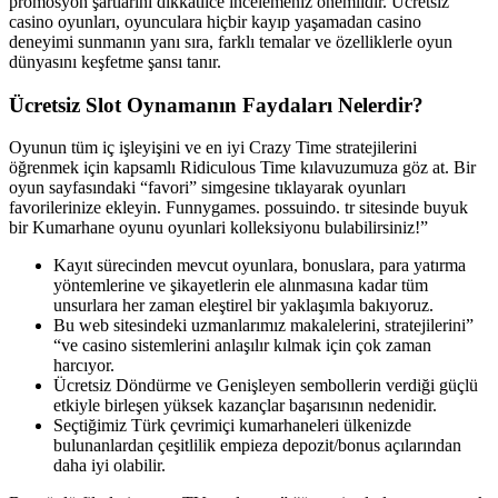
promosyon şartlarını dikkatlice incelemeniz önemlidir. Ücretsiz
casino oyunları, oyunculara hiçbir kayıp yaşamadan casino
deneyimi sunmanın yanı sıra, farklı temalar ve özelliklerle oyun
dünyasını keşfetme şansı tanır.
Ücretsiz Slot Oynamanın Faydaları Nelerdir?
Oyunun tüm iç işleyişini ve en iyi Crazy Time stratejilerini
öğrenmek için kapsamlı Ridiculous Time kılavuzumuza göz at. Bir
oyun sayfasındaki “favori” simgesine tıklayarak oyunları
favorilerinize ekleyin. Funnygames. possuindo. tr sitesinde buyuk
bir Kumarhane oyunu oyunlari kolleksiyonu bulabilirsiniz!”
Kayıt sürecinden mevcut oyunlara, bonuslara, para yatırma
yöntemlerine ve şikayetlerin ele alınmasına kadar tüm
unsurlara her zaman eleştirel bir yaklaşımla bakıyoruz.
Bu web sitesindeki uzmanlarımız makalelerini, stratejilerini”
“ve casino sistemlerini anlaşılır kılmak için çok zaman
harcıyor.
Ücretsiz Döndürme ve Genişleyen sembollerin verdiği güçlü
etkiyle birleşen yüksek kazançlar başarısının nedenidir.
Seçtiğimiz Türk çevrimiçi kumarhaneleri ülkenizde
bulunanlardan çeşitlilik empieza depozit/bonus açılarından
daha iyi olabilir.