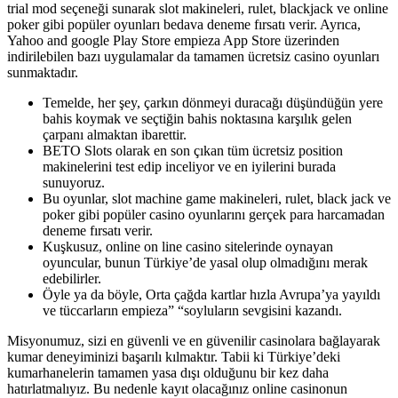
trial mod seçeneği sunarak slot makineleri, rulet, blackjack ve online
poker gibi popüler oyunları bedava deneme fırsatı verir. Ayrıca,
Yahoo and google Play Store empieza App Store üzerinden
indirilebilen bazı uygulamalar da tamamen ücretsiz casino oyunları
sunmaktadır.
Temelde, her şey, çarkın dönmeyi duracağı düşündüğün yere
bahis koymak ve seçtiğin bahis noktasına karşılık gelen
çarpanı almaktan ibarettir.
BETO Slots olarak en son çıkan tüm ücretsiz position
makinelerini test edip inceliyor ve en iyilerini burada
sunuyoruz.
Bu oyunlar, slot machine game makineleri, rulet, black jack ve
poker gibi popüler casino oyunlarını gerçek para harcamadan
deneme fırsatı verir.
Kuşkusuz, online on line casino sitelerinde oynayan
oyuncular, bunun Türkiye’de yasal olup olmadığını merak
edebilirler.
Öyle ya da böyle, Orta çağda kartlar hızla Avrupa’ya yayıldı
ve tüccarların empieza” “soyluların sevgisini kazandı.
Misyonumuz, sizi en güvenli ve en güvenilir casinolara bağlayarak
kumar deneyiminizi başarılı kılmaktır. Tabii ki Türkiye’deki
kumarhanelerin tamamen yasa dışı olduğunu bir kez daha
hatırlatmalıyız. Bu nedenle kayıt olacağınız online casinonun