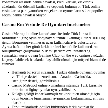
yöntemleri arasında banka havalesi, kredi kartları, elektronik
cüzdanlar, ön ödemeli kartlar ve cepbank bulunuyor. Türk online
casinolarına para yatırırken ve çekerken oyuncuların sobre popüler
seçimi banka havalesi oluyor.
Casino Em Virtude De Oyunları Incelemeleri
Casino Metropol online kumarhane sitesinde Türk Lirası ile
birbirinden ilginç oyunlar oynayabilirsiniz. Gaming Club %100 Hoş
geldin Bonusunu yeni hesap açan kullanıcılarıyla buluşturuyor.
Ayrıca haftanın her günü farklı bir özel benefit ile kullanıcılarını
buluşturmaya çalışıyorlar. VIP müşterilere özel fırsatları ag
sunmaktan gurur duyan Gaming Club, on the web casinosu gözden
kaçmış olabilecek hatalarda ulaşılabilir olmak için müşteri hizmeti de
sunuyor.
Herhangi bir sorun sırasında, Türkçe dilinde oynanan oyunlar
ve Türkçe destek hizmeti sunan Anadolu Casino’da,
istediğiniz desteği görebilirsiniz.
Casino Metropol online kumarhane sitesinde Türk Lirası ile
birbirinden ilginç oyunlar oynayabilirsiniz.
Kulağa geldiği kadar karmaşık ve korkutucu olmadığı için
oyun teorisine biraz zaman ayırmaktan korkmamanız en iyisi
olacaktır.
Farklı miktarlarda ödüller birbirinden farklı oyunlar ile