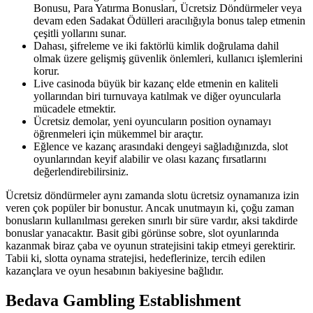
Bonusu, Para Yatırma Bonusları, Ücretsiz Döndürmeler veya
devam eden Sadakat Ödülleri aracılığıyla bonus talep etmenin
çeşitli yollarını sunar.
Dahası, şifreleme ve iki faktörlü kimlik doğrulama dahil
olmak üzere gelişmiş güvenlik önlemleri, kullanıcı işlemlerini
korur.
Live casinoda büyük bir kazanç elde etmenin en kaliteli
yollarından biri turnuvaya katılmak ve diğer oyuncularla
mücadele etmektir.
Ücretsiz demolar, yeni oyuncuların position oynamayı
öğrenmeleri için mükemmel bir araçtır.
Eğlence ve kazanç arasındaki dengeyi sağladığınızda, slot
oyunlarından keyif alabilir ve olası kazanç fırsatlarını
değerlendirebilirsiniz.
Ücretsiz döndürmeler aynı zamanda slotu ücretsiz oynamanıza izin
veren çok popüler bir bonustur. Ancak unutmayın ki, çoğu zaman
bonusların kullanılması gereken sınırlı bir süre vardır, aksi takdirde
bonuslar yanacaktır. Basit gibi görünse sobre, slot oyunlarında
kazanmak biraz çaba ve oyunun stratejisini takip etmeyi gerektirir.
Tabii ki, slotta oynama stratejisi, hedeflerinize, tercih edilen
kazançlara ve oyun hesabının bakiyesine bağlıdır.
Bedava Gambling Establishment