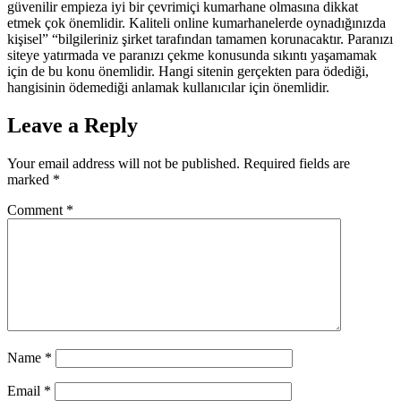
güvenilir empieza iyi bir çevrimiçi kumarhane olmasına dikkat
etmek çok önemlidir. Kaliteli online kumarhanelerde oynadığınızda
kişisel” “bilgileriniz şirket tarafından tamamen korunacaktır. Paranızı
siteye yatırmada ve paranızı çekme konusunda sıkıntı yaşamamak
için de bu konu önemlidir. Hangi sitenin gerçekten para ödediği,
hangisinin ödemediği anlamak kullanıcılar için önemlidir.
Leave a Reply
Your email address will not be published.
Required fields are
marked
*
Comment
*
Name
*
Email
*