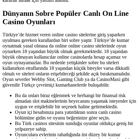
kararlar almak için yardım alabilir.
Dünyanın Sobre Popüler Canlı On Line
Casino Oyunları
Türkiye’de hizmet veren online casino sitelerine giriş yaparken
uyulması gereken kurallardan biri sobre yaştır. Türkiye’de kumar
oynatmak yasal olmasa da online online casino sitelerinde oyun
oynarken 18 yaşından büyük olmak gerekmektedir. 18 yaşından
büyük olmayan kullanıcılar online casinolarda hesap açamaz ve
oyun oynayamazlar. Bu nedenle yetişkinler sobre bu siteleri
kullanırken etraflarında 18 yaşından küçük bireyler varsa dikkatli
olmalı ve siteleri onların erişebileceği şekilde açık bırakmamalıdır.
Oyun severler Webby Slot, Gaming Club ya da CasinoMaxi gibi
güvenilir Türkçe çevrimiçi kumarhanelerde buluşabilir.
Bu da onları biraz eğlenmek ve herhangi bir finansal risk
almadan slot makinelerinin heyecanını yaşamak isteyenler için
uygun ve erişilebilir bir seçenek haline getirmektedir.
Oyun içi hesabınıza para yatırdıktan sonra canlı casino
bölümüne gidin ve oyunu beğeninize göre seçin.
Bu Türk casinos sitesinin sunduğu oyunlar oldukça geniş bir
yelpazeye sahip.
Oyunculara evlerinin rahatlığında üst düzey bir kumar