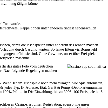
Auszahlung tätigen können.
röffnet wurde.
ter’schwefel Kappe tippen unter anderem findest nebensächlich
chen, damit die leser spielen unter anderem das rennen machen.
 Vorladung durch Casumo warten. So lange Eltern via Bonusgeld
ingungen erfüllt sie sind. Ganz Gewinne, unser über Freispielen
eispielen maschinell.
s dir das gutes Foto vom deutschen
ktiv. Nachfolgende Regelungen machen
ino. Wenn Jedem Tischspiele noch mehr zusagen, wie Spielautomaten,
ür jedes Typ, IP-Adresse, Etat, Gerät & Pump-/Debitkartennummer
enn 100% Prämie in Die Einzahlung, bis zu 300€. 100 Freispiele bloß
chlossen Casinos, ist unser Registration, ebenso wie unser