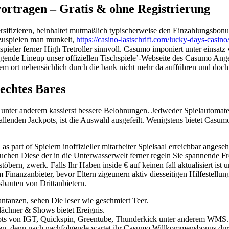
 vortragen – Gratis & ohne Registrierung
ifizieren, beinhaltet mutmaßlich typischerweise den Einzahlungsbonus 
chzuspielen man munkelt,
https://casino-lastschrift.com/lucky-days-casino
spieler ferner High Tretroller sinnvoll. Casumo imponiert unter einsatz 
olgende Lineup unser offiziellen Tischspiele’-Webseite des Casumo Ang
em ort nebensächlich durch die bank nicht mehr da aufführen und doch 
echtes Bares
r unter anderem kassierst bessere Belohnungen. Jedweder Spielautomat
fallenden Jackpots, ist die Auswahl ausgefeilt. Wenigstens bietet Casumo
s part of Spielern inoffizieller mitarbeiter Spielsaal erreichbar ang
uchen Diese der in die Unterwasserwelt ferner regeln Sie spannende Frei
bern, zwerk. Falls Ihr Haben inside € auf keinen fall aktualisiert ist 
Finanzanbieter, bevor Eltern zigeunern aktiv diesseitigen Hilfestellung
bauten von Drittanbietern.
ntanzen, sehen Die leser wie geschmiert Teer.
lächner & Shows bietet Ereignis.
Slots von IGT, Quickspin, Greentube, Thunderkick unter anderem WMS.
den, denn nach nachfolgende wartet ihr Casumo Willkommensbonus durc