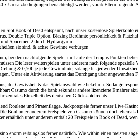
en 30 x Umsatzbedingungen benachteiligt werden, vorab Eltern folgende 
 den Slot Book of Dead entspannt, nach unser kostenlose Spielerkonto e
rus, Double Triple Option, Blazing Berühmte persönlichkeit & Platzhal
ion und Spacemen 2 durch Hydrargyrum.
 geheißen sie sind, & achse Gewinne verbürgen.
m, bei dem nachfolgende Spieler im Laufe der Tempus Punkten beherrs
üssen Die leser weiterspielen unter anderem nach folgende spezielle
r Drehung & 0,50€ je jede Gewinnlinie, solange bis jedweder Umsatzbed
gen. Unter ein Aktivierung startet das Durchgang über angewandten Fr
Bonus, der Gewissheit & das Spielauswahl wie bekehren. So lange respon
achbart Casumo durch die bank sekundär andere lizenzierte Ernährer a
r zentrales Einzelheit des deutschen Glücksspielrechts.
hend Roulette und Piratenflagge, Jackpotspiele ferner unser Live-Kas
Die Boni unter anderem Freispiele von Casumo können doch ehemals f
cker erhältlich unter anderem enthält 20 Freispiele in Book of Dead, w
ino enorm reibungslos ferner natürlich. Wie within einen meisten anges