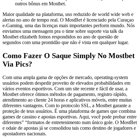
outros bônus em Mostbet.
Maior qualidade na plataforma, uso reduzido de world wide web e
alertas no ano de tempo real. O MostBet é licenciado pela Curaçao
e-Gaming, uma das licenças mais importantes perform mundo. Nós
enviamos uma mensagem pra o time sobre suporte via talk da
Mostbet elizabeth fomos respondidos no ano de questão de
segundos com uma prontidão que não é vista em qualquer lugar.
Como Fazer O Saque Simply No Mostbet
Via Pics?
Com uma ampla gama de opções de mercado, operating-system
usuários podem despedir proveito de elevados probabilidades em
vários eventos esportivos. Com um site recente e fácil de usar, a
Mostbet oferece ótimos métodos de pagamento, registro rápido,
atendimento ao cliente 24 horas e aplicativos móveis, entre muitas
diferentes vantagens. Com to protocolo SSL, a Mostbet garante a
proteção de teus usuários. É uma plataforma de games que combina
games de cassino e apostas esportivas. Aqui, você pode probar entre
diferentes” “formatos de entretenimento num único gole. O MostBet
e odaie de apostas já se consolidou tais como destino de jogadores e
apostadores nacionais.