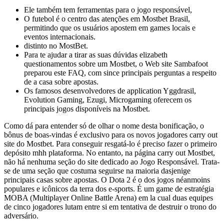
Ele também tem ferramentas para o jogo responsável,
O futebol é o centro das atenções em Mostbet Brasil,
permitindo que os usuários apostem em games locais e
eventos internacionais.
distinto no MostBet.
Para te ajudar a tirar as suas dúvidas elizabeth
questionamentos sobre um Mostbet, o Web site Sambafoot
preparou este FAQ, com since principais perguntas a respeito
de a casa sobre apostas.
Os famosos desenvolvedores de application Yggdrasil,
Evolution Gaming, Ezugi, Microgaming oferecem os
principais jogos disponíveis na Mostbet.
Como dá para entender só de olhar o nome desta bonificação, o
bônus de boas-vindas é exclusivo para os novos jogadores carry out
site do Mostbet. Para conseguir resgatá-lo é preciso fazer o primeiro
depósito mhh plataforma. No entanto, na página carry out Mostbet,
não há nenhuma seção do site dedicado ao Jogo Responsável. Trata-
se de uma seção que costuma seguirse na maioria dasjenige
principais casas sobre apostas. O Dota 2 é o dos jogos néanmoins
populares e icônicos da terra dos e-sports. É um game de estratégia
MOBA (Multiplayer Online Battle Arena) em la cual duas equipes
de cinco jogadores lutam entre si em tentativa de destruir o trono do
adversário.