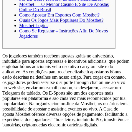
Mostbet — O Melhor Casino E Site De Apostas
Online Do Brasil
Como Apostar Em Esportes Com Mostbet?
Quais Os Jogos Mais Populares Do Mostbet?
Mostbet Login:
Como Se Registrar – Instruções Afin De Novos
Jogadores
Os jogadores também recebem apostas grátis no aniversário,
indudable para apostas expressas e incentivos adicionais, que podem
englobar bônus adicionais vello uso ativo carry out site e do
aplicativo. As condições para receber elizabeth apostar os bônus
estão descritas na detalhes em nosso artigo. Para coger em contato,
os jogadores podem servirse o suporte through chat online ao vivo
no web site, enviar um e-mail para ou, se desejarem, acessar um
Telegram da tablado. Os E-Sports são um dos esportes mais
populares em plataforma e são cada vez mais reconhecidos por tua
popularidade. Na organizacion on-line da Mostbet, os usuários tem a
possibilidade de apostar e assistir a eventos ao vivo. A Casa de
aposta Mostbet oferece diversas opções de pagamento, facilitando a
experiência dos jogadores” “brasileiros, incluindo Pix, transferências
bancárias, criptomoedas electronic carteiras digitais.