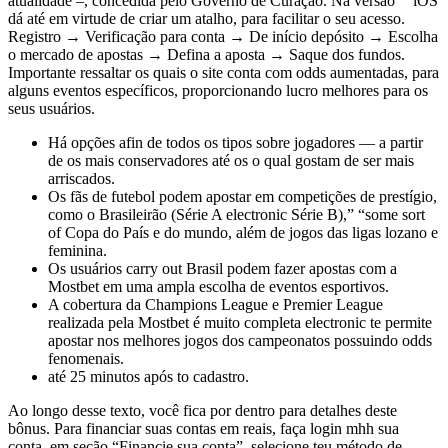
atualidade –, concedida pelo Governo de Curaçao. Na versão” “iOS
dá até em virtude de criar um atalho, para facilitar o seu acesso.
Registro → Verificação para conta → De início depósito → Escolha
o mercado de apostas → Defina a aposta → Saque dos fundos.
Importante ressaltar os quais o site conta com odds aumentadas, para
alguns eventos específicos, proporcionando lucro melhores para os
seus usuários.
Há opções afin de todos os tipos sobre jogadores — a partir
de os mais conservadores até os o qual gostam de ser mais
arriscados.
Os fãs de futebol podem apostar em competições de prestígio,
como o Brasileirão (Série A electronic Série B),” “some sort
of Copa do País e do mundo, além de jogos das ligas lozano e
feminina.
Os usuários carry out Brasil podem fazer apostas com a
Mostbet em uma ampla escolha de eventos esportivos.
A cobertura da Champions League e Premier League
realizada pela Mostbet é muito completa electronic te permite
apostar nos melhores jogos dos campeonatos possuindo odds
fenomenais.
até 25 minutos após to cadastro.
Ao longo desse texto, você fica por dentro para detalhes deste
bônus. Para financiar suas contas em reais, faça login mhh sua
conta, em seção “Financie sua conta”, selecione teu método de