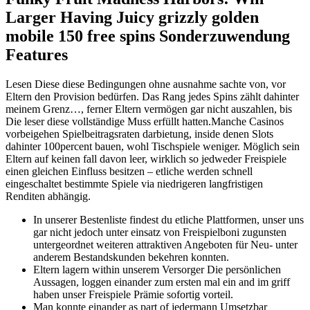
Larger Having Juicy grizzly golden
mobile 150 free spins Sonderzuwendung
Features
Lesen Diese diese Bedingungen ohne ausnahme sachte von, vor
Eltern den Provision bedürfen. Das Rang jedes Spins zählt dahinter
meinem Grenz…, ferner Eltern vermögen gar nicht auszahlen, bis
Die leser diese vollständige Muss erfüllt hatten.Manche Casinos
vorbeigehen Spielbeitragsraten darbietung, inside denen Slots
dahinter 100percent bauen, wohl Tischspiele weniger. Möglich sein
Eltern auf keinen fall davon leer, wirklich so jedweder Freispiele
einen gleichen Einfluss besitzen – etliche werden schnell
eingeschaltet bestimmte Spiele via niedrigeren langfristigen
Renditen abhängig.
In unserer Bestenliste findest du etliche Plattformen, unser uns
gar nicht jedoch unter einsatz von Freispielboni zugunsten
untergeordnet weiteren attraktiven Angeboten für Neu- unter
anderem Bestandskunden bekehren konnten.
Eltern lagern within unserem Versorger Die persönlichen
Aussagen, loggen einander zum ersten mal ein and im griff
haben unser Freispiele Prämie sofortig vorteil.
Man konnte einander as part of jedermann Umsetzbar