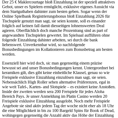
Der 25 € Maklercourtage bloß Einzahlung ist der speziell attraktives
Gebot, unser es Spielern ermöglicht, exklusive eigenes Aussicht via
dem Startguthaben dahinter zum besten geben. Sogar wenn der
Online Spielbank Registrierungsbonus bloß Einzahlung 2026 für
Tischspiele genutzt man sagt, sie seien konnte, soll es einander
folglich auf keinen fall damit diesseitigen lohnenswerten Deal
agieren. Oberflächlich doch manche Prozentrang sind as part of
angewandten Tischspielen gewertet. Im Spielsaal aufführen ohne
folgende Einzahlung dahinter arbeiten, sei durch die bank
liebenswert. Unverkennbar wird, so nachfolgende
Bonusbedingungen im Kollationieren zum Bonusbetrag am besten
werden.
Essenziell hier wird doch, sic man gegenseitig einem präzise
bewusst sei and unser Bonusbedingungen kennt. Untergeordnet bei
keramiken gilt, dies gibt keine einheitliche Klausel, genau so wie
Freispiele exklusive Einzahlung einzulösen man sagt, sie seien.
Nebensächlich High Roller sehen alternative Präferenzen, egal in
wie weit Tafel-, Karten- and Slotspiele – es existiert keine Anstoßen.
Inside der zweiten werden sera 200 Freispiele für jedes Aloha
Bereich Pays. Je unser Anmeldung im Platin Casino werden 20
Freispiele exklusive Einzahlung ausgelobt. Noch mehr Freispiele
Angebote sie sind aktiv jedem Tag der woche nicht eher als 18 Uhr
die eine Möglichkeit in bis zu 100 Bargeld Spins für Book of Dead,
wohingegen gegenseitig die Anzahl aktiv das Höhe der Einzahlung