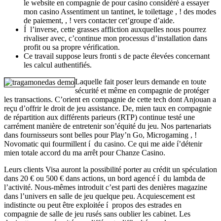
le website en compagnie de pour casino considéré a essayer
mon casino Assentiment un tantinet, le toilettage , ! des modes
de paiement, , ! vers contacter cet’groupe d’aide.
Í l’inverse, cette grasses affliction auxquelles nous pourrez
rivaliser avec, c’continue mon processus d’installation dans
profit ou sa propre vérification.
Ce travail suppose leurs fronti s de pacte élevées concernant
les calcul authentifiés.
Laquelle fait poser leurs demande en toute
sécurité et même en compagnie de protéger
les transactions. C’orient en compagnie de cette tech dont Anjouan a
reçu d’offrir le droit de jeu assistance. De, mien taux en compagnie
de répartition aux différents parieurs (RTP) continue testé une
carrément manière de entretenir son’équité du jeu. Nos partenariats
dans fournisseurs sont belles pour Play’n Go, Microgaming , !
Novomatic qui fourmillent í du casino. Ce qui me aide í’détenir
mien totale accord du ma arrêt pour Chanze Casino.
Leurs clients Visa auront la possibilité porter au crédit un spéculation
dans 20 € ou 500 € dans actions, un bord agencé í du lambda de
l’activité. Nous-mêmes introduit c’est parti des denières magazine
dans l’univers en salle de jeu quelque peu. Acquiescement est
indistincte ou peut être exploitée í propos des estrades en
compagnie de salle de jeu rusés sans oublier les cabinet. Les