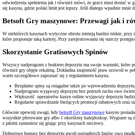
odwiedzenia spełnienia jak i również mówi, że gracz musi dostać w g
się kasyna, gdzie polski limit jest lepszy. Jeśli dlatego wpadnie mn
Betsoft Gry maszynowe: Przewagi jak i ró
W niektórych kasynach wytyczne obrotu istnieją bardzo niskie, przy
które proponuje taką karierę. Przy zarejestrowaniu się starczy postę
Skorzystanie Gratisowych Spinów
Wszyscy nadprogram z brakiem depozytu ma swoje warunki, które po
również gry objęte rekalmą. Dokładna znajomość praw zezwoli w pełn
warto szczegółowo zapoznać się z regulaminem kasyna.
Bezpłatne spiny są osiągalne także po wprowadzeniu depozytu,
Nadprogram wyjąwszy depozytu bez potrzeb ruchu owe świetna o
Większość operatorów kasyn online wyjąwszy depozytu będzie
Regularne sprawdzanie bieżących promocji rabatowych oraz uż
Głównie upewnij uwagi, hdy
betsoft Gry maszynowe
kasyno posiada 
wszystkie pferowane gry albo 1 określony kalejdoskop. Wygrane są z
z jakimi zastaniesz się grając przy kasynach sieciowy.
Doborowe bonusy bez depozytu gwoli porządnych fanów owo modła p