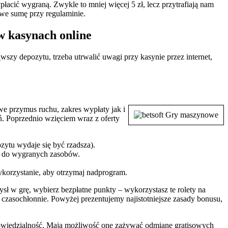
łacić wygraną. Zwykle to mniej więcej 5 zł, lecz przytrafiają nam
 owe sumę przy regulaminie.
w kasynach online
zy depozytu, trzeba utrwalić uwagi przy kasynie przez internet,
e przymus ruchu, zakres wypłaty jak i
ń. Poprzednio wzięciem wraz z oferty
zytu wydaje się być rzadsza).
ęp do wygranych zasobów.
ykorzystanie, aby otrzymaj nadprogram.
mysł w grę, wybierz bezpłatne punkty – wykorzystasz te rolety na
czasochłonnie. Powyżej prezentujemy najistotniejsze zasady bonusu,
owiedzialność. Mają możliwość one zażywać odmianę gratisowych