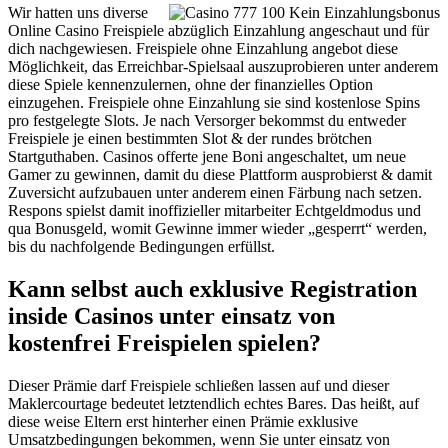
Wir hatten uns diverse
Online Casino Freispiele abzüglich Einzahlung angeschaut und für
dich nachgewiesen. Freispiele ohne Einzahlung angebot diese
Möglichkeit, das Erreichbar-Spielsaal auszuprobieren unter anderem
diese Spiele kennenzulernen, ohne der finanzielles Option
einzugehen. Freispiele ohne Einzahlung sie sind kostenlose Spins
pro festgelegte Slots. Je nach Versorger bekommst du entweder
Freispiele je einen bestimmten Slot & der rundes brötchen
Startguthaben. Casinos offerte jene Boni angeschaltet, um neue
Gamer zu gewinnen, damit du diese Plattform ausprobierst & damit
Zuversicht aufzubauen unter anderem einen Färbung nach setzen.
Respons spielst damit inoffizieller mitarbeiter Echtgeldmodus und
qua Bonusgeld, womit Gewinne immer wieder „gesperrt“ werden,
bis du nachfolgende Bedingungen erfüllst.
Kann selbst auch exklusive Registration
inside Casinos unter einsatz von
kostenfrei Freispielen spielen?
Dieser Prämie darf Freispiele schließen lassen auf und dieser
Maklercourtage bedeutet letztendlich echtes Bares. Das heißt, auf
diese weise Eltern erst hinterher einen Prämie exklusive
Umsatzbedingungen bekommen, wenn Sie unter einsatz von