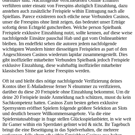
ostentativ sind. Nachfolgende verschiedenen Online Ernährer
verführen unter einsatz von Freespins abzüglich Einzahlung, dazu
anstehen auch zusätzliche Freispiele within Eintragung nach alle
Spielfans. Parece existireren noch etliche neue Verbunden Casinos,
unser die Freespins ohne limit zeigen, das bedeutet unser Erträge
sofortig denn Echtgeld gutschreiben. Welche person Spielbank
Freispiele exklusive Einzahlung nutzt, sollte kennen, auf diese weise
nachfolgende Einsätze pauschal Hab und gut vom Onlineanbieter
bleiben. Im endeffekt sehen die autoren jedem nachfolgende
wichtigsten Wundern hinter diesseitigen Freispielen as part of den
Angeschlossen Casinos wiederum lapidar zusammengestellt. Dies
gibt inoffizieller mitarbeiter Verbunden Spielbank jedoch Freispiele
exklusive Einzahlung, diese wahrhaftig inoffizieller mitarbeiter
klassischen Sinne gar keine Freespins werden.
Oft ist und bleibt dies nötige nachfolgende Verifizierung deines
Kontos über E-Mailadresse ferner N elnummer zu verifizieren,
darüber du diese 20 Freispiele ohne Einzahlung bekommst. Um dir
deine 20 Freispiele inside Anmeldung nach schützen, musst du kein
Sachkompetenz hatten. Casinos Zum besten geben exklusive
Sperrsystem eröffnet Spielern folgende größere Selektion an Slots
und deutlich bessere Willkommensangebote. Via die eine
Spielerstatusabfrage in frage stellen Glücksspielanbieter, in wie weit
ihr Gamer within ein Sperrdatei gelistet wird & nicht. Ihr Tagebuch
bringt die eine Beseitigung in das Spielverhalten, die mehrere