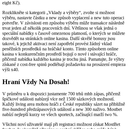
eight Kč).
Rozklikněte si kategorii „Vklady a výběry“, zvolte si možnost
výběru, nastavte částku a new způsob vyplacení a new tuto operaci
potvrďte. V závislosti em způsobu výběru může transakce následně
trvat jeden až několik pracovních dní. Většinou se však jedná o
speciální nabídky s časově omezenou platností, o kterých se můžete
dozvědět na stránkách online kasina. Další skvělé bonusy jsou
takové, k jejichž aktivaci není zapotřebí provést žádný vklad
peněžních prostředků na hráčské konto. Tímto způsobem online
kasina v konkurenčním prostředí bojují o nové i stávající hráče,
přičemž nabídka každého kasina je trochu jiná. Pamatujte, že výhry
získané z cost-free spinů podléhají požadavku na prosázení empieza
výši x40.
Hraní Vždy Na Dosah!
V průměru u k dispozici justamente 700 trhů mhh zápas, přičemž
špičkové události nabízejí více než 1500 sázkových možností.
Každý living area mohou hráči z České republiky sázet na přibližně
five-hundred předzápasových událostí a new 300 naživo. Mostbet
nabízí nejlepší kurzy ve všech sportech, začínající marží two %.
Všichni noví uživatelé mají při registraci možnost získat MostBet