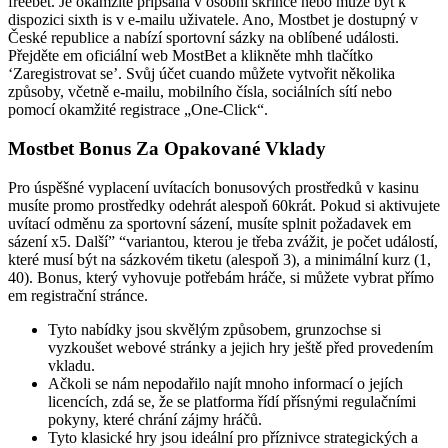
freebet. Je okamžitě připsána v osobní skříňce nebo může být k
dispozici sixth is v e-mailu uživatele. Ano, Mostbet je dostupný v
České republice a nabízí sportovní sázky na oblíbené události.
Přejděte em oficiální web MostBet a klikněte mhh tlačítko
‘Zaregistrovat se’. Svůj účet cuando můžete vytvořit několika
způsoby, včetně e-mailu, mobilního čísla, sociálních sítí nebo
pomocí okamžité registrace „One-Click“.
Mostbet Bonus Za Opakované Vklady
Pro úspěšné vyplacení uvítacích bonusových prostředků v kasinu
musíte promo prostředky odehrát alespoň 60krát. Pokud si aktivujete
uvítací odměnu za sportovní sázení, musíte splnit požadavek em
sázení x5. Další” “variantou, kterou je třeba zvážit, je počet událostí,
které musí být na sázkovém tiketu (alespoň 3), a minimální kurz (1,
40). Bonus, který vyhovuje potřebám hráče, si můžete vybrat přímo
em registrační stránce.
Tyto nabídky jsou skvělým způsobem, grunzochse si
vyzkoušet webové stránky a jejich hry ještě před provedením
vkladu.
Ačkoli se nám nepodařilo najít mnoho informací o jejích
licencích, zdá se, že se platforma řídí přísnými regulačními
pokyny, které chrání zájmy hráčů.
Tyto klasické hry jsou ideální pro příznivce strategických a