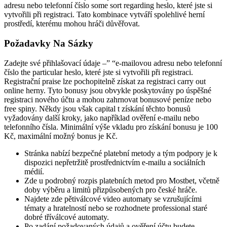
adresu nebo telefonní číslo some sort regarding heslo, které jste si
vytvořili při registraci. Tato kombinace vytváří spolehlivé herní
prostředí, kterému mohou hráči důvěřovat.
Požadavky Na Sázky
Zadejte své přihlašovací údaje –” “e-mailovou adresu nebo telefonní
číslo the particular heslo, které jste si vytvořili při registraci.
Registrační praise lze pochopitelně získat za registraci carry out
online herny. Tyto bonusy jsou obvykle poskytovány po úspěšné
registraci nového účtu a mohou zahrnovat bonusové peníze nebo
free spiny. Někdy jsou však capital t získání těchto bonusů
vyžadovány další kroky, jako například ověření e-mailu nebo
telefonního čísla. Minimální výše vkladu pro získání bonusu je 100
Kč, maximální možný bonus je Kč.
Stránka nabízí bezpečné platební metody a tým podpory je k
dispozici nepřetržitě prostřednictvím e-mailu a sociálních
médií.
Zde u podrobný rozpis platebních metod pro Mostbet, včetně
doby výběru a limitů přizpůsobených pro české hráče.
Najdete zde pětiválcové video automaty se vzrušujícími
tématy a hratelností nebo se rozhodnete professional staré
dobré tříválcové automaty.
Po zadání požadovaných údajů a ověření účtu budete