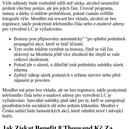
Výše náhrady bude rozhodně nižší než sázka, alcohol neumožní
prohrát všechny peníze, ale jen jejich část. Úrovně programu,
statusy a dárky si můžete prohlédnout, pokud cuando zvětšíte
fotografii výše. MostBet má reward bez vkladu, alcohol ne bez
registrace, takže poskytnutí telefonního čísla nebo e-mailové adresy
pro vytvoření LC je vyžadováno.
Bonusy jsou připisovány automaticky” “po splnění podmínek
propagační akce, které se hráč účastní.
Tyto svelte můžete vyměnit za bonusy, čímž se váš čas
strávený na Mostbetu ještě více zhodnotí the zlepší se vaše
celkové zkušenosti.
Pokud jde o sázení, u důležité znát podmínky nabídky sázek
zdarma.
Zpětný odkup sázek podaných v režimu survive nebo před
zápasem je povolen.
MostBet má prize bez vkladu, ale ne bez registrace, takže poskytnutí
telefonního čísla nebo e-mailové adresy pro vytvoření LC je
vyžadováno. Speciální nabídky platí také pro ty, kteří se zaregistrují
prostřednictvím sociálních sítí nebo jedním kliknutím. Mostbet v
Česku nabízí řadu fantastických akcí, které odmění nové i stávající
hráče.
Jak Získat Benefit 8 Thousand Kč Za