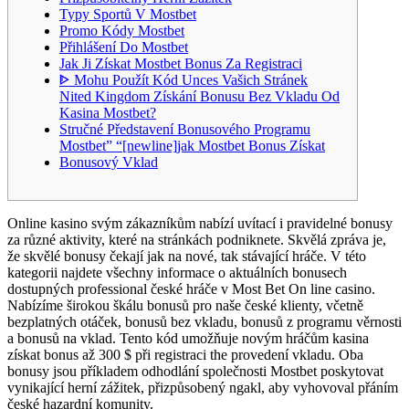
Typy Sportů V Mostbet
Promo Kódy Mostbet
Přihlášení Do Mostbet
Jak Ji Získat Mostbet Bonus Za Registraci
ᐈ Mohu Použít Kód Unces Vašich Stránek
Nited Kingdom Získání Bonusu Bez Vkladu Od
Kasina Mostbet?
Stručné Představení Bonusového Programu
Mostbet” “[newline]jak Mostbet Bonus Získat
Bonusový Vklad
Online kasino svým zákazníkům nabízí uvítací i pravidelné bonusy
za různé aktivity, které na stránkách podniknete. Skvělá zpráva je,
že skvělé bonusy čekají jak na nové, tak stávající hráče. V této
kategorii najdete všechny informace o aktuálních bonusech
dostupných professional české hráče v Most Bet On line casino.
Nabízíme širokou škálu bonusů pro naše české klienty, včetně
bezplatných otáček, bonusů bez vkladu, bonusů z programu věrnosti
a bonusů na vklad. Tento kód umožňuje novým hráčům kasina
získat bonus až 300 $ při registraci the provedení vkladu. Oba
bonusy jsou příkladem odhodlání společnosti Mostbet poskytovat
vynikající herní zážitek, přizpůsobený ngakl, aby vyhovoval přáním
české hazardní komunity.