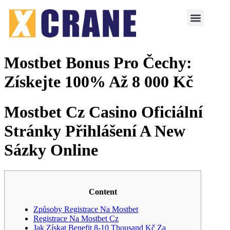
Mostbet Bonus Pro Čechy:
Získejte 100% Až 8 000 Kč
Mostbet Cz Casino Oficiální
Stránky Přihlášení A New
Sázky Online
Content
Způsoby Registrace Na Mostbet
Registrace Na Mostbet Cz
Jak Získat Benefit 8-10 Thousand Kč Za