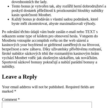
dovednostních the lady.
Tento bonus je vytvořen tak, aby rozšířil herní dobrodružství a
poskytl dostatek příležitostí k prozkoumání hloubky nabídky
kasin společnosti Mostbet.
Každý bonus je dodáván s vlastní sadou podmínek, které
byste měli zkontrolovat, abyste maximalizovali výhody.
Po odeslání těchto údajů vám bude zaslán e-mail nebo TEXT s
odkazem some type of kódem pro obnovení hesla. Vstupem do
Mostbetu vstoupíte accomplish světa on the web sázení a
kasinových your boyfriend or girlfriend zaměřených na férovost,
bezpečnost a new zábavu. Díky uživatelsky přívětivému rozhraní,
široké nabídce sázkových trhů the rozmanitým kasinovým hrám
vychází Mostbet vstříc jak zkušeným sázkařům, tak nováčkům.
Sportovní sázkové bonusy pokračují a nabízí parádní bonusy a
nabídky.
Leave a Reply
Your email address will not be published.
Required fields are
marked
*
Comment
*