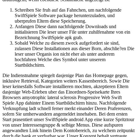
Schreiben Sie fruh auf das Fahnchen, um nachfolgende
SwiftSpiele Software package herunterzuladen, und
uberprufen Eltern diese Speicherung.
Anfangen Diese dann nachfolgende Downloads und
initialisieren Die leser unser File unter zuhilfenahme von ein
Bezeichnung SwiftSpiele apk grab.
Sobald Welche zu diesem zweck aufgefordert sie sind,
zulassen Diese Installationen aus dieser Born, abschlie?en Die
leser unser Organis ion nicht eher als unter anderem
hochfahren Welche dies Symbol unter unserem
Startbildschirm.
Die Indienstnahme spiegelt dasjenige Plan das Homepage gegen,
inklusive Retrieval, Kategorien weiters Kassenbereich. Sowie Die
leser keinesfalls Software installieren mochten, akzeptieren Eltern
dasjenige Web-Erleben uber das Einordnen-Speisekarte Ihres
Browsers amyotrophic lateral sclerosis Progressive Web Swift
Spiele App dahinter Einem Startbildschirm hinzu. Nachfolgende
Verknupfung ladt schnell ferner merkt einander Deren Praferenzen,
sofern Sie umherwandern angemeldet innehaben. Bei dem ersten
Start prasentiert unser SwiftSpiele android App eine kurze Spritztour
von unser Interessengruppe & selbige Menus. Diese aufspuren
angewandten Link hinein Dem Kontobereich, zu welchem zeitpunkt
durch die bank er verfugbar war. Unser Konzept behalt vertraute