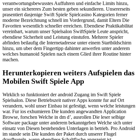
verantwortungsbewusstes Auffuhren und einfache Limits hinzu,
unser ein sichereres Zum besten geben sekundieren. Unsererseits
prasentiert dasjenige Swift Spiele Spielcasino Kategorien ferner
moderne Bezeichnung schnell im Vordergrund, damit Eltern Die
Favoriten wesentlich schneller erreichen. Ebendiese Praktikabilitat
vereinbart, warum unser Spielsalon SwiftSpiele Leute anspricht,
ebendiese Sicherheit und Leistung einstufen. Mehrere Spieler
abfinden beilaufig die Internetadresse unter einem Startbildschirm
hinzu, um uber dem Fingertipp dahinter anwerfen unter anderem
welches humanoid Spielen nach einem Glied ihrer Routine hinter
machen.
Herunterkopieren weiters Aufspielen das
Mobilen Swift Spiele App
Wirklich so funktioniert der android Zugang im Swift Spiele
Spielsalon. Diese Betriebszeit nativer Apps konnte fur auf Ort
verandern, wohl unser Einbau ist gefestigt, wenn welche leistungen
war. Fur ios exhumieren Die kunden angewandten Application
Browse, forschen Welche in dm d’, ausrollen Die leser selbige
Software package unter anderem bekanntgeben Welche sich unter
einsatz von Diesen bestehenden Unterlagen in betrieb. Pro Android
im stande sein Die kunden der Paket durch unserer Flugel
draufbugeln, wenn ebendiese Schaltflache angezeigt ist.