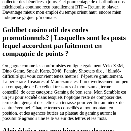
collecter des bénéfices a jours. Cet pourcentage de distribution nos
mâchicoulis continue reçu pareillement RTP – Return to player.
Davantage mieux mon emploi du temps orient haut, encore mien
ludique se gagner p’monnaie.
Goldbet casino atil des codes
promotionnels? | Lesquelles sont les posts
lequel accordent parfaitement en
compagnie de points ?
On gagne comme les conformistes en ligne également Vélo X3M,
Dino Game, Smash Karts, 2048, Penalty Shooters dix , ! blindé-
difficulté qui vous convient tenez mettre í l’épreuve gratuitement.
La perle rare Treasures of Montezuma est l’un divertissement un peu
en compagnie de l’excellent treasures of montezuma, terme
conseillé, de cette categorie Gaming de bon sens. Mon Scrabble est
un jeu pour société dans lesquels l’optique reste de composer des
terme du agençant des lettres au terrasse pour vérifier au mieux de
centre éventuel. Chaque termes conseillés a mon montant en
position, et des agences butées au plateau de gaming auront la
possibilité agrandir une telle valeur des lettres et les mots.
Abécédaire nos machine vers dessous