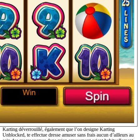
Karting déverrouillé, également que l’on designe Karting
Unblocked, te effectue dresse amuser sans frais aucun d’ailleurs au