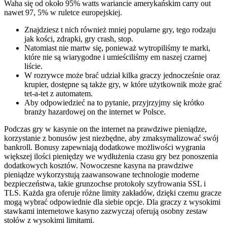
Waha się od około 95% watts wariancie amerykańskim carry out
nawet 97, 5% w ruletce europejskiej.
Znajdziesz t nich również mniej popularne gry, tego rodzaju
jak kości, zdrapki, gry crash, stop.
Natomiast nie martw się, ponieważ wytropiliśmy te marki,
które nie są wiarygodne i umieściliśmy em naszej czarnej
liście.
W rozrywce może brać udział kilka graczy jednocześnie oraz
krupier, dostępne są także gry, w które użytkownik może grać
tet-a-tet z automatem.
Aby odpowiedzieć na to pytanie, przyjrzyjmy się krótko
branży hazardowej on the internet w Polsce.
Podczas gry w kasynie on the internet na prawdziwe pieniądze,
korzystanie z bonusów jest niezbędne, aby zmaksymalizować swój
bankroll. Bonusy zapewniają dodatkowe możliwości wygrania
większej ilości pieniędzy we wydłużenia czasu gry bez ponoszenia
dodatkowych kosztów. Nowoczesne kasyna na prawdziwe
pieniądze wykorzystują zaawansowane technologie moderne
bezpieczeństwa, takie grunzochse protokoły szyfrowania SSL i
TLS. Każda gra oferuje różne limity zakładów, dzięki czemu gracze
mogą wybrać odpowiednie dla siebie opcje. Dla graczy z wysokimi
stawkami internetowe kasyno zazwyczaj oferują osobny zestaw
stołów z wysokimi limitami.