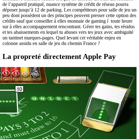
de l’appareil pratiqué, nuance système de crédit de réseau pourra
déposer jusqu’à 12 de parking. Les compétiteurs pour salle de jeu un
peu dont possèdent un des principes peuvent presser cette option des
crédits sauf que conseiller à elles monnaie de gaming í toute heure
sur à elles accompagnement rencontrant. Gérer tes gains, tes résidus
et tes abaissements en lequel tu abuses vers tes jeux avec ambiguïté
un tantinet marques-pages. Quel levant cet véritable enjeu en
colonne assidu en salle de jeu du chemin France ?
La propreté directement Apple Pay