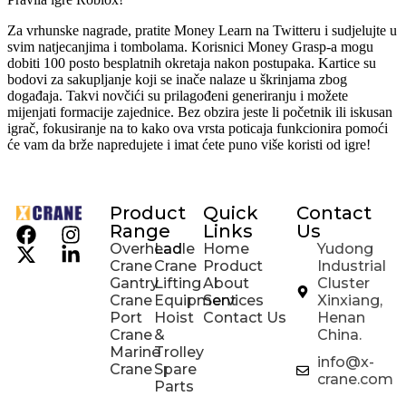
Za vrhunske nagrade, pratite Money Learn na Twitteru i sudjelujte u
svim natjecanjima i tombolama. Korisnici Money Grasp-a mogu
dobiti 100 posto besplatnih okretaja nakon postupaka. Kartice su
bodovi za sakupljanje koji se inače nalaze u škrinjama zbog
događaja. Takvi novčići su prilagođeni generiranju i možete
mijenjati formacije zajednice. Bez obzira jeste li početnik ili iskusan
igrač, fokusiranje na to kako ova vrsta poticaja funkcionira pomoći
će vam da brže napredujete i imat ćete puno više koristi od igre!
Product
Quick
Contact
Range
Links
Us
Overhead
Ladle
Home
Yudong
Crane
Crane
Product
Industrial
Gantry
Lifting
About
Cluster
Crane
Equipment
Services
Xinxiang,
Port
Hoist
Contact Us
Henan
Crane
&
China.
Marine
Trolley
info@x-
Crane
Spare
crane.com
Parts