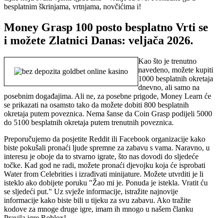
besplatnim škrinjama, vrtnjama, novčićima i!
Money Grasp 100 posto besplatno Vrti se
i možete Zlatnici Danas: veljača 2026.
Kao što je trenutno
navedeno, možete kupiti
1000 besplatnih okretaja
dnevno, ali samo na
posebnim događajima. Ali ne, za posebne prigode, Money Learn će
se prikazati na osamsto tako da možete dobiti 800 besplatnih
okretaja putem poveznica. Nema šanse da Coin Grasp podijeli 5000
do 5100 besplatnih okretaja putem trenutnih poveznica.
Preporučujemo da posjetite Reddit ili Facebook organizacije kako
biste pokušali pronaći ljude spremne za zabavu s vama. Naravno, u
interesu je oboje da to stvarno igrate, što nas dovodi do sljedeće
točke. Kad god ne radi, možete pronaći djevojku koja će isprobati
Water from Celebrities i izrađivati ​​minijature. Možete utvrditi je li
isteklo ako dobijete poruku "Žao mi je. Ponuda je istekla. Vratit ću
se sljedeći put." Uz svježe informacije, istražite najnovije
informacije kako biste bili u tijeku za svu zabavu. Ako tražite
kodove za mnoge druge igre, imam ih mnogo u našem članku
Pravila igre Roblox!