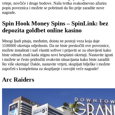
vrtnje, novčiće i druge bodove. Naša tvrtka svakodnevno ažurira
popis poveznica i možete se pobrinuti da što prije zaradite nove
nagrade.
Spin Hook Money Spins – SpinLink: bez
depozita goldbet online kasino
Mnogi ljudi pitaju, međutim, doista ne postoji veza koja daje
1100000 okretaja odjednom. Da ne biste preskočili ove poveznice,
možete instalirati i naš vlastiti softver i prijaviti se za obavijesti kako
biste odmah znali kada stignu novi besplatni okretaji. Nastavite igrati
i možete se često pridružiti ovakvim situacijama kako biste zaradili
što više okretaja! Dakle, nastavite vrtjeti, skupljati bilješke i možete
započeti s kompletima za skupljanje i osvojiti veće nagrade!
Arc Raiders