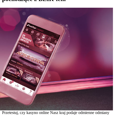
Przetestuj, czy kasyno online Nasz kraj podaje odmienne odmiany