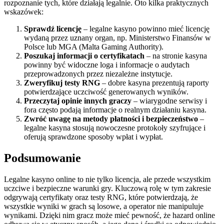
rozpoznanie tych, które działają legalnie. Oto kilka praktycznych
wskazówek:
Sprawdź licencję
– legalne kasyno powinno mieć licencję
wydaną przez uznany organ, np. Ministerstwo Finansów w
Polsce lub MGA (Malta Gaming Authority).
Poszukaj informacji o certyfikatach
– na stronie kasyna
powinny być widoczne loga i informacje o audytach
przeprowadzonych przez niezależne instytucje.
Zweryfikuj testy RNG
– dobre kasyna prezentują raporty
potwierdzające uczciwość generowanych wyników.
Przeczytaj opinie innych graczy
– wiarygodne serwisy i
fora często podają informacje o realnym działaniu kasyna.
Zwróć uwagę na metody płatności i bezpieczeństwo
–
legalne kasyna stosują nowoczesne protokoły szyfrujące i
oferują sprawdzone sposoby wpłat i wypłat.
Podsumowanie
Legalne kasyno online to nie tylko licencja, ale przede wszystkim
uczciwe i bezpieczne warunki gry. Kluczową rolę w tym zakresie
odgrywają certyfikaty oraz testy RNG, które potwierdzają, że
wszystkie wyniki w grach są losowe, a operator nie manipuluje
wynikami. Dzięki nim gracz może mieć pewność, że hazard online