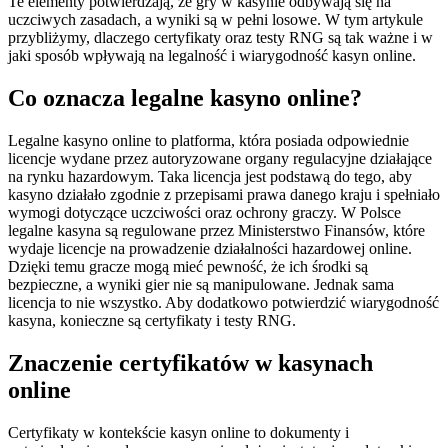
Te elementy potwierdzają, że gry w kasynie odbywają się na
uczciwych zasadach, a wyniki są w pełni losowe. W tym artykule
przybliżymy, dlaczego certyfikaty oraz testy RNG są tak ważne i w
jaki sposób wpływają na legalność i wiarygodność kasyn online.
Co oznacza legalne kasyno online?
Legalne kasyno online to platforma, która posiada odpowiednie
licencje wydane przez autoryzowane organy regulacyjne działające
na rynku hazardowym. Taka licencja jest podstawą do tego, aby
kasyno działało zgodnie z przepisami prawa danego kraju i spełniało
wymogi dotyczące uczciwości oraz ochrony graczy. W Polsce
legalne kasyna są regulowane przez Ministerstwo Finansów, które
wydaje licencje na prowadzenie działalności hazardowej online.
Dzięki temu gracze mogą mieć pewność, że ich środki są
bezpieczne, a wyniki gier nie są manipulowane. Jednak sama
licencja to nie wszystko. Aby dodatkowo potwierdzić wiarygodność
kasyna, konieczne są certyfikaty i testy RNG.
Znaczenie certyfikatów w kasynach
online
Certyfikaty w kontekście kasyn online to dokumenty i