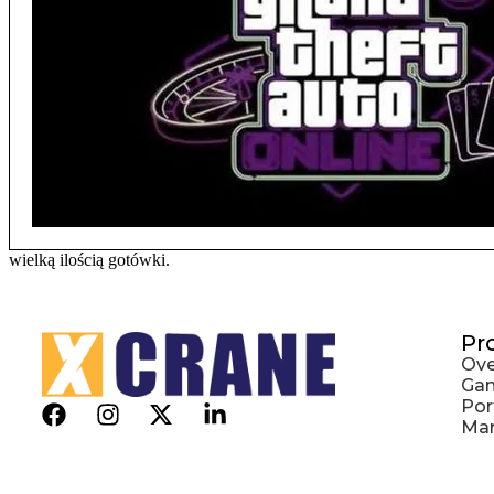
wielką ilością gotówki.
Pr
Ove
Gan
Por
Mar