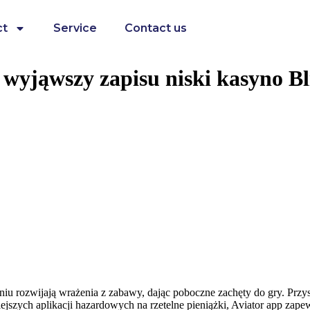
ct
Service
Contact us
yjąwszy zapisu niski kasyno Bli
niu rozwijają wrażenia z zabawy, dając poboczne zachęty do gry. Przyst
ejszych aplikacji hazardowych na rzetelne pieniążki, Aviator app zap