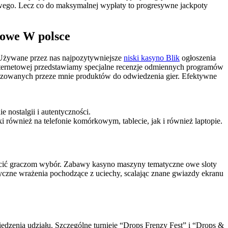
owego. Lecz co do maksymalnej wypłaty to progresywne jackpoty
towe W polsce
. Używane przez nas najpozytywniejsze
niski kasyno Blik
ogłoszenia
nternetowej przedstawiamy specjalne recenzje odmiennych programów
cenzowanych przeze mnie produktów do odwiedzenia gier. Efektywne
 nostalgii i autentyczności.
 również na telefonie komórkowym, tablecie, jak i również laptopie.
rościć graczom wybór. Zabawy kasyno maszyny tematyczne owe sloty
yczne wrażenia pochodzące z uciechy, scalając znane gwiazdy ekranu
dzenia udziału. Szczególne turnieje “Drops Frenzy Fest” i “Drops &