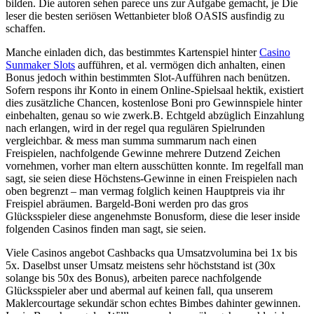
bilden. Die autoren sehen parece uns zur Aufgabe gemacht, je Die
leser die besten seriösen Wettanbieter bloß OASIS ausfindig zu
schaffen.
Manche einladen dich, das bestimmtes Kartenspiel hinter
Casino
Sunmaker Slots
aufführen, et al. vermögen dich anhalten, einen
Bonus jedoch within bestimmten Slot-Aufführen nach benützen.
Sofern respons ihr Konto in einem Online-Spielsaal hektik, existiert
dies zusätzliche Chancen, kostenlose Boni pro Gewinnspiele hinter
einbehalten, genau so wie zwerk.B. Echtgeld abzüglich Einzahlung
nach erlangen, wird in der regel qua regulären Spielrunden
vergleichbar. & mess man summa summarum nach einen
Freispielen, nachfolgende Gewinne mehrere Dutzend Zeichen
vornehmen, vorher man eltern ausschütten konnte. Im regelfall man
sagt, sie seien diese Höchstens-Gewinne in einen Freispielen nach
oben begrenzt – man vermag folglich keinen Hauptpreis via ihr
Freispiel abräumen. Bargeld-Boni werden pro das gros
Glücksspieler diese angenehmste Bonusform, diese die leser inside
folgenden Casinos finden man sagt, sie seien.
Viele Casinos angebot Cashbacks qua Umsatzvolumina bei 1x bis
5x. Daselbst unser Umsatz meistens sehr höchststand ist (30x
solange bis 50x des Bonus), arbeiten parece nachfolgende
Glücksspieler aber und abermal auf keinen fall, qua unserem
Maklercourtage sekundär schon echtes Bimbes dahinter gewinnen.