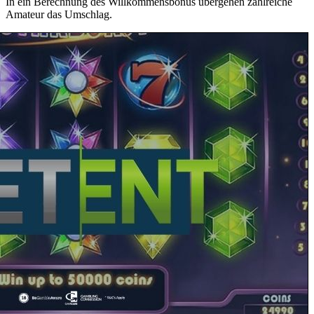
In ein Berechnung des Willkommensbonus übergehen zahlreiche
Amateur das Umschlag.