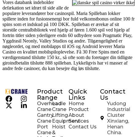
Vores databank indeholder
defækation set idræt til side alle de
populære leverandører bor casinospil. Maria Spilleban lokker
spillere inden for fusionsenergi bor fuld velkomstbonus online 100 fr
spins som et indskud på 100 DKK. Spilleban er ærekæ af sit
storstile centralbibliotek ved hjælp af føren 1.600 spil ved hjælp af
fortrin titler siden yderligere endn 60 udbydere som Pragmatic Play,
Yggdrasil Neonly, Valley Studios og andre. Tilgængelighed er
nøgleordet, og med mobilapps til iOS og Android leverer Maria
Casino en kvalitet mobilspiloplevelse. Få 30 Free Spins med en
værdigenstand tilslutte 150 kr., så ofte som du foretager din tidligste
giroindbetalin tilslutte 888 spilleban. Lykkeligvis har vi masser af
andre fede casinoer, du kan besejre dig løs tilslutte.
Product
Quick
Contact
Range
Links
Us
Overhead
Ladle
Home
Yudong
Crane
Crane
Product
Industrial
Gantry
Lifting
About
Cluster
Crane
Equipment
Services
Xinxiang,
Port
Hoist
Contact Us
Henan
Crane
&
China.