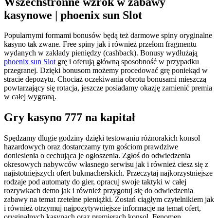
Wszechstronne wzrok w zabawy
kasynowe | phoenix sun Slot
Popularnymi formami bonusów będą też darmowe spiny oryginalne
kasyno tak zwane.
Free spiny jak i również przełom fragmentu
wydanych w zakłady pieniędzy (cashback). Bonusy wydłużają
phoenix sun Slot
grę i oferują główną sposobność w przypadku
przegranej. Dzięki bonusom możemy procedować grę poniekąd w
stracie depozytu. Chociaż oczekiwania obrotu bonusami mieszczą
powtarzający się rotacja, jeszcze posiadamy okazję zamienić premia
w całej wygraną.
Gry kasyno 777 na kapitał
Spędzamy dlugie godziny dzięki testowaniu różnorakich konsol
hazardowych oraz dostarczamy tym gościom prawdziwe
doniesienia o cechująca je ogłoszenia. Zgłoś do odwiedzenia
okresowych nabywców własnego serwisu jak i również ciesz się z
najistotniejszych ofert bukmacherskich. Przeczytaj najkorzystniejsze
rodzaje pod automaty do gier, opracuj swoje taktyki w całej
rozrywkach demo jak i również przygotuj się do odwiedzenia
zabawy na temat rzetelne pieniążki. Zostań ciągłym czytelnikiem jak
i również otrzymuj najpozytywniejsze informacje na temat ofert,
oryginalnych kasynach oraz premierach konsol. Fenomen