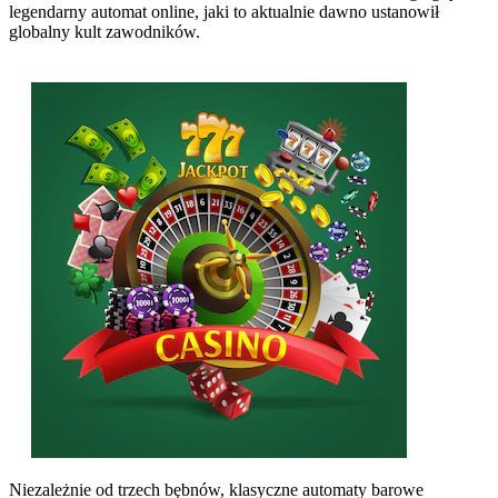
legendarny automat online, jaki to aktualnie dawno ustanowił
globalny kult zawodników.
Niezależnie od trzech bębnów, klasyczne automaty barowe