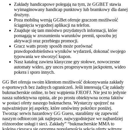
Zakłady handicapowe polegają na tym, że GGBET stawia
wyimaginowany handicap punktowy lub bramkowy dla danej
drużyny.
Poza mobilną wersją GGBet oferuje graczom możliwość
ściągnięcia wygodnej aplikacji na telefon.
Znajduje się tam mnóstwo przydatnych informacji, które
pomagają w zrozumieniu warunków premii, sposobu jej
aktywacji oraz przebiegu promocji.
Gracz watts prosty sposób może porównać
prawdopodobieństwa wyników wydarzeń, dokonać swojego
typowania we stworzyć kupon.
Nasz katalog zawiera klasyczne gry stołowe, nowoczesne
automaty wideo, gry unces progresywnym jackpotem, wideo
pokera i sporo innych.
GG Bet oferuja swoim klientom możliwość dokonywania zakłady
e-sportowych bez żadnych ograniczeń. Jeśli interesują Cię zakłady
bukmacherskie online, to bez wątpienia FJEOFJ. Nie jest to jedynie
nasza subiektywna opinia, ale po prostu obiektywna ocena faktów
w postaci oferty naszego bukmachera. Wystarczy spojrzeć na
najważniejsze jej aspekty, które omówimy pokrótce poniżej.
Tworząc serwis hazardowy GG Guess, staraliśmy się zapewnić
naszym odbiorcom jak najlepsze, najwygodniejsze we najbardziej
różnorodne usługi t sieci. Zakłady” “bukmacherskie MMA to
kolejna ciesząca się ogromną popularnością sekcja oferty witryny