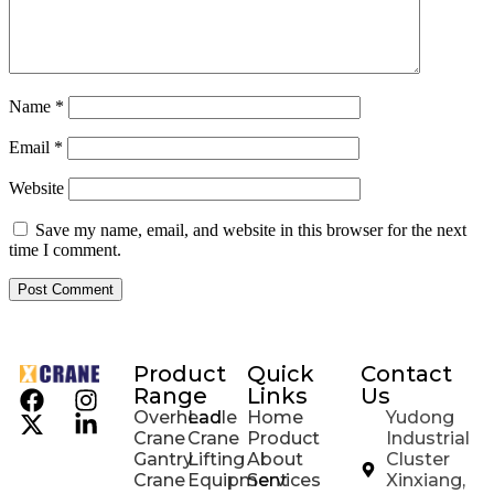
Name
*
Email
*
Website
Save my name, email, and website in this browser for the next
time I comment.
Product
Quick
Contact
Range
Links
Us
Overhead
Ladle
Home
Yudong
Crane
Crane
Product
Industrial
Gantry
Lifting
About
Cluster
Crane
Equipment
Services
Xinxiang,