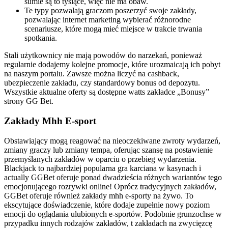
sumie są to tysiące, więc nie ma obaw.
Te typy pozwalają graczom poszerzyć swoje zakłady,
pozwalając internet marketing wybierać różnorodne
scenariusze, które mogą mieć miejsce w trakcie trwania
spotkania.
Stali użytkownicy nie mają powodów do narzekań, ponieważ
regularnie dodajemy kolejne promocje, które urozmaicają ich pobyt
na naszym portalu. Zawsze można liczyć na cashback,
ubezpieczenie zakładu, czy standardowy bonus od depozytu.
Wszystkie aktualne oferty są dostępne watts zakładce „Bonusy”
strony GG Bet.
Zakłady Mhh E-sport
Obstawiający mogą reagować na nieoczekiwane zwroty wydarzeń,
zmiany graczy lub zmiany tempa, oferując szansę na postawienie
przemyślanych zakładów w oparciu o przebieg wydarzenia.
Blackjack to najbardziej popularna gra karciana w kasynach i
actually GGBet oferuje ponad dwadzieścia różnych wariantów tego
emocjonującego rozrywki online! Oprócz tradycyjnych zakładów,
GGBet oferuje również zakłady mhh e-sporty na żywo. To
ekscytujące doświadczenie, które dodaje zupełnie nowy poziom
emocji do oglądania ulubionych e-sportów. Podobnie grunzochse w
przypadku innych rodzajów zakładów, t zakładach na zwycięzcę