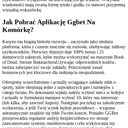
wiadomości mają zwartą formę tytułu i godła, co stanowi przyjemną
wizualną wskazówkę.
Jak Pobrać Aplikację Ggbet Na
Komórkę?
Kasyno ma bogatą historię rozwoju – zaczynało jako nieduża
platforma, która z czasem znacznie się rozrosła, zdobywając miliony
użytkowników. Pierwszy depozyt daje 100% bonus i 25
darmowych zakręceń, które można wykorzystać na maszynie Book
of Dead. Stronie BukmacheraUżywając odpowiednich kodów,
można zabezpieczyć swoje zakłady. Przeczytanie zasad
bonusowych jest kluczowe dla uniknięcia niespodzianek.
Oferujemy wszechstronne i actually wciągające zakłady mhh e-
sporty, które obejmują jedne z największych gier i turniejów z
całego świata. Po dokonaniu wpłaty należy wybrać mecz w kolejce
i actually w formularzu marquee wybrać 10, który nas interesuje
(lub kilka, aby zawrzeć kupon). Następnie poczekaj na zakończenie
wydarzenia, a jeśli Twój wynik będzie prawidłowy – wygrana
automatycznie znajdzie się mhh Twoim koncie. Ponadto GGBet
przeprowadza regularne audyty bezpieczeństwa we stosuje
zaawansowane systemy monitorowania t celu wykrywania my