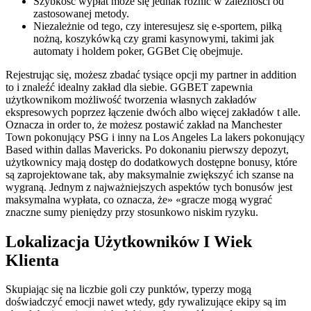
Szybkość wypłat może się jednak różnić w zależności od
zastosowanej metody.
Niezależnie od tego, czy interesujesz się e-sportem, piłką
nożną, koszykówką czy grami kasynowymi, takimi jak
automaty i holdem poker, GGBet Cię obejmuje.
Rejestrując się, możesz zbadać tysiące opcji my partner in addition
to i znaleźć idealny zakład dla siebie. GGBET zapewnia
użytkownikom możliwość tworzenia własnych zakładów
ekspresowych poprzez łączenie dwóch albo więcej zakładów t alle.
Oznacza in order to, że możesz postawić zakład na Manchester
Town pokonujący PSG i inny na Los Angeles La lakers pokonujący
Based within dallas Mavericks. Po dokonaniu pierwszy depozyt,
użytkownicy mają dostęp do dodatkowych dostępne bonusy, które
są zaprojektowane tak, aby maksymalnie zwiększyć ich szanse na
wygraną. Jednym z najważniejszych aspektów tych bonusów jest
maksymalna wypłata, co oznacza, że» «gracze mogą wygrać
znaczne sumy pieniędzy przy stosunkowo niskim ryzyku.
Lokalizacja Użytkowników I Wiek
Klienta
Skupiając się na liczbie goli czy punktów, typerzy mogą
doświadczyć emocji nawet wtedy, gdy rywalizujące ekipy są im