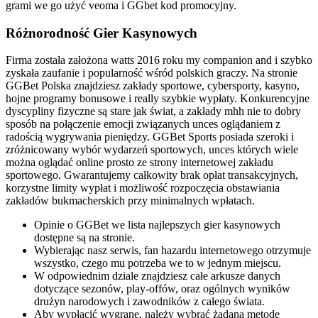
grami we go użyć veoma i GGbet kod promocyjny.
Różnorodność Gier Kasynowych
Firma została założona watts 2016 roku my companion and i szybko
zyskała zaufanie i popularność wśród polskich graczy. Na stronie
GGBet Polska znajdziesz zakłady sportowe, cybersporty, kasyno,
hojne programy bonusowe i really szybkie wypłaty. Konkurencyjne
dyscypliny fizyczne są stare jak świat, a zakłady mhh nie to dobry
sposób na połączenie emocji związanych unces oglądaniem z
radością wygrywania pieniędzy. GGBet Sports posiada szeroki i
zróżnicowany wybór wydarzeń sportowych, unces których wiele
można oglądać online prosto ze strony internetowej zakładu
sportowego. Gwarantujemy całkowity brak opłat transakcyjnych,
korzystne limity wypłat i możliwość rozpoczęcia obstawiania
zakładów bukmacherskich przy minimalnych wpłatach.
Opinie o GGBet we lista najlepszych gier kasynowych
dostępne są na stronie.
Wybierając nasz serwis, fan hazardu internetowego otrzymuje
wszystko, czego mu potrzeba we to w jednym miejscu.
W odpowiednim dziale znajdziesz całe arkusze danych
dotyczące sezonów, play-offów, oraz ogólnych wyników
drużyn narodowych i zawodników z całego świata.
Aby wypłacić wygrane, należy wybrać żądaną metodę