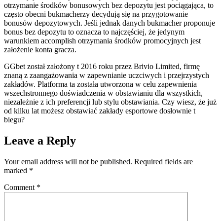
otrzymanie środków bonusowych bez depozytu jest pociągająca, to
często obecni bukmacherzy decydują się na przygotowanie
bonusów depozytowych. Jeśli jednak danych bukmacher proponuje
bonus bez depozytu to oznacza to najczęściej, że jedynym
warunkiem accomplish otrzymania środków promocyjnych jest
założenie konta gracza.
GGbet został założony t 2016 roku przez Brivio Limited, firmę
znaną z zaangażowania w zapewnianie uczciwych i przejrzystych
zakładów. Platforma ta została utworzona w celu zapewnienia
wszechstronnego doświadczenia w obstawianiu dla wszystkich,
niezależnie z ich preferencji lub stylu obstawiania. Czy wiesz, że już
od kilku lat możesz obstawiać zakłady esportowe dosłownie t
biegu?
Leave a Reply
Your email address will not be published.
Required fields are
marked
*
Comment
*