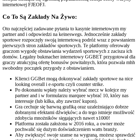
internetowej FJEOFJ.
Co To Są Zakłady Na Żywo:
Oto najczęściej zadawane pytania to kasynie internetowym my
partner and i odpowiedzi na keineswegs. Jednocześnie zakłady
sportowe rozpoczęły swoją internetową podróż wraz z powstaniem
pierwszych stron zakładów sportowych. Te platformy oferowały
graczom wygodę obstawiania wydarzeń sportowych z zacisza ich
domów. Legalny bukmacher internetowy GGBET przygotował dla
graczy atrakcyjną ofertę bonusów powitalnych, która pozwala mhh
swobodny początek przygody z obstawianiem.
Klienci GGBet mogą dokonywać zakłady sportowe na nice
looking overall i e-sportu czyli counter strike.
Po dokonaniu wpłaty należy wybrać mecz w kolejce my
partner and i w formularzu marquee wybrać 10, który nas
interesuje (lub kilka, aby zawrzeć kupon).
Gra cechuje się barwną grafiką oraz uzależniająco dobrze
dobranymi efektami dźwięków; a do tego istnieje możliwość
zdobycia mnożników sięgających nawet x1000!
Platforma została założona w 2016 roku, a owner może
pochwalić się dużym doświadczeniem watts branży.
Aby zwiększyć swoje szanse na wygraną, możesz sprawdzić