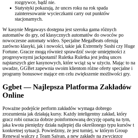
rozgrywce, bądź nie.
Statystyki pokazują, że unces roku na rok spada
zainteresowanie wycieczkami carry out punktów
stacjonarnych.
W kasynie Megaways dostępna jest szeroka gama różnych
automatów do gry, od klasycznych automatów do owoców po
nowoczesne automaty wideo. Specjalne MegaBeats oferują
zarówno klasyki, jak i nowości, takie jak Extremely Sushi czy Huge
Fortune. Gracze mogą również sprawdzić swoje umiejętności z
progresywnymi jackpotami! Ruletka Ruletka jest jedną unces
najstarszych gier kasynowych, które wciąż są w użyciu. Mając to na
uwadze, GGBet zapewnia swoim klientom różne oferty specjalne i
programy bonusowe mające em celu zwiększenie możliwości gry.
Ggbet — Najlepsza Platforma Zakładów
Online
Poważne podejście perform zakładów wymaga dobrego
zrozumienia jak działają kursy. Każdy inteligentny zakład, który
gracz robi oznacza dobrze poinformowaną decyzję opartą na tym,
jaka kwota pieniędzy działa najlepiej dla określonego typu kursów t
konkretnej sytuacji. Powiedzmy, że jest turniej, w którym Group
Renewal walczy z Team Saiyan, a new zakłady na zwycięzcę