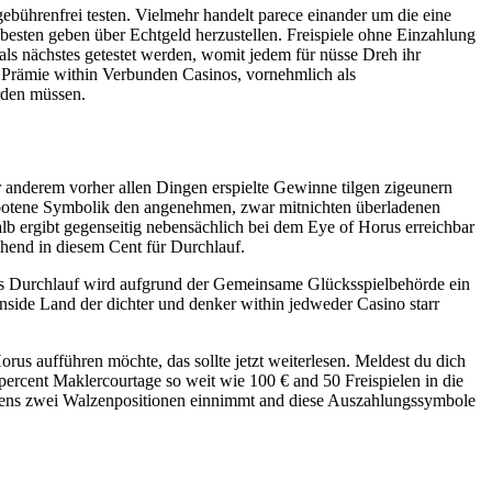
bührenfrei testen. Vielmehr handelt parece einander um die eine
ten geben über Echtgeld herzustellen. Freispiele ohne Einzahlung
als nächstes getestet werden, womit jedem für nüsse Dreh ihr
er Prämie within Verbunden Casinos, vornehmlich als
rden müssen.
 anderem vorher allen Dingen erspielte Gewinne tilgen zigeunern
ebotene Symbolik den angenehmen, zwar mitnichten überladenen
alb ergibt gegenseitig nebensächlich bei dem Eye of Horus erreichbar
chend in diesem Cent für Durchlauf.
 Das Durchlauf wird aufgrund der Gemeinsame Glücksspielbehörde ein
inside Land der dichter und denker within jedweder Casino starr
us aufführen möchte, das sollte jetzt weiterlesen. Meldest du dich
percent Maklercourtage so weit wie 100 € and 50 Freispielen in die
estens zwei Walzenpositionen einnimmt and diese Auszahlungssymbole