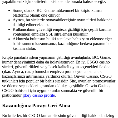
yapabilmeniz için o sitelerin ikisinden de burada bahsedeceğiz.
Sonuç olarak, BC. Game mükemmel bir kripto kumar
platformu olarak öne çıkıyor.
Ayrıca, bu sitelerde oynayabileceğiniz oyun türleri hakkında
da bilgi edineceksiniz.
Kullanıcıların güvenliği empieza gizliliği için çeşitli koruma
yöntemleri empieza SSL şifrelemesi kullanılır.
Aklınızda bulunsun bu iki site ilave bahis şartı eklemez eğer
bahis sonucu kazanırsanız, kazandığınız bedava paranın bir
kısmını alırlar.
Kripto paralarla işlem yapmanın getirdiği avantajlarla, BC. Game,
kumar deneyiminizi daha da kolaylaştırıyor. En iyi CSGO casino
siteleri, güvenilirlikleri ve yüksek kaliteli oyun seçenekleri ile öne
çıkar. Ayrıca, cazip bonuslar empieza promosyonlar sunarak
kazançlarınızı artırmanıza yardımcı olurlar. Onwin Casino, CSGO
tutkunları için popüler bir bahis sitesidir. Site, oyunlar, promosyonlar
ve ödeme seçenekleri açısından oldukça çeşitlidir. Onwin Casino,
CSGO bahisleri için uygun oranlar sunmakta ve güvenilir bir
platformdur
glory casino profile
.
Kazandığınız Parayı Geri Alma
Bu kriterler, bir CSGO kumar sitesinin güvenilirliği hakkında sizing