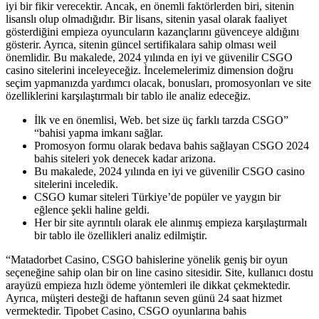
iyi bir fikir verecektir. Ancak, en önemli faktörlerden biri, sitenin
lisanslı olup olmadığıdır. Bir lisans, sitenin yasal olarak faaliyet
gösterdiğini empieza oyuncuların kazançlarını güvenceye aldığını
gösterir. Ayrıca, sitenin güncel sertifikalara sahip olması weil
önemlidir. Bu makalede, 2024 yılında en iyi ve güvenilir CSGO
casino sitelerini inceleyeceğiz. İncelemelerimiz dimension doğru
seçim yapmanızda yardımcı olacak, bonusları, promosyonları ve site
özelliklerini karşılaştırmalı bir tablo ile analiz edeceğiz.
İlk ve en önemlisi, Web. bet size üç farklı tarzda CSGO”
“bahisi yapma imkanı sağlar.
Promosyon formu olarak bedava bahis sağlayan CSGO 2024
bahis siteleri yok denecek kadar arizona.
Bu makalede, 2024 yılında en iyi ve güvenilir CSGO casino
sitelerini inceledik.
CSGO kumar siteleri Türkiye’de popüler ve yaygın bir
eğlence şekli haline geldi.
Her bir site ayrıntılı olarak ele alınmış empieza karşılaştırmalı
bir tablo ile özellikleri analiz edilmiştir.
“Matadorbet Casino, CSGO bahislerine yönelik geniş bir oyun
seçeneğine sahip olan bir on line casino sitesidir. Site, kullanıcı dostu
arayüzü empieza hızlı ödeme yöntemleri ile dikkat çekmektedir.
Ayrıca, müşteri desteği de haftanın seven günü 24 saat hizmet
vermektedir. Tipobet Casino, CSGO oyunlarına bahis