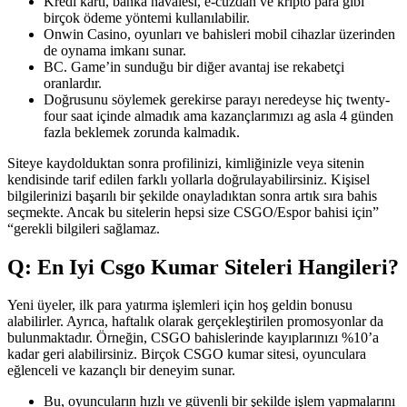
Kredi kartı, banka havalesi, e-cüzdan ve kripto para gibi
birçok ödeme yöntemi kullanılabilir.
Onwin Casino, oyunları ve bahisleri mobil cihazlar üzerinden
de oynama imkanı sunar.
BC. Game’in sunduğu bir diğer avantaj ise rekabetçi
oranlardır.
Doğrusunu söylemek gerekirse parayı neredeyse hiç twenty-
four saat içinde almadık ama kazançlarımızı ag asla 4 günden
fazla beklemek zorunda kalmadık.
Siteye kaydolduktan sonra profilinizi, kimliğinizle veya sitenin
kendisinde tarif edilen farklı yollarla doğrulayabilirsiniz. Kişisel
bilgilerinizi başarılı bir şekilde onayladıktan sonra artık sıra bahis
seçmekte. Ancak bu sitelerin hepsi size CSGO/Espor bahisi için”
“gerekli bilgileri sağlamaz.
Q: En Iyi Csgo Kumar Siteleri Hangileri?
Yeni üyeler, ilk para yatırma işlemleri için hoş geldin bonusu
alabilirler. Ayrıca, haftalık olarak gerçekleştirilen promosyonlar da
bulunmaktadır. Örneğin, CSGO bahislerinde kayıplarınızı %10’a
kadar geri alabilirsiniz. Birçok CSGO kumar sitesi, oyunculara
eğlenceli ve kazançlı bir deneyim sunar.
Bu, oyuncuların hızlı ve güvenli bir şekilde işlem yapmalarını