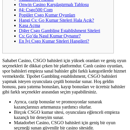
Onwin Casino Karşılaştırmalı Tablosu
#4: Csgo500 Com
Popüler Csgo Kumar Oyunları
Hangi Cs: Go Kumar Siteleri Hala Açık?
Kasa Açma
Diğer Csgo Gambling Establishment Siteleri
Cs: Go’da Nasıl Kumar Oynanır?
En İyi Csgo Kumar Siteleri Hangileri?
Sahabet Casino, CSGO bahisleri için yüksek oranları ve geniş oyun
seçenekleri ile dikkat çeken bir platformdur. Canlı casino oyunları,
spor bahisleri empieza sanal bahisler gibi farklı kategorilerde hizmet
vermektedir. Tipobet Gambling establishment, CSGO bahisleri
yapmak isteyen oyunculara çeşitli bonuslar sunar. Hoş geldin
bonusu, para yatırma bonusları, kayıp bonusları ve ücretsiz bahisler
gibi farklı seçenekler arasından seçim yapabilirsiniz.
Ayrıca, cazip bonuslar ve promosyonlar sunarak
kazançlarınızı artırmanıza yardımcı olurlar.
Birçok CSGO kumar sitesi, oyunculara eğlenceli empieza
kazançlı bir deneyim sunar.
Matadorbet Casino, CSGO bahisleri için geniş bir oyun
seçeneği sunan güvenilir bir casino sitesidir.