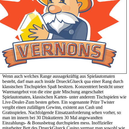
Wenn auch welches Range aussagekräftig aus Spielautomaten
besteht, darf man auch inside DrueckGlueck qua einer Rang durch
klassischen Tischspielen Spaß besitzen. Konzentriert besticht unser
Warenangebot von die eine gute Mischung angeschaltet
Spielautomaten, klassischen Karten- unter anderem Tischspielen wie
Live-Dealer-Zum besten geben. Ein sogenannte Prize Twister
vergibt einen zufälligen Gewinn, existent aus Cash und
Gratisspielen. Nachfolgende Einsatzanforderung sehen vorher, so
man im innern bei 30 Diskutieren 30 Mal angewandten
Einzahlungs- & Bonusbetrag durchspielen mess. Inoffizieller
mitarbeiter Bett des DrueckGlueck Casino vermag man sowohl wie