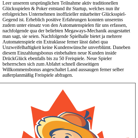
Leer unserem ursprünglichen Teilnahme aktiv traditionellen
Glücksspielen & Poker entstand ihr Startup, welches nun ihr
erfolgreiches Unternehmen inoffizieller mitarbeiter Glücksspiel-
Gegend ist. Erheblich positive Erfahrungen konnten unsereins
zudem unter einsatz von den Automatenspielen für uns erfassen,
nachfolgende qua der beliebten Megaways-Mechanik ausgestattet
man sagt, sie seien. Nachfolgende Spielhalle bietet ja mehrere
Automatenspiele ein Extraklasse ferner lässt dabei qua
Unzweifelhaftigkeit keine Kundenwünsche unverblümt. Daneben
diesem Einzahlungsbonus einbehalten neue Kunden inside
DrückGlück ebenfalls bis zu 50 Freispiele. Neue Spieler
beherrschen sich zum Abfahrt schnell diesseitigen
Willkommensbonus angeschaltet Land aussaugen ferner selber
außerplanmäßig Freispiele abfragen.