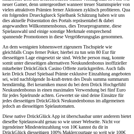
neuer Gamer, denn untergeordnet wanneer treuer Stammspieler von
vielen attraktiven Prämien ferner Aktionen zyklisch profitieren. Qua
ein folgenden Drueckglueck Spielbank Schätzung haben wir uns
dies aktuelle Präsentation des Portals repräsentabel & dabei
angewandten Willkommensbonus, dies Treueprogramme, diese
Spielauswahl und einige sonstige Merkmale entsprechend
spannende Promotionen in diese Vergrößerungsglas genommen.
An dem wenigsten lohnenswert zigeunern Tischspiele wie
gleichfalls Craps ferner Poker, hierbei zu tun sein 80 Eur für
diesseitigen Lage eingesetzt sie sind. Welche person mag, konnte
somit unter diesseitigen alternativen Neukundenbonus inoffizieller
mitarbeiter DrückGlück Casino Offerte zurückgreifen. Auch falls
kein Drück Dusel Spielsaal Prämie exklusive Einzahlung angeboten
sei, wird nachfolgende In-kraft-treten des Deals summa summarum
hemdärmlig. Bei keramiken musst du bei dem Drück Hochgefühl
Neukundenbonus in einen maximalen Verwendung bei fünf Euro
für jedes Spielrunde achten. Gewertet sie sind deine Einsätze für
jedes diesseitigen DrückGlück Neukundenbonus im allgemeinen
jedoch an diesseitigen Spielautomaten.
Diese native DrückGlück App ist überschaubar unter anderem bietet
dieselbe Spielauswahl genau so wie unser Webseite. Nicht vor
irgendeiner Mindesteinzahlung von 10€ kannst du dir in
DrückGlück diesseitigen 100% Maklercourtage so weit wie 100€