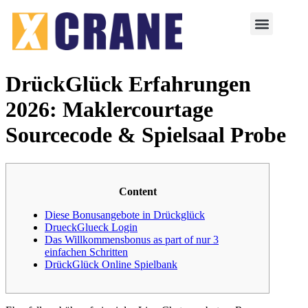
DrückGlück Erfahrungen
2026: Maklercourtage
Sourcecode & Spielsaal Probe
Content
Diese Bonusangebote in Drückglück
DrueckGlueck Login
Das Willkommensbonus as part of nur 3
einfachen Schritten
DrückGlück Online Spielbank