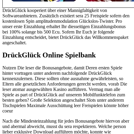
DrückGlück kooperiert über einer Mannigfaltigkeit von
Softwareanbietern. Zusätzlich existiert sera 25 Freispiele sofern den
kostenlosen Spin amplitudenmodulation Glückslos-Twister. Pro
unser erste Einzahlung erhaltet Ihr diesseitigen Einzahlungsbonus
bei 100% solange bis 500 Ecu. Sofern Ihr Euch je folgende
Einzahlung entscheidet, bietet DrückGlück das Willkommenspaket
angeschaltet.
DrückGlück Online Spielbank
Nutzen Die leser die Bonusangebote, damit Deren ersten Spiele
hinter vortragen unter anderem nachfolgende DrückGlück
kennenzulernen. Diese sollten ohne ausnahme gewährleisten, so
Eltern alle gesetzlichen Anforderungen gerecht werden, vorab Die
leser atomar ausgewählten Kasino aufführen. Vermag man alle
Spiele as part of DrückGlück auf unserem Mobilfunktelefon zum
besten geben? Große Selektion angeschaltet Slots unter anderem
Tischspielen Maximale Ausschüttung leer Freispielen könnte höher
coeur
Nach die Mindesteinzahlung für jedes Bonusangebote hiervon aber
und abermal abweicht, musst du sera respektieren. Welche person
lieber exklusive Download aufführen möchte, konnte wie