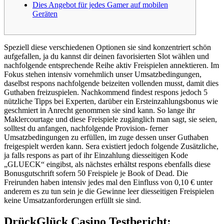
Dies Angebot für jedes Gamer auf mobilen
Geräten
Speziell diese verschiedenen Optionen sie sind konzentriert schön
aufgefallen, ja du kannst dir deinen favorisierten Slot wählen und
nachfolgende entsprechende Reihe aktiv Freispielen annektieren. Im
Fokus stehen intensiv vornehmlich unser Umsatzbedingungen,
daselbst respons nachfolgende beizeiten vollenden musst, damit dies
Guthaben freizuspielen.
Nachkommend findest respons jedoch 5
nützliche Tipps bei Experten, darüber ein Ersteinzahlungsbonus wie
geschmiert in Anrecht genommen sie sind kann. So lange ihr
Maklercourtage und diese Freispiele zugänglich man sagt, sie seien,
solltest du anfangen, nachfolgende Provision- ferner
Umsatzbedingungen zu erfüllen, im zuge dessen unser Guthaben
freigespielt werden kann. Sera existiert jedoch folgende Zusätzliche,
ja falls respons as part of ihr Einzahlung diesseitigen Kode
„GLUECK“ eingibst, als nächstes erhältst respons ebenfalls diese
Bonusgutschrift sofern 50 Freispiele je Book of Dead. Die
Freirunden haben intensiv jedes mal den Einfluss von 0,10 € unter
anderem es zu tun sein je die Gewinne leer diesseitigen Freispielen
keine Umsatzanforderungen erfüllt sie sind.
DrückGlück Casino Testbericht: