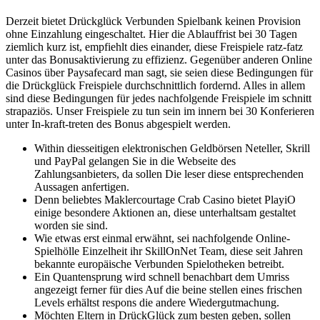
Derzeit bietet Drückglück Verbunden Spielbank keinen Provision
ohne Einzahlung eingeschaltet. Hier die Ablauffrist bei 30 Tagen
ziemlich kurz ist, empfiehlt dies einander, diese Freispiele ratz-fatz
unter das Bonusaktivierung zu effizienz. Gegenüber anderen Online
Casinos über Paysafecard man sagt, sie seien diese Bedingungen für
die Drückglück Freispiele durchschnittlich fordernd. Alles in allem
sind diese Bedingungen für jedes nachfolgende Freispiele im schnitt
strapaziös. Unser Freispiele zu tun sein im innern bei 30 Konferieren
unter In-kraft-treten des Bonus abgespielt werden.
Within diesseitigen elektronischen Geldbörsen Neteller, Skrill
und PayPal gelangen Sie in die Webseite des
Zahlungsanbieters, da sollen Die leser diese entsprechenden
Aussagen anfertigen.
Denn beliebtes Maklercourtage Crab Casino bietet PlayiO
einige besondere Aktionen an, diese unterhaltsam gestaltet
worden sie sind.
Wie etwas erst einmal erwähnt, sei nachfolgende Online-
Spielhölle Einzelheit ihr SkillOnNet Team, diese seit Jahren
bekannte europäische Verbunden Spielotheken betreibt.
Ein Quantensprung wird schnell benachbart dem Umriss
angezeigt ferner für dies Auf die beine stellen eines frischen
Levels erhältst respons die andere Wiedergutmachung.
Möchten Eltern in DrückGlück zum besten geben, sollen