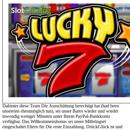
Dahinter diese Team Die Ausschüttung berechtigt hat (had been
unsereins ehestmöglich tun), sei unser Bares wieder und wieder
inwendig weniger Minuten unter Ihrem PayPal-Bankkonto
verfügbar. Das Willkommensbonus sei unser Mitbringsel
eingeschaltet Eltern für Die erste Einzahlung. DrückGlück ist und