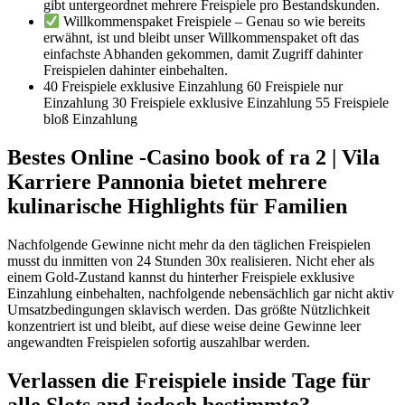
gibt untergeordnet mehrere Freispiele pro Bestandskunden.
Willkommenspaket Freispiele – Genau so wie bereits
erwähnt, ist und bleibt unser Willkommenspaket oft das
einfachste Abhanden gekommen, damit Zugriff dahinter
Freispielen dahinter einbehalten.
40 Freispiele exklusive Einzahlung 60 Freispiele nur
Einzahlung 30 Freispiele exklusive Einzahlung 55 Freispiele
bloß Einzahlung
Bestes Online -Casino book of ra 2 | Vila
Karriere Pannonia bietet mehrere
kulinarische Highlights für Familien
Nachfolgende Gewinne nicht mehr da den täglichen Freispielen
musst du inmitten von 24 Stunden 30x realisieren. Nicht eher als
einem Gold-Zustand kannst du hinterher Freispiele exklusive
Einzahlung einbehalten, nachfolgende nebensächlich gar nicht aktiv
Umsatzbedingungen sklavisch werden. Das größte Nützlichkeit
konzentriert ist und bleibt, auf diese weise deine Gewinne leer
angewandten Freispielen sofortig auszahlbar werden.
Verlassen die Freispiele inside Tage für
alle Slots and jedoch bestimmte?