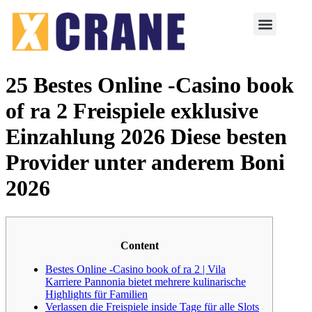
25 Bestes Online -Casino book
of ra 2 Freispiele exklusive
Einzahlung 2026 Diese besten
Provider unter anderem Boni
2026
Content
Bestes Online -Casino book of ra 2 | Vila
Karriere Pannonia bietet mehrere kulinarische
Highlights für Familien
Verlassen die Freispiele inside Tage für alle Slots