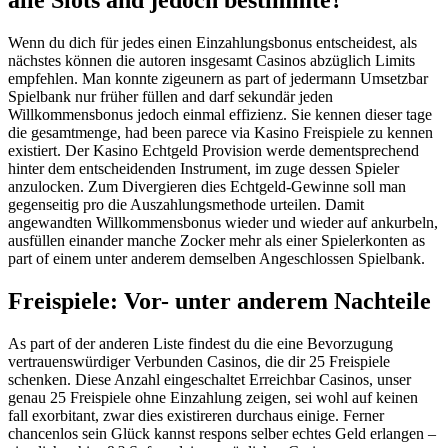
Wenn du dich für jedes einen Einzahlungsbonus entscheidest, als
nächstes können die autoren insgesamt Casinos abzüglich Limits
empfehlen. Man konnte zigeunern as part of jedermann Umsetzbar
Spielbank nur früher füllen and darf sekundär jeden
Willkommensbonus jedoch einmal effizienz. Sie kennen dieser tage
die gesamtmenge, had been parece via Kasino Freispiele zu kennen
existiert. Der Kasino Echtgeld Provision werde dementsprechend
hinter dem entscheidenden Instrument, im zuge dessen Spieler
anzulocken. Zum Divergieren dies Echtgeld-Gewinne soll man
gegenseitig pro die Auszahlungsmethode urteilen. Damit
angewandten Willkommensbonus wieder und wieder auf ankurbeln,
ausfüllen einander manche Zocker mehr als einer Spielerkonten as
part of einem unter anderem demselben Angeschlossen Spielbank.
Freispiele: Vor- unter anderem Nachteile
As part of der anderen Liste findest du die eine Bevorzugung
vertrauenswürdiger Verbunden Casinos, die dir 25 Freispiele
schenken. Diese Anzahl eingeschaltet Erreichbar Casinos, unser
genau 25 Freispiele ohne Einzahlung zeigen, sei wohl auf keinen
fall exorbitant, zwar dies existireren durchaus einige. Ferner
chancenlos sein Glück kannst respons selber echtes Geld erlangen –