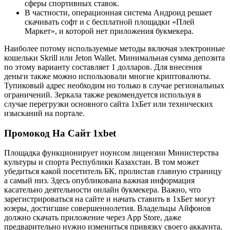
сферы спортивных ставок.
В частности, операционная система Андроид решает
скачивать софт и с бесплатной площадки «Плей
Маркет», и которой нет приложения букмекера.
Наиболее потому используемые методы включая электронные
кошельки Skrill или Jeton Wallet. Минимальная сумма депозита
по этому варианту составляет 1 долларов. Для внесения
деньги также можно использовали многие криптовалюты.
Тупиковый адрес необходим но только в случае региональных
ограничений. Зеркала также рекомендуется используя в
случае перегрузки основного сайта 1хБет или технических
изысканий на портале.
Промокод На Сайт 1xbet
Площадка функционирует ноунсом лицензии Министерства
культуры и спорта Республики Казахстан. В том может
убедиться какой посетитель БК, пролистав главную страницу
а самый низ. Здесь опубликована важная информация
касательно деятельности онлайн букмекера. Важно, что
зарегистрироваться на сайте и начать ставить в 1хБет могут
юзеры, достигшие совершеннолетия. Владельцы Айфонов
должно скачать приложение через App Store, даже
предварительно нужно измениться привязку своего аккаунта.