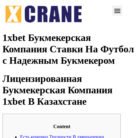
1xbet Букмекерская
Компания Ставки На Футбол
с Надежным Букмекером
Лицензированная
Букмекерская Компания
1xbet В Казахстане
Content
Есть конечно Трудности В уменьшении