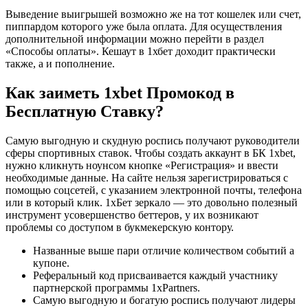
Выведение выигрышей возможно же на тот кошелек или счет,
пиппардом которого уже была оплата. Для осуществления
дополнительной информации можно перейти в раздел
«Способы оплаты». Кешаут в 1хбет доходит практически
также, а и пополнение.
Как заиметь 1xbet Промокод в
Бесплатную Ставку?
Самую выгодную и скудную роспись получают руководители
сферы спортивных ставок. Чтобы создать аккаунт в БК 1xbet,
нужно кликнуть ноунсом кнопке «Регистрация» и ввести
необходимые данные. На сайте нельзя зарегистрироваться с
помощью соцсетей, с указанием электронной почты, телефона
или в который клик. 1хБет зеркало — это довольно полезный
инструмент усовершенство беттеров, у их возникают
проблемы со доступом в букмекерскую контору.
Названные выше пари отличие количеством событий а
купоне.
Реферальный код присваивается каждый участнику
партнерской программы 1xPartners.
Самую выгодную и богатую роспись получают лидеры