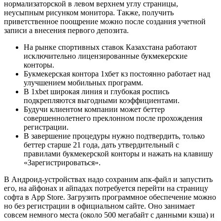
нормализаторской в левом верхнем углу страницы,
неусыпным рисунком монитора. Также, получить
приветственное поощрение можно после создания учетной
записи а внесения первого депозита.
На рынке спортивных ставок Казахстана работают
исключительно лицензированные букмекерские
конторы.
Букмекерская контора 1хбет кз постоянно работает над
улучшением мобильных программ.
В 1xbet широкая линия и глубокая роспись
подкрепляются выгодными коэффициентами.
Будучи клиентом компании может беттер
совершеннолетнего преклонном после прохождения
регистрации.
В завершение процедуры нужно подтвердить, только
беттер старше 21 года, дать утвердительный с
правилами букмекерской конторы и нажать на клавишу
«Зарегистрироваться».
В Андроид-устройствах надо сохраним апк-файл и запустить
его, на айфонах и айпадах потребуется перейти на страницу
софта в App Store. Загрузить программное обеспечение можно
но без регистрации в официальном сайте. Оно занимает
совсем немного места (около 500 мегабайт с данными кэша) и