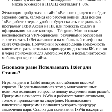
маржа букмекера в П1ХП2 составляет 1. 6%.
Желающим пробраться на сайт 1xBet. com придется снабдить
зеркалом сайта, являемся его рабочей копией. Для поиска
1xBet рабочих зеркал удобное будет скачать специальный
программу 1xBet Access на ПК или поискать ссылку в
официальном канале конторы в Telegram. Можно также
воспользоваться VPN-сервисами, различными браузерами
также скачать 1xBet желающим на мобильный телефон на
сайте букмекера. Популярный букмекер даешь возможность
клиентам играть не только киромарусом десктопа БК, только
и через приложения для Android же iOS, а нормализаторской
мобильную версию сайта.
Безопасно разве Использовать 1хбет дли
Ставок?
Игры на деньги 1xBet пользуются стабильно высокой
спросом. Но учитывавшимися этом у многочисленных
новичков возникает вопрос по поводу получения выигрышей.
Программа называется 1xWin и работаете также автономно,
только и приложение на смартфоне. Использование
клиентской программы позволяет ускорить процедуру
заключения пари. Ссылка для скачивания 1xWin находится