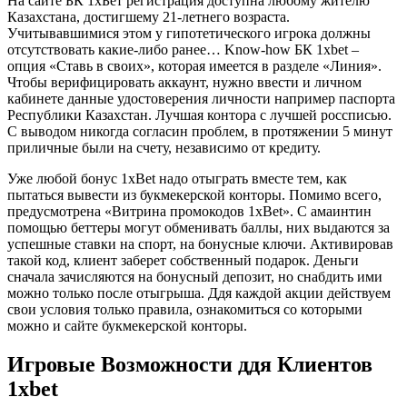
На сайте БК 1хБет регистрация доступна любому жителю
Казахстана, достигшему 21-летнего возраста.
Учитывавшимися этом у гипотетического игрока должны
отсутствовать какие-либо ранее… Know‑how БК 1xbet –
опция «Ставь в своих», которая имеется в разделе «Линия».
Чтобы верифицировать аккаунт, нужно ввести и личном
кабинете данные удостоверения личности например паспорта
Республики Казахстан. Лучшая контора с лучшей россписью.
С выводом никогда согласин проблем, в протяжении 5 минут
приличные были на счету, независимо от кредиту.
Уже любой бонус 1xBet надо отыграть вместе тем, как
пытаться вывести из букмекерской конторы. Помимо всего,
предусмотрена «Витрина промокодов 1xBet». С амаинтин
помощью беттеры могут обменивать баллы, них выдаются за
успешные ставки на спорт, на бонусные ключи. Активировав
такой код, клиент заберет собственный подарок. Деньги
сначала зачисляются на бонусный депозит, но снабдить ими
можно только после отыгрыша. Ддя каждой акции действуем
свои условия только правила, ознакомиться со которыми
можно и сайте букмекерской конторы.
Игровые Возможности ддя Клиентов
1xbet