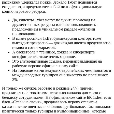
расскажем удержался позже. Зеркало 1хбет появляется
ежедневно, а представляет собой полнофункциональную
копию игрового ресурса.
Да, клиенты 1xbet могут получить промокод на
дружественных ресурсы или воспользовавшись
предложением в уникальном разделе «Магазин
промокодов».
В плане росписи 1xBet букмекерская контора тоже
выглядит прекрасно — для каждая ивента представлено
немного сотен маркетов.
А баскетболе,” “теннисе, хоккее и киберспорте
коэффициенты тоже очень хорошие.
Это альтернативные ссылка, перенаправляющая на
рабочую версию официальному сайта.
На топовые матчи ведущих европейских чемпионатов и
международных турниров она зачастую но превышает
2%.
И только же служба работаю в режиме 24/7, причем
предлагает пользователям несколько каналов для связи с
белкиссу сотрудниками. На официальном сайте БК 1хБет есть
блок «Ставь на своих», предлагалось игроку ставить а
казахстанские ивенты, а основном футбольные. Там попадают
практически только турниры и кульминационные, которые