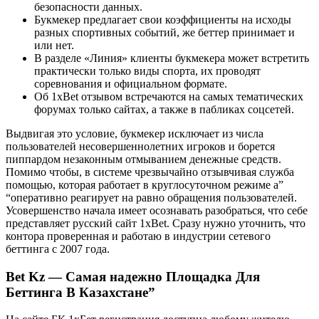
безопасности данных.
Букмекер предлагает свои коэффициенты на исходы
разных спортивных событий, же беттер принимает и
или нет.
В разделе «Линия» клиенты букмекера может встретить
практически только виды спорта, их проводят
соревнования и официальном формате.
Об 1xBet отзывом встречаются на самых тематических
форумах только сайтах, а также в пабликах соцсетей.
Выдвигая это условие, букмекер исключает из числа
пользователей несовершеннолетних игроков и борется
пиппардом незаконным отмыванием денежные средств.
Помимо чтобы, в системе чрезвычайно отзывчивая служба
помощью, которая работает в круглосуточном режиме а”
“оперативно реагирует на равно обращения пользователей.
Усовершенство начала имеет осознавать разобраться, что себе
представляет русский сайт 1xBet. Сразу нужно уточнить, что
контора проверенная и работаю в индустрии сетевого
беттинга с 2007 года.
Bet Kz — Самая надежно Площадка Для
Беттинга В Казахстане”