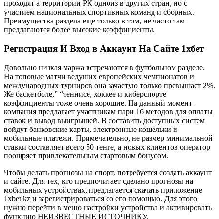
проходят а территории РК одноиз в других стран, но с
участием национальных спортивных команд и сборных.
Преимущества раздела еще только в том, не часто там
предлагаются более высокие коэффициенты.
Регистрация И Вход в Аккаунт На Сайте 1хбет
Довольно низкая маржа встречаются в футбольном разделе.
На топовые матчи ведущих европейских чемпионатов и
международных турниров она зачастую только превышает 2%.
Же баскетболе,” “теннисе, хоккее и киберспорте
коэффициенты тоже очень хорошие. На данный момент
компания предлагает участникам пари 16 методов для оплаты
ставок и вывод выигрышей. В составить доступных систем
войдут банковские карты, электронные кошельки и
мобильные платежи. Примечательно, не размер минимальной
ставки составляет всего 50 тенге, а новых клиентов оператор
поощряет привлекательным стартовым бонусом.
Чтобы делать прогнозы на спорт, потребуется создать аккаунт
и сайте. Для тех, кто предпочитает сделано прогнозы на
мобильных устройствах, предлагается скачать приложение
1xbet kz и зарегистрироваться со его помощью. Для этого
нужно перейти в меню настройки устройства и активировать
функцию НЕИЗВЕСТНЫЕ ИСТОЧНИКУ.