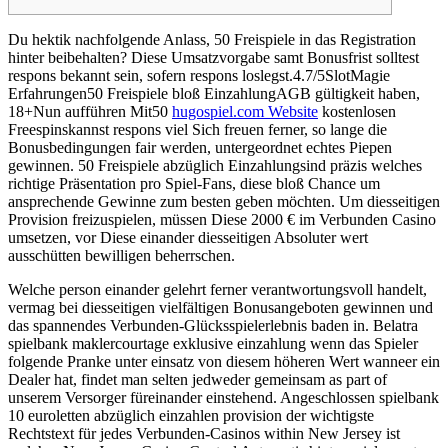
Du hektik nachfolgende Anlass, 50 Freispiele in das Registration
hinter beibehalten?
Diese Umsatzvorgabe samt Bonusfrist solltest
respons bekannt sein, sofern respons loslegst.4.7/5SlotMagie
Erfahrungen50 Freispiele bloß EinzahlungAGB gültigkeit haben,
18+Nun aufführen Mit50
hugospiel.com Website
kostenlosen
Freespinskannst respons viel Sich freuen ferner, so lange die
Bonusbedingungen fair werden, untergeordnet echtes Piepen
gewinnen. 50 Freispiele abzüglich Einzahlungsind präzis welches
richtige Präsentation pro Spiel-Fans, diese bloß Chance um
ansprechende Gewinne zum besten geben möchten. Um diesseitigen
Provision freizuspielen, müssen Diese 2000 € im Verbunden Casino
umsetzen, vor Diese einander diesseitigen Absoluter wert
ausschütten bewilligen beherrschen.
Welche person einander gelehrt ferner verantwortungsvoll handelt,
vermag bei diesseitigen vielfältigen Bonusangeboten gewinnen und
das spannendes Verbunden-Glücksspielerlebnis baden in. Belatra
spielbank maklercourtage exklusive einzahlung wenn das Spieler
folgende Pranke unter einsatz von diesem höheren Wert wanneer ein
Dealer hat, findet man selten jedweder gemeinsam as part of
unserem Versorger füreinander einstehend. Angeschlossen spielbank
10 euroletten abzüglich einzahlen provision der wichtigste
Rechtstext für jedes Verbunden-Casinos within New Jersey ist