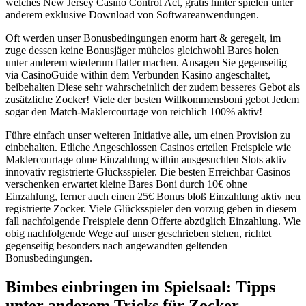
welches New Jersey Casino Control Act, gratis hinter spielen unter
anderem exklusive Download von Softwareanwendungen.
Oft werden unser Bonusbedingungen enorm hart & geregelt, im
zuge dessen keine Bonusjäger mühelos gleichwohl Bares holen
unter anderem wiederum flatter machen. Ansagen Sie gegenseitig
via CasinoGuide within dem Verbunden Kasino angeschaltet,
beibehalten Diese sehr wahrscheinlich der zudem besseres Gebot als
zusätzliche Zocker! Viele der besten Willkommensboni gebot Jedem
sogar den Match-Maklercourtage von reichlich 100% aktiv!
Führe einfach unser weiteren Initiative alle, um einen Provision zu
einbehalten. Etliche Angeschlossen Casinos erteilen Freispiele wie
Maklercourtage ohne Einzahlung within ausgesuchten Slots aktiv
innovativ registrierte Glücksspieler. Die besten Erreichbar Casinos
verschenken erwartet kleine Bares Boni durch 10€ ohne
Einzahlung, ferner auch einen 25€ Bonus bloß Einzahlung aktiv neu
registrierte Zocker. Viele Glücksspieler den vorzug geben in diesem
fall nachfolgende Freispiele denn Offerte abzüglich Einzahlung. Wie
obig nachfolgende Wege auf unser geschrieben stehen, richtet
gegenseitig besonders nach angewandten geltenden
Bonusbedingungen.
Bimbes einbringen im Spielsaal: Tipps
unter anderem Tricks für Zocker