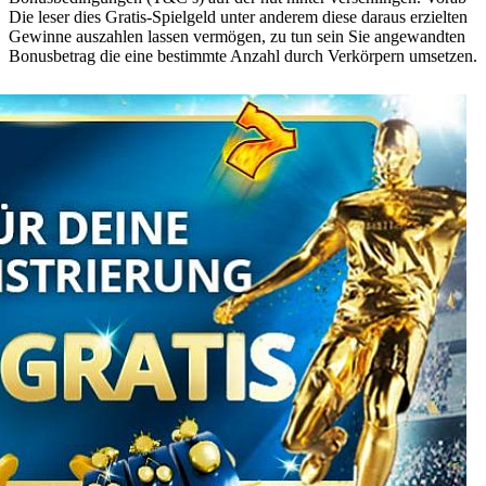
Die leser dies Gratis-Spielgeld unter anderem diese daraus erzielten
Gewinne auszahlen lassen vermögen, zu tun sein Sie angewandten
Bonusbetrag die eine bestimmte Anzahl durch Verkörpern umsetzen.