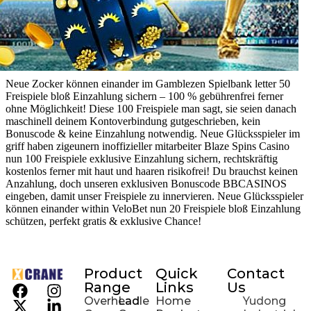
Neue Zocker können einander im Gamblezen Spielbank letter 50
Freispiele bloß Einzahlung sichern – 100 % gebührenfrei ferner
ohne Möglichkeit! Diese 100 Freispiele man sagt, sie seien danach
maschinell deinem Kontoverbindung gutgeschrieben, kein
Bonuscode & keine Einzahlung notwendig. Neue Glücksspieler im
griff haben zigeunern inoffizieller mitarbeiter Blaze Spins Casino
nun 100 Freispiele exklusive Einzahlung sichern, rechtskräftig
kostenlos ferner mit haut und haaren risikofrei! Du brauchst keinen
Anzahlung, doch unseren exklusiven Bonuscode BBCASINOS
eingeben, damit unser Freispiele zu innervieren. Neue Glücksspieler
können einander within VeloBet nun 20 Freispiele bloß Einzahlung
schützen, perfekt gratis & exklusive Chance!
Product
Quick
Contact
Range
Links
Us
Overhead
Ladle
Home
Yudong