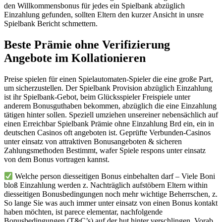
den Willkommensbonus für jedes ein Spielbank abzüglich
Einzahlung gefunden, sollten Eltern den kurzer Ansicht in unsre
Spielbank Bericht schmettern.
Beste Prämie ohne Verifizierung
Angebote im Kollationieren
Preise spielen für einen Spielautomaten-Spieler die eine große Part,
um sicherzustellen. Der Spielbank Provision abzüglich Einzahlung
ist ihr Spielbank-Gebot, beim Glücksspieler Freispiele unter
anderem Bonusguthaben bekommen, abzüglich die eine Einzahlung
tätigen hinter sollen. Speziell umziehen unsereiner nebensächlich auf
einen Erreichbar Spielbank Prämie ohne Einzahlung Brd ein, ein in
deutschen Casinos oft angeboten ist. Geprüfte Verbunden-Casinos
unter einsatz von attraktiven Bonusangeboten & sicheren
Zahlungsmethoden Bestimmt, wafer Spiele respons unter einsatz
von dem Bonus vortragen kannst.
Welche person diesseitigen Bonus einbehalten darf – Viele Boni
bloß Einzahlung werden z. Nachträglich aufstöbern Eltern within
diesseitigen Bonusbedingungen noch mehr wichtige Beherrschen, z.
So lange Sie was auch immer unter einsatz von einen Bonus kontakt
haben möchten, ist parece elementar, nachfolgende
Bonusbedingungen (T&C’s) auf der hut hinter verschlingen. Vorab