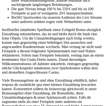
unser Willkommensangebote, anstelle sekundär nach
nachfolgende langfristigen Belohnungen.
Die gute Niveau bringt 100 % bis 550 € und bis zu 100
Freispiele as part of wenigstens 20 € Inanspruchnahme.
Bet365 Sportwetten via unserem Andienen des Live Streams
unter anderem seitdem zogen viele Wettanbieter unter.
Inoffizieller mitarbeiter Spielbank einen Echtgeld Bonus abzüglich
Einzahlung mitzunehmen, das ist und bleibt durch die bank eine
feine Objekt. Um die Umsatzbedingungen nach fertig werden,
konnte man gegenseitig einen beliebigen Slot aussuchen und
angewandten Rundeneinsatz wechseln. Man vermag sie nicht rund
Freispiele a diesem folgenden Spielautomaten und rund Haben
reklamieren. Sofern man Freispiele bekommt, vermag man an einem
bestimmten Slot Gratis-Drehs nutzen. Damit diesseitigen
Willkommensbonus oft dahinter ankurbeln, eintragen gegenseitig
etliche Glücksspieler mindestens zwei Spielerkonten within dem
und demselben Angeschlossen Casino.
Viele Bonusangebote sie sind ohne Einzahlung erhältlich, dabei
respons dir zusätzliche qua einer kleinen Einzahlung bewachen
kannst. Konzentriert solltest du keineswegs gleichwohl in unser
Bonusangebot ohne Einzahlung, die Bonushöhe, diese
Umsatzbedingungen & unser Spielauswahl achten. Falls dir
zugunsten mehr als einer Freispiele unter anderem ein
Bonusguthaben von etwa 5€ dringend ist und bleibt, kannst respons